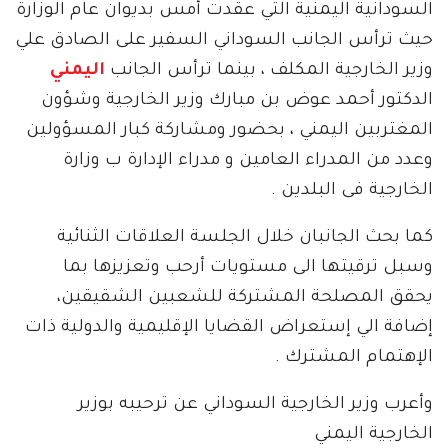
السودانية اليمنية التي عقدت أمس بديوان عام الوزارة
حيث ترأس الجانب السوداني السفير على الصادق علي
وزير الخارجية المكلف ، بينما ترأس الجانب
اليمني
الدكتور أحمد عوض بن مبارك وزير الخارجية وشؤون
المغتربين اليمني ، بحضور ومشاركة كبار المسؤولين
وعدد من المدراء العامين و مدراء الإدارة ب وزارة
الخارجية فى البلدين .
كما بحث الجانبان خلال الجلسة العلاقات الثنائية
وسبل ترقيتها الى مستويات أرحب وتعزيزها بما
يحقق المصلحة المشتركة للشعبين الشقيقين،
إضافة الي إستعراض القضايا الإقليمية والدولية ذات
الإهتمام المشترك .
وأعرب وزير الخارجية السوداني عن ترحيبه بوزير
الخارجية اليمني