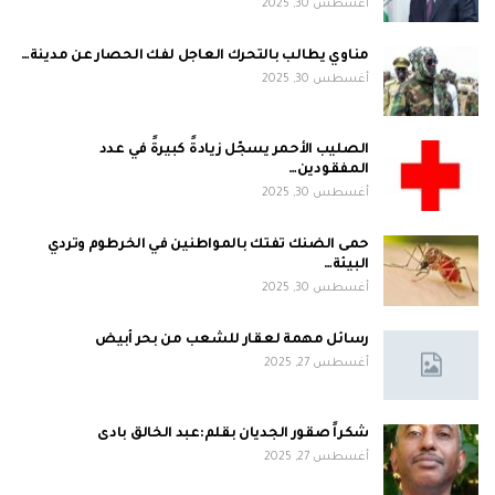
أغسطس 30, 2025
مناوي يطالب بالتحرك العاجل لفك الحصار عن مدينة…
أغسطس 30, 2025
الصليب الأحمر يسجّل زيادةً كبيرةً في عدد
المفقودين…
أغسطس 30, 2025
حمى الضنك تفتك بالمواطنين في الخرطوم وتردي
البيئة…
أغسطس 30, 2025
رسائل مهمة لعقار للشعب من بحر أبيض
أغسطس 27, 2025
شكراً صقور الجديان بقلم:عبد الخالق بادى
أغسطس 27, 2025