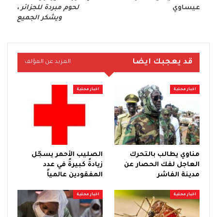
عيساوي
لحوم مبردة للجزائر ،
ويشكر الجميع
قد يعجبك ايضا
المزيد عن المؤلف
اخبار محلية
اخبار محلية
مناوي يطالب بالتحرك
الصليب الأحمر يسجّل
العاجل لفك الحصار عن
زيادةً كبيرةً في عدد
مدينة الفاشر
المفقودين عالمياً
اخبار محلية
اخبار محلية