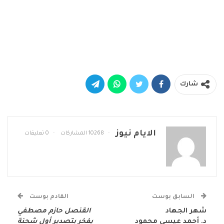
شارك
الايام نيوز
10268 المشاركات
0 تعليقات
السابق بوست
القادم بوست
شهر الجهاد
القنصل حازم مصطفي
د. أحمد عيسى محمود
يفخر بتصدير أول شحنة