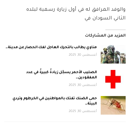
والوفد المرافق له في أول زيارة رسمية لبلده
الثاني السودان في
المزيد من المشاركات
مناوي يطالب بالتحرك العاجل لفك الحصار عن مدينة…
أغسطس 30, 2025
الصليب الأحمر يسجّل زيادةً كبيرةً في عدد
المفقودين…
أغسطس 30, 2025
حمى الضنك تفتك بالمواطنين في الخرطوم وتردي
البيئة…
أغسطس 30, 2025