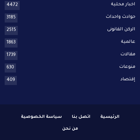
اخبار محلية
4472
حوادث واحداث
3185
الركن القانونى
2515
عالمية
1863
مقالات
1739
منوعات
630
إقتصاد
409
الرئيسية
اتصل بنا
سياسة الخصوصية
من نحن