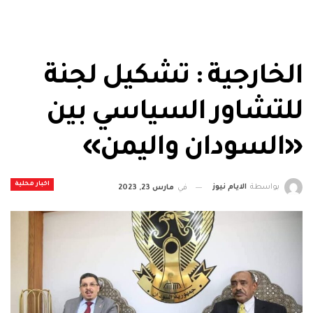
الخارجية : تشكيل لجنة
للتشاور السياسي بين
«السودان واليمن»
اخبار محلية
بواسطة
الايام نيوز
في
مارس 23, 2023