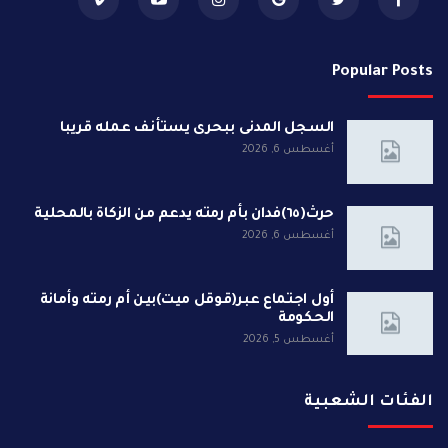
Popular Posts
السجل المدنى ببحرى يستأنف عمله قريبا
أغسطس 6, 2026
حرث(٦٥)فدان بأم رمته يدعم من الزكاة بالمحلية
أغسطس 6, 2026
أول اجتماع عبر(قوقل ميت)بين أم رمته وأمانة
الحكومة
أغسطس 5, 2026
الفئات الشعبية