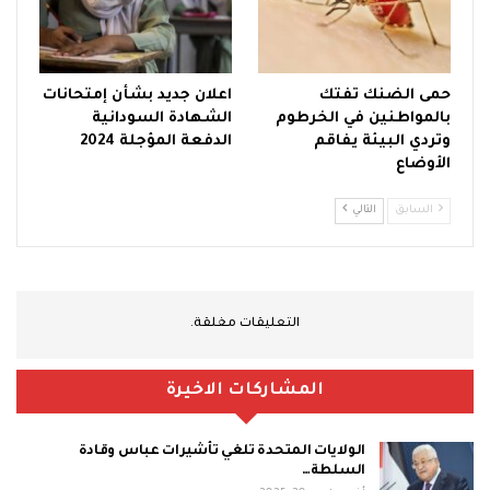
حمى الضنك تفتك
اعلان جديد بشأن إمتحانات
بالمواطنين في الخرطوم
الشهادة السودانية
وتردي البيئة يفاقم
الدفعة المؤجلة 2024
الأوضاع
السابق
التالي
التعليقات مغلقة.
المشاركات الاخيرة
الولايات المتحدة تلغي تأشيرات عباس وقادة
السلطة…