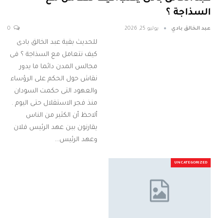
السذاجة ؟
عبد الخالق بادي
يوليو 25, 2026
0
للحديث بقية عبد الخالق بادى
كيف نتعامل مع السذاجة ؟ فى
مجالس المدن دائما ما يدور
نقاش حول الحكم على الرؤساء
والعهود التى حكمت السودان
منذ فجر الاستقلال حتى اليوم .
ألاحظ أن الكثير من الناس
يقارنون ببن عهد الرئيس فلان
وعهد الرئيس…
UNCATEGORIZED