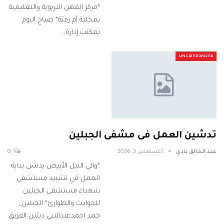
*مركز المهن التربوية والتعليمية
بمحلية أم رمتة* صباح اليوم
بمكتب إدارة…
UNCATEGORIZED
تدشين العمل فى مشفى الجبلين
عبد الخالق بادي
أغسطس 3, 2026
0
*والي النيل الأبيض يدشن بداية
العمل في تشييد مستشفى
شهداء مستشفى الجبلين
للحوادث والطوارئ* الجبلين_
حمد احمدعبدالنبي دشن الفريق