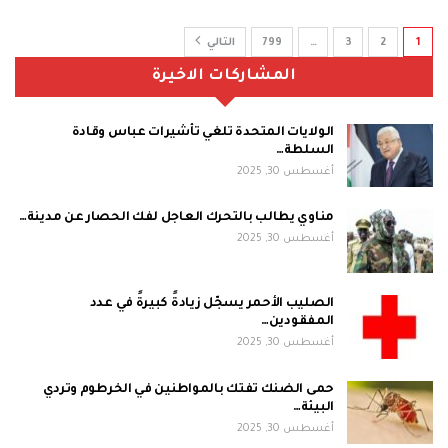
1
2
3
…
799
التالي
المشاركات الاخيرة
الولايات المتحدة تلغي تأشيرات عباس وقادة
السلطة…
أغسطس 30, 2025
مناوي يطالب بالتحرك العاجل لفك الحصار عن مدينة…
أغسطس 30, 2025
الصليب الأحمر يسجّل زيادةً كبيرةً في عدد
المفقودين…
أغسطس 30, 2025
حمى الضنك تفتك بالمواطنين في الخرطوم وتردي
البيئة…
أغسطس 30, 2025