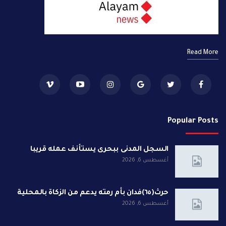
Read More
Popular Posts
السجل المدنى ببحرى يستأنف عمله قريبا
أغسطس 6, 2026
حرث(٦٥)فدان بأم رمته يدعم من الزكاة بالمحلية
أغسطس 6, 2026