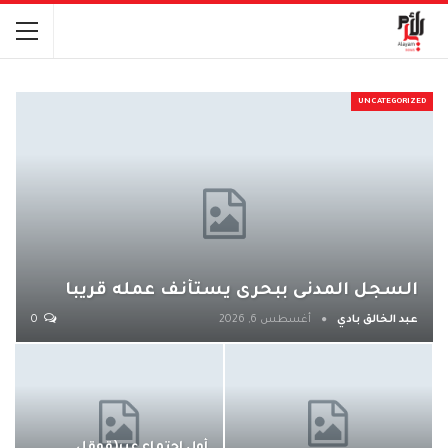
UNCATEGORIZED
السجل المدنى ببحرى يستأنف عمله قريبا
عبد الخالق بادي
أغسطس 6, 2026
0