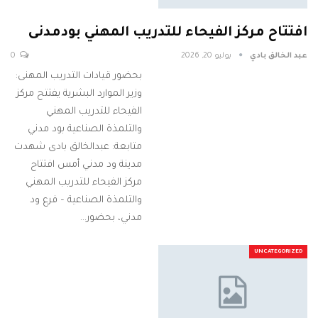
افتتاح مركز الفيحاء للتدريب المهني بودمدنى
عبد الخالق بادي
يوليو 20, 2026
0
بحضور قيادات التدريب المهنى:
وزير الموارد البشرية يفتتح مركز
الفيحاء للتدريب المهني
والتلمذة الصناعية بود مدني
متابعة: عبدالخالق بادى شهدت
مدينة ود مدني أمس افتتاح
مركز الفيحاء للتدريب المهني
والتلمذة الصناعية – فرع ود
مدني، بحضور…
UNCATEGORIZED