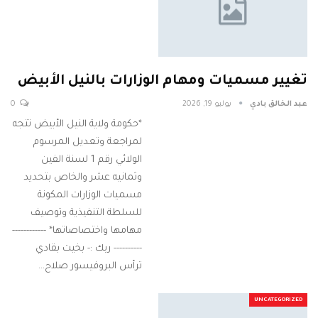
تغيير مسميات ومهام الوزارات بالنيل الأبيض
عبد الخالق بادي
يوليو 19, 2026
0
*حكومة ولاية النيل الأبيض تتجه
لمراجعة وتعديل المرسوم
الولائي رقم 1 لسنة الفين
وثمانيه عشر والخاص بتحديد
مسميات الوزارات المكونة
للسلطة التنفيذية وتوصيف
مهامها واختصاصاتها* ------------
---------- ربك :- بخيت بقادي
ترأس البروفيسور صلاح…
UNCATEGORIZED