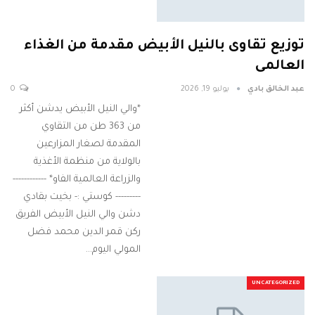
توزيع تقاوى بالنيل الأبيض مقدمة من الغذاء
العالمى
عبد الخالق بادي
يوليو 19, 2026
0
*والي النيل الأبيض يدشن أكثر
من 363 طن من التقاوي
المقدمة لصغار المزارعين
بالولاية من منظمة الأغذية
والزراعة العالمية الفاو* ------------
--------- كوستي :- بخيت بقادي
دشن والي النيل الأبيض الفريق
ركن قمر الدين محمد فضل
المولي اليوم…
UNCATEGORIZED