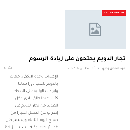
UNCATEGORIZED
تجار الدويم يحتجون على زيادة الرسوم
عبد الخالق بادي
أغسطس 4, 2026
0
الإضراب وحده لايكفى: جهات
بالدويم تلعب دورا سالبا
وايرادات الولاية على المحك
كتب: عبدالخالق بادى دخل
العديد من تجار الدويم فى
إضراب عن العمل اعتبارا من
صباح اليوم الثلاثاء ويستمر حتى
غد الأربعاء، وذلك بسبب الزيادة