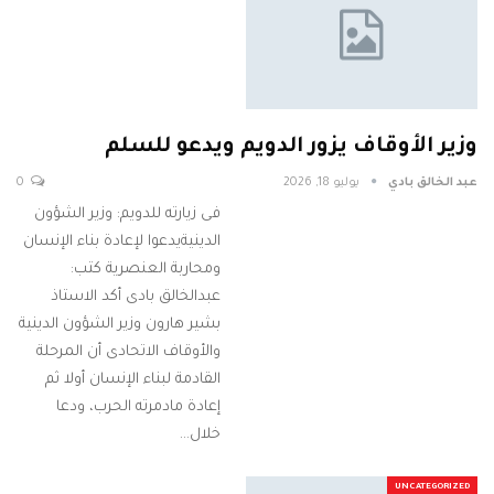
وزير الأوقاف يزور الدويم ويدعو للسلم
عبد الخالق بادي
يوليو 18, 2026
0
فى زيارته للدويم: وزير الشؤون
الدينيةيدعوا لإعادة بناء الإنسان
ومحاربة العنصرية كتب:
عبدالخالق بادى أكد الاستاذ
بشير هارون وزير الشؤون الدينية
والأوقاف الاتحادى أن المرحلة
القادمة لبناء الإنسان أولا ثم
إعادة مادمرته الحرب، ودعا
خلال…
UNCATEGORIZED