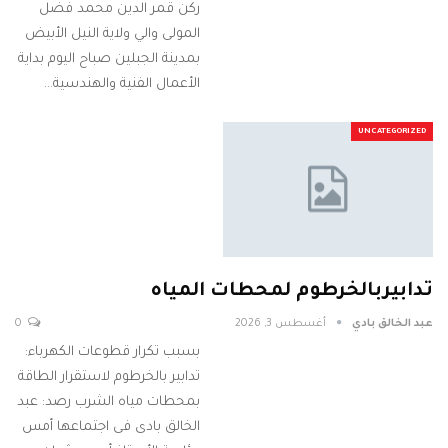
ركن قمر الدين محمد فضل
المولى والي ولاية النيل الأبيض
بمدينة الجبلين صباح اليوم بداية
الأعمال الفنية والهندسية…
UNCATEGORIZED
تدابيربالخرطوم لمحطات المياه
عبد الخالق بادي
أغسطس 3, 2026
0
بسبب تكرار قطوعات الكهرباء:
تدابير بالخرطوم لاستقرار الطاقة
بمحطات مياه الشرب رصد: عبد
الخالق بادى فى اجتماعها أمس