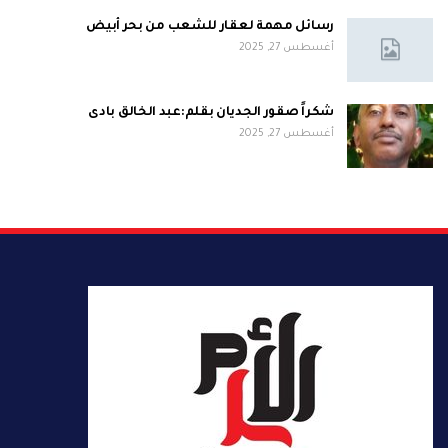
رسائل مهمة لعقار للشعب من بحر أبيض
أغسطس 27, 2025
شكراً صقور الجديان بقلم:عبد الخالق بادى
أغسطس 27, 2025