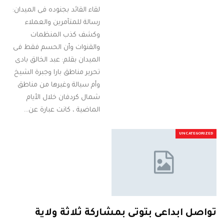
لقاء القائد بجنوده فى الميدان:
رسالة للمتآمرين والعملاء
وكشف كذب المنظمات
والقنوات وأن الحسم فقط فى
الميدان بقلم: عبد الخالق بادى
تحرير مناطق بارا وجبرة الشيخ
وأم سيالة وغيرها من مناطق
شمال كردفان خلال الأيام
الماضية ، كانت عبارة عن…
UNCATEGORIZED
تواصل ابداعى بتوتى بمشاركة ثلاثة ولاية