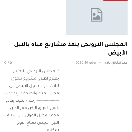
المجلس النرويجى ينفذ مشاريع مياه بالنيل
الأبيض
عبد الخالق بادي
يوليو 16, 2026
0
*المجلس النرويجي للاجئين
يعتزم اطلاق مشروع تنموي
لثلاث اعوام بالنيل الأبيض في
مجال المياه والصحة والإيواء* ---
------------------- ربك :- بخيت بقادي ​
التقى الفريق الركن قمر الدين
محمد فضل المولى والي ولاية
النيل الأبيض صباح اليوم
بمكتبه…