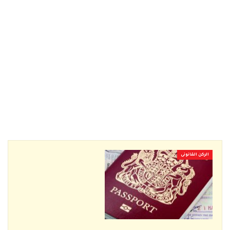
الركن القانونى