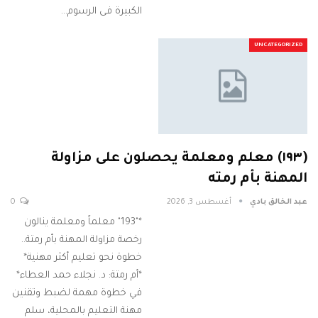
الكبيرة فى الرسوم…
UNCATEGORIZED
(١٩٣) معلم ومعلمة يحصلون على مزاولة
المهنة بأم رمته
عبد الخالق بادي
أغسطس 3, 2026
0
*"193" معلماً ومعلمة ينالون
رخصة مزاولة المهنة بأم رمتة..
خطوة نحو تعليم أكثر مهنية*
*أم رمتة: د. نجلاء حمد العطاء*
في خطوة مهمة لضبط وتقنين
مهنة التعليم بالمحلية، سلم