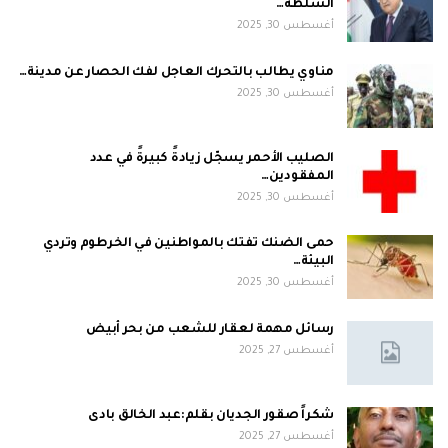
السلطة…
أغسطس 30, 2025
مناوي يطالب بالتحرك العاجل لفك الحصار عن مدينة…
أغسطس 30, 2025
الصليب الأحمر يسجّل زيادةً كبيرةً في عدد
المفقودين…
أغسطس 30, 2025
حمى الضنك تفتك بالمواطنين في الخرطوم وتردي
البيئة…
أغسطس 30, 2025
رسائل مهمة لعقار للشعب من بحر أبيض
أغسطس 27, 2025
شكراً صقور الجديان بقلم:عبد الخالق بادى
أغسطس 27, 2025