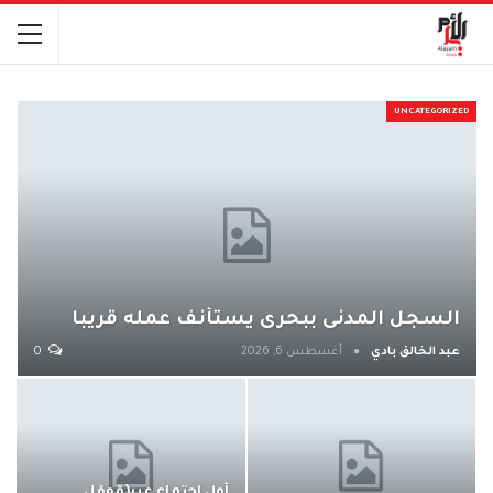
UNCATEGORIZED
السجل المدنى ببحرى يستأنف عمله قريبا
عبد الخالق بادي
أغسطس 6, 2026
0