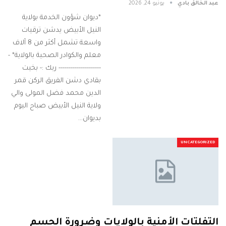
عبد الخالق بادي
يونيو 24, 2026
*​ديوان شؤون الخدمة بولاية
النيل الأبيض يدشن ترقيات
واسعة تشمل أكثر من 8 آلاف
معلم والكوادر الصحية بالولاية* -
--------------------- ربك :- بخيت
بقادي دشن الفريق الركن قمر
الدين محمد فضل المولى والي
ولاية النيل الأبيض صباح اليوم
بديوان…
UNCATEGORIZED
التفلتات الأمنية بالولايات وضرورة الحسم