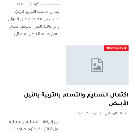
---------------- كوستي :- بخيت
بقادي خاطب الفريق الركن
قمرالدين محمد فضل المولى
والى ولاية النيل الابيض صباح
اليوم بقاعة الجهاز القضائى…
UNCATEGORIZED
اكتمال التسليم والتسلم بالتربية بالنيل
الأبيض
عبد الخالق بادي
يونيو 25, 2026
فى إجراءات التسليم والتسليم
بوزارة التربية والتوجيه: اجواء