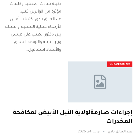
طيبة سادت العملية وكلمات
مؤثرة من الوزيرين كتب:
عبدالخالق بادى اكتملت أمس
الأربعاء عملية التسليم والتسلم
بين دكتور الطيب على عيسى
وزير التربية والتوجيه السابق
والأستاذ اسماعيل…
UNCATEGORIZED
إجراءات صارمةلولاية النيل الأبيض لمكافحة
المخدرات
عبد الخالق بادي
يونيو 24, 2026