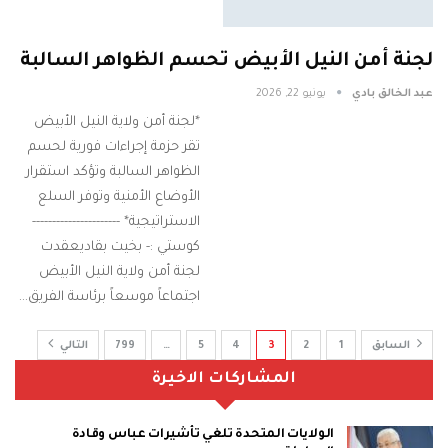
لجنة أمن النيل الأبيض تحسم الظواهر السالبة
عبد الخالق بادي
يونيو 22, 2026
*​لجنة أمن ولاية النيل الأبيض
تقر حزمة إجراءات فورية لحسم
الظواهر السالبة وتؤكد استقرار
الأوضاع الأمنية وتوفر السلع
الاستراتيجية* ----------------------
كوستي :- بخيت بقادي ​عقدت
لجنة أمن ولاية النيل الأبيض
اجتماعاً موسعاً برئاسة الفريق…
السابق
1
2
3
4
5
…
799
التالي
المشاركات الاخيرة
الولايات المتحدة تلغي تأشيرات عباس وقادة