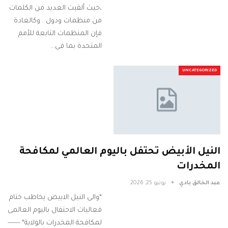
،حيث ألقيت العديد من الكلمات
من منظمات ودول . وكالعادة
فإن المنظمات التابعة للأمم
المتحدة بما فى…
UNCATEGORIZED
النيل الأبيض تحتفل باليوم العالمي لمكافحة
المخدرات
عبد الخالق بادي
يونيو 25, 2026
*والى النيل الابيض يخاطب ختام
فعاليات الاحتفال باليوم العالمى
لمكافحة المخدرات بالولاية* ------