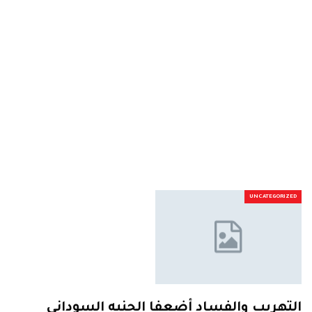
UNCATEGORIZED
التهريب والفساد أضعفا الجنيه السوداني