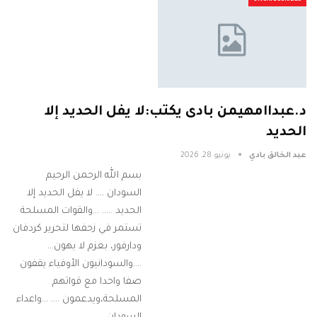
د.عبداامهيمن بادى يكتب:لا يفل الحديد إلا
الحديد
عبد الخالق بادي
يونيو 28, 2026
بسم الله الرحمن الرحيم
السودان .... لا يفل الحديد إلا
الحديد ..... ...والقوات المسلحة
تستمر في زحفها لتحرير كردفان
ودارفور، بعزم لا يهون...
....والسودانيون الأوفياء يقفون
صفا واحدا مع قواتهم
المسلحة،ويدعمون .... ...واعداء