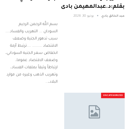
بقلم:د.عبدالمهيمن بادى
عبد الخالق بادي
يونيو 30, 2026
بسم الله الرحمن الرحيم
السودان .... التهريب والفساد.....
سبب تدهور الجنية وضعف
الاقتصاد ........... .....ترتبط أزمة
انخفاض سعر الجنيه السوداني،
وضعف الاقتصاد عموما،
ارتباطاً وثيقاً بملفات الفساد،
وتهريب الذهب وغيره من موارد
البلاد،…
UNCATEGORIZED