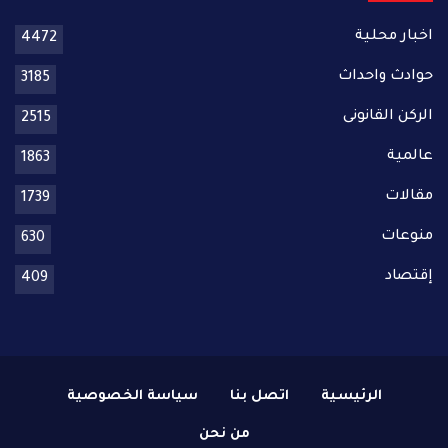
اخبار محلية
4472
حوادث واحداث
3185
الركن القانونى
2515
عالمية
1863
مقالات
1739
منوعات
630
إقتصاد
409
الرئيسية
اتصل بنا
سياسة الخصوصية
من نحن