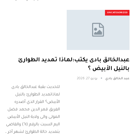
UNCATEGORIZED
عبدالخالق بادى يكتب:لماذا تمديد الطوارئ
بالنيل الأبيض ؟
عبد الخالق بادي
يونيو 27, 2026
للحديث بقية عبدالخالق بادى
لماذاتمديد الطوارئ بالنيل
الأبيض؟ القرار الذي أصدره
الفريق قمر الدين محمد فضل
المولى والى ولاية النيل الأبيض
اليم السبت بالرقم (٦١) والقاضي
بتمديد حالة الطوارئ لشهر آخر ،