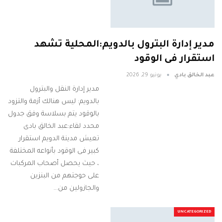
مدير إدارة البترول بالدويم:المحلية تشهد
استقرار فى الوقود
عبد الخالق بادي
يونيو 29, 2026
مدير إدارة النقل والبترول
بالدويم: ليس هنالك أزمة والتزود
بالوقود يتم بسلاسة وفق جدول
محدد لقاء:عبد الخالق بادى
تعيش مدينة الدويم استقرار
كبير فى الوقود بأنواعه المختلفة
، حيث يحصل أصحاب المركبات
على حوجتهم من البنزين
والجازولين من…
UNCATEGORIZED