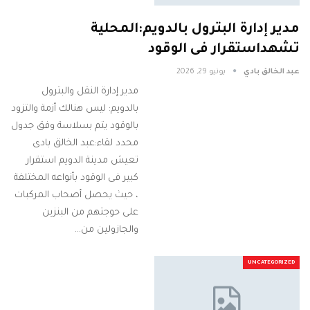
مدير إدارة البترول بالدويم:المحلية
تشهداستقرار فى الوقود
عبد الخالق بادي
يونيو 29, 2026
مدير إدارة النقل والبترول
بالدويم: ليس هنالك أزمة والتزود
بالوقود يتم بسلاسة وفق جدول
محدد لقاء:عبد الخالق بادى
تعيش مدينة الدويم استقرار
كبير فى الوقود بأنواعه المختلفة
، حيث يحصل أصحاب المركبات
على حوجتهم من البنزين
والجازولين من…
UNCATEGORIZED