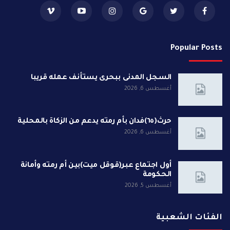
Popular Posts
السجل المدنى ببحرى يستأنف عمله قريبا
أغسطس 6, 2026
حرث(٦٥)فدان بأم رمته يدعم من الزكاة بالمحلية
أغسطس 6, 2026
أول اجتماع عبر(قوقل ميت)بين أم رمته وأمانة
الحكومة
أغسطس 5, 2026
الفئات الشعبية