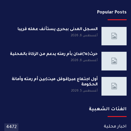
Popular Posts
السجل المدنى ببحرى يستأنف عمله قريبا
أغسطس 6, 2026
حرث(٦٥)فدان بأم رمته يدعم من الزكاة بالمحلية
أغسطس 6, 2026
أول اجتماع عبر(قوقل ميت)بين أم رمته وأمانة
الحكومة
أغسطس 5, 2026
الفئات الشعبية
اخبار محلية
4472