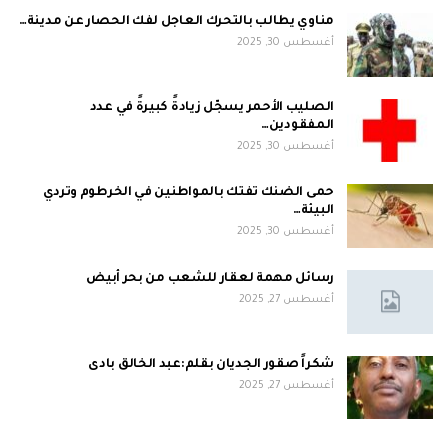
مناوي يطالب بالتحرك العاجل لفك الحصار عن مدينة…
أغسطس 30, 2025
الصليب الأحمر يسجّل زيادةً كبيرةً في عدد
المفقودين…
أغسطس 30, 2025
حمى الضنك تفتك بالمواطنين في الخرطوم وتردي
البيئة…
أغسطس 30, 2025
رسائل مهمة لعقار للشعب من بحر أبيض
أغسطس 27, 2025
شكراً صقور الجديان بقلم:عبد الخالق بادى
أغسطس 27, 2025