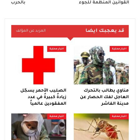
القوانين المنظمة للجوء
بالحرب
قد يعجبك ايضا
المزيد عن المؤلف
اخبار محلية
اخبار محلية
مناوي يطالب بالتحرك
الصليب الأحمر يسجّل
العاجل لفك الحصار عن
زيادةً كبيرةً في عدد
مدينة الفاشر
المفقودين عالمياً
اخبار محلية
اخبار محلية