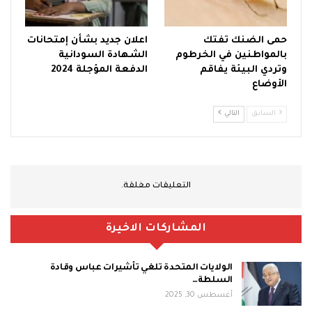
حمى الضنك تفتك
اعلان جديد بشأن إمتحانات
بالمواطنين في الخرطوم
الشهادة السودانية
وتردي البيئة يفاقم
الدفعة المؤجلة 2024
الأوضاع
السابق
التالي
التعليقات مغلقة.
المشاركات الاخيرة
الولايات المتحدة تلغي تأشيرات عباس وقادة
السلطة…
أغسطس 30, 2025