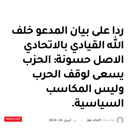
ردا على بيان المدعو خلف
الله القيادي بالاتحادي
الاصل حسونة: الحزب
يسعى لوقف الحرب
وليس المكاسب
السياسية.
اخبار محلية
بواسطة
الايام نيوز
في
أبريل 24, 2024