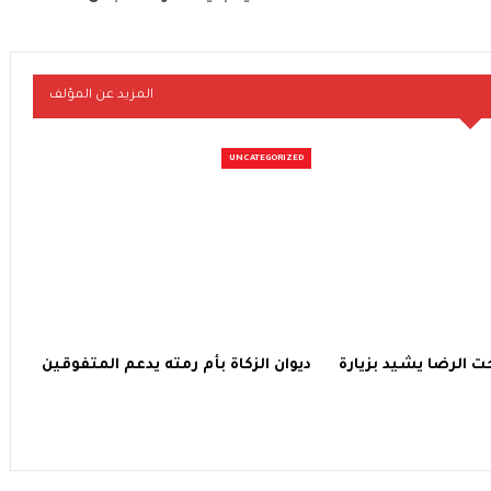
المزيد عن المؤلف
UNCATEGORIZED
ت الرضا يشيد بزيارة
ديوان الزكاة بأم رمته يدعم المتفوقين