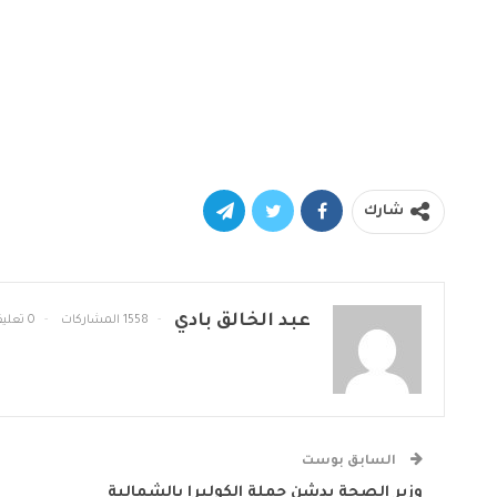
شارك
عبد الخالق بادي
1558 المشاركات
0 تعليقات
السابق بوست
وزير الصحة يدشن حملة الكوليرا بالشمالية