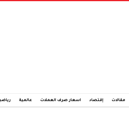
مقالات
إقتصاد
اسعار صرف العملات
عالمية
رياضي