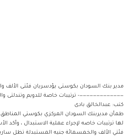
مدير بنك السودان بكوستى يؤدسريان فئتى الألف وا
—————————————- ترتيبات خاصة للدويم وتندلتى و
كتب: عبدالخالق بادى
طمأن مديربنك السودان المركزي بكوستي المناطق ا
لها ترتيبات خاصه لإجراء عملية الاستبدال ، وأكد ال
فئتي الألف والخمسمائة جنيه المستبدلة تظل سارية و