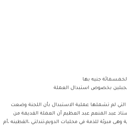
لخمسمائة جنيه بها
الجبلين بخصوص استبدال العملة
لتي لم تشملها عملية الاستبدال بأن اللجنة وضعت
أستاذ عبد المنعم عبد العظيم أن العملة القديمة من
هى مبرئة للذمة في محليات الدويم،تندلتي ،القطينه ،أم