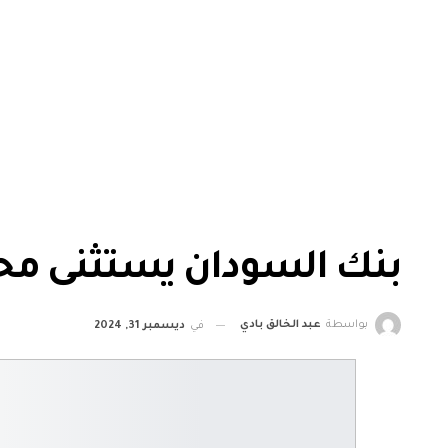
بنك السودان يستثنى محل
بواسطة
عبد الخالق بادي
في
ديسمبر 31, 2024