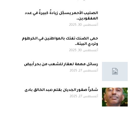
الصليب الأحمر يسجّل زيادةً كبيرةً في عدد
المفقودين…
أغسطس 30, 2025
حمى الضنك تفتك بالمواطنين في الخرطوم
وتردي البيئة…
أغسطس 30, 2025
رسائل مهمة لعقار للشعب من بحر أبيض
أغسطس 27, 2025
شكراً صقور الجديان بقلم:عبد الخالق بادى
أغسطس 27, 2025