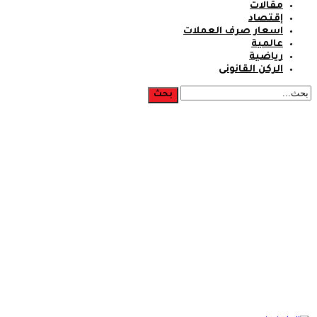
مقالات
إقتصاد
اسعار صرف العملات
عالمية
رياضية
الركن القانونى