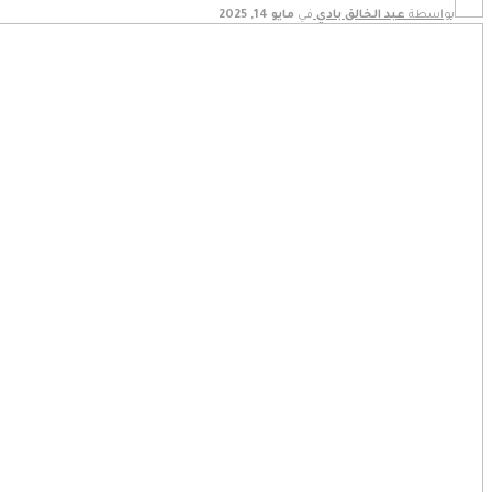
بواسطة
عبد الخالق بادي
في
مايو 14, 2025