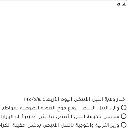
شارك
اخبار ولاية النيل الأبيض اليوم الأربعاء ٢٠٢٥/٥/١٤
⭕ والي النيل الأبيض يودع فوج العودة الطوعية لمواطني 
⭕ مجلس حكومة النيل الأبيض تناقش تقارير أداء الوزارات والمحليات من شه
⭕ وزير التربية والتوجية بالنيل الأبيض يدشن حقيبة الكر