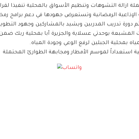
لة ازالة التشوهات وتنظيم الأسواق بالمحلية تنفيذا لقرار
قه الإذاعية الرمضانية وتستعرض جهودها في دعم برامج رمض
دورة تدريب المدربين ويشيد بالمشاركين وجهود التطوير ا
شبعة بوحدتي عسلاية والجزيرة أبا بمحلية ربك ضمن البرنا
 بمحلية الجبلين لرفع الوعي وجودة المياه.
ة استعداداً لموسم الأمطار ومجابهة الطوارئ المحتملة