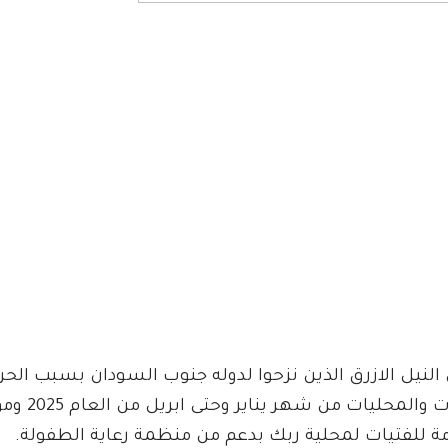
النيل الازرق الذين نزحوا لدوله جنوب السودان بسبب الحر
ر يناير وحتى ابريل من العام 2025 وموقف تنفيذ خطة هذا العام.
امة للفتيات لمحلية ربك بدعم من منظمة رعاية الطفولة.