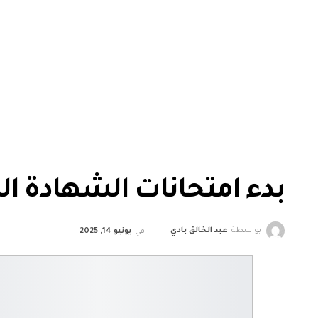
بدء امتحانات الشهادة ا
بواسطة
عبد الخالق بادي
في
يونيو 14, 2025