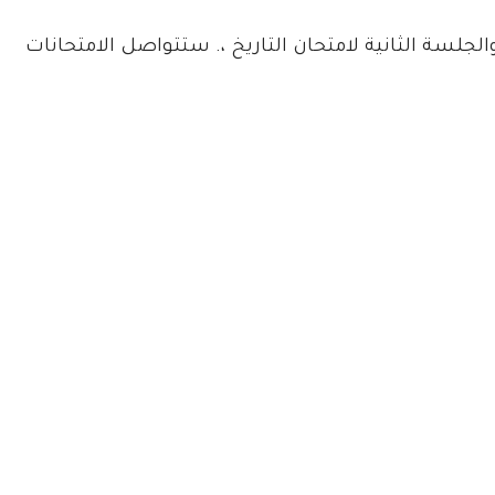
الجلسة الثانية لامتحان التاريخ ،. ستتواصل الامتحانات