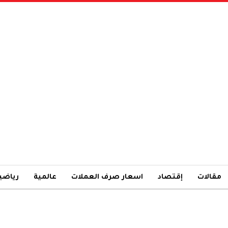
مقالات
إقتصاد
اسعار صرف العملات
عالمية
رياضي