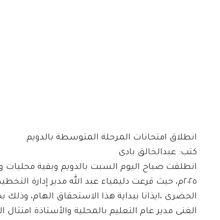
انطلاق امتحانات المرحلة المتوسطة بالدويم
كتب: عبدالخالق بادى
انطلقت صباح اليوم السبت بالدويم وبقية محليات ول
٢٠٢٥م، حيث قرعت دليمياء عبد الله مدير إدارة التخط
الحضرى ،ايذانا ببداية هذا الاستحقاق الهام، وذلك 
الغنى مدير عام التعليم بالمحلية والأستاذة امتثال 