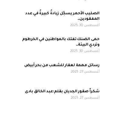
الصليب الأحمر يسجّل زيادةً كبيرةً في عدد
المفقودين…
أغسطس 30, 2025
حمى الضنك تفتك بالمواطنين في الخرطوم
وتردي البيئة…
أغسطس 30, 2025
رسائل مهمة لعقار للشعب من بحر أبيض
أغسطس 27, 2025
شكراً صقور الجديان بقلم:عبد الخالق بادى
أغسطس 27, 2025