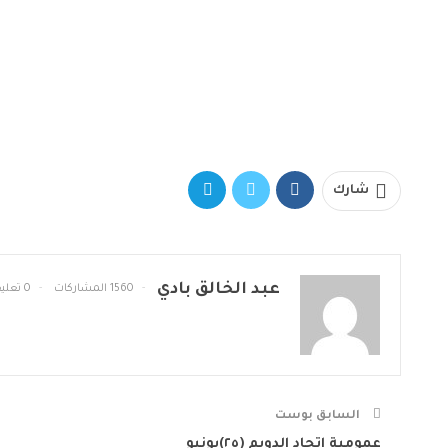
شارك
عبد الخالق بادي
1560 المشاركات
0 تعليقات
السابق بوست
عمومية اتحاد الدويم (٢٥)يونيو