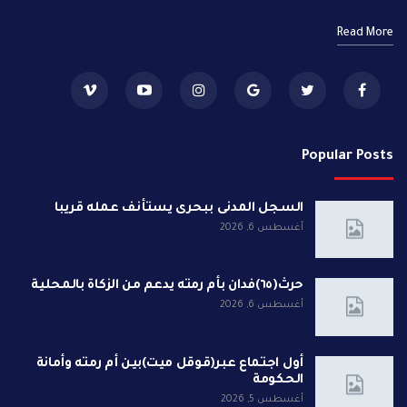
Read More
Popular Posts
السجل المدنى ببحرى يستأنف عمله قريبا
أغسطس 6, 2026
حرث(٦٥)فدان بأم رمته يدعم من الزكاة بالمحلية
أغسطس 6, 2026
أول اجتماع عبر(قوقل ميت)بين أم رمته وأمانة
الحكومة
أغسطس 5, 2026