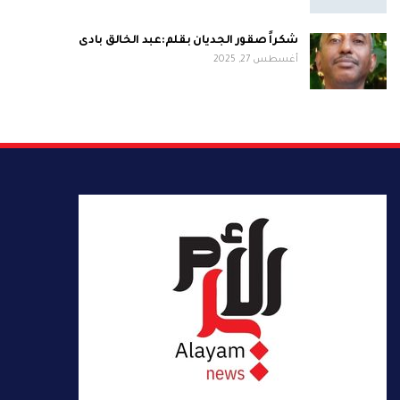
شكراً صقور الجديان بقلم:عبد الخالق بادى
أغسطس 27, 2025