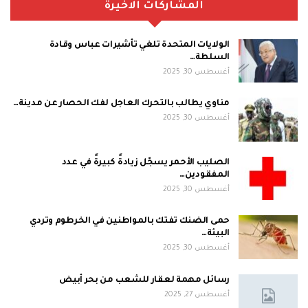
المشاركات الاخيرة
الولايات المتحدة تلغي تأشيرات عباس وقادة
السلطة…
أغسطس 30, 2025
مناوي يطالب بالتحرك العاجل لفك الحصار عن مدينة…
أغسطس 30, 2025
الصليب الأحمر يسجّل زيادةً كبيرةً في عدد
المفقودين…
أغسطس 30, 2025
حمى الضنك تفتك بالمواطنين في الخرطوم وتردي
البيئة…
أغسطس 30, 2025
رسائل مهمة لعقار للشعب من بحر أبيض
أغسطس 27, 2025