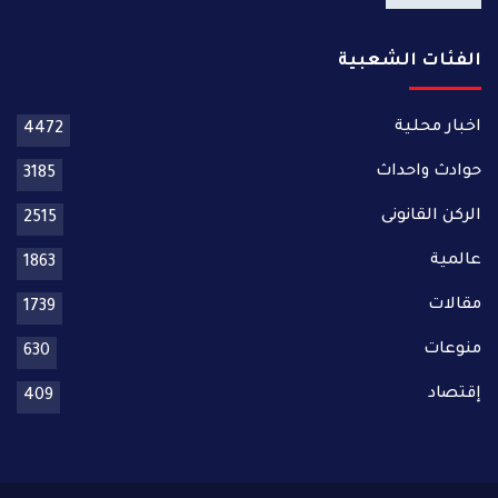
الفئات الشعبية
اخبار محلية
4472
حوادث واحداث
3185
الركن القانونى
2515
عالمية
1863
مقالات
1739
منوعات
630
إقتصاد
409