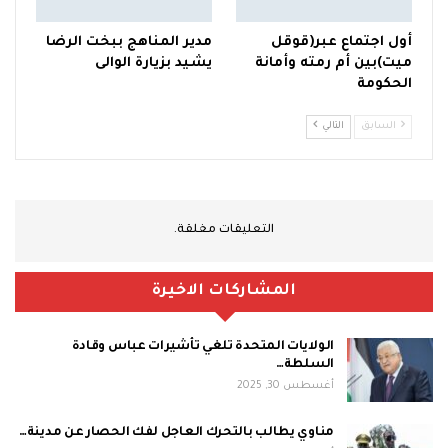
أول اجتماع عبر(قوقل
مدير المناهج ببخت الرضا
ميت)بين أم رمته وأمانة
يشيد بزيارة الوالى
الحكومة
السابق
التالي
التعليقات مغلقة.
المشاركات الاخيرة
الولايات المتحدة تلغي تأشيرات عباس وقادة
السلطة…
أغسطس 30, 2025
مناوي يطالب بالتحرك العاجل لفك الحصار عن مدينة…