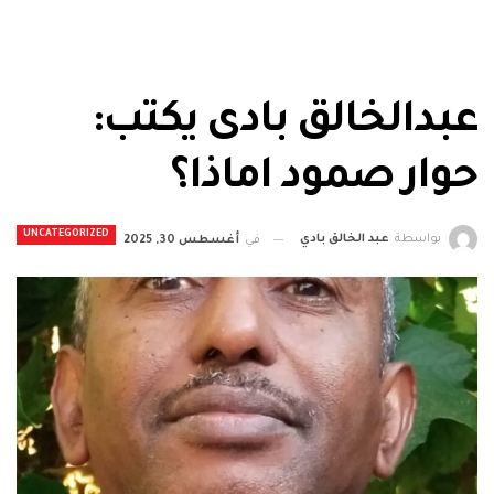
عبدالخالق بادى يكتب:
حوار صمود اماذا؟
UNCATEGORIZED
بواسطة
عبد الخالق بادي
في
أغسطس 30, 2025