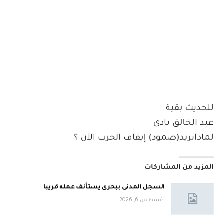
للحديث بقية
عبد الخالق بادى
لماذاتريد(صمود) إيقاف الحرب الآن ؟
المزيد من المشاركات
السجل المدنى ببحرى يستأنف عمله قريبا
أغسطس 6, 2026