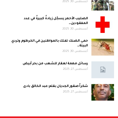
أغسطس 30, 2025
الصليب الأحمر يسجّل زيادةً كبيرةً في عدد
المفقودين…
أغسطس 30, 2025
حمى الضنك تفتك بالمواطنين في الخرطوم وتردي
البيئة…
أغسطس 30, 2025
رسائل مهمة لعقار للشعب من بحر أبيض
أغسطس 27, 2025
شكراً صقور الجديان بقلم:عبد الخالق بادى
أغسطس 27, 2025