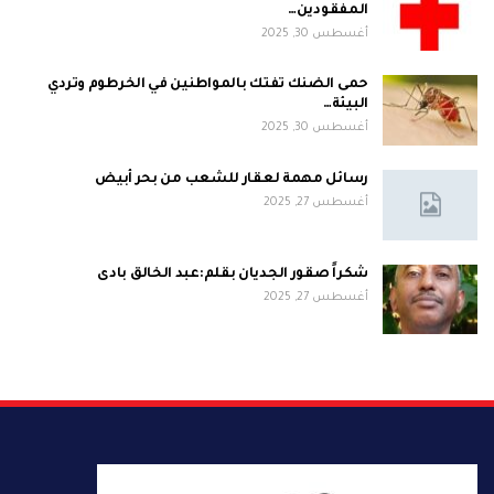
المفقودين…
أغسطس 30, 2025
حمى الضنك تفتك بالمواطنين في الخرطوم وتردي
البيئة…
أغسطس 30, 2025
رسائل مهمة لعقار للشعب من بحر أبيض
أغسطس 27, 2025
شكراً صقور الجديان بقلم:عبد الخالق بادى
أغسطس 27, 2025