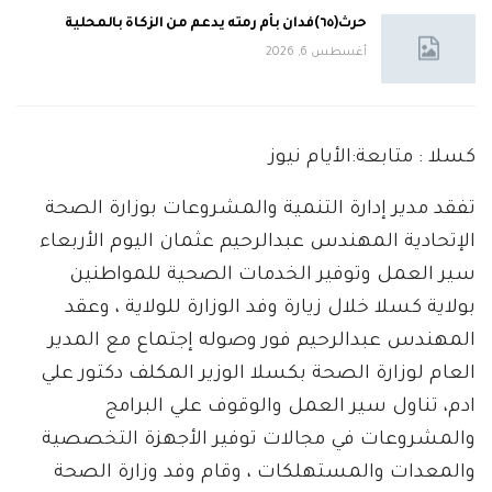
حرث(٦٥)فدان بأم رمته يدعم من الزكاة بالمحلية
أغسطس 6, 2026
كسلا : متابعة:الأيام نيوز
تفقد مدير إدارة التنمية والمشروعات بوزارة الصحة
الإتحادية المهندس عبدالرحيم عثمان اليوم الأربعاء
سير العمل وتوفير الخدمات الصحية للمواطنين
بولاية كسلا خلال زيارة وفد الوزارة للولاية ، وعقد
المهندس عبدالرحيم فور وصوله إجتماع مع المدير
العام لوزارة الصحة بكسلا الوزير المكلف دكتور علي
ادم، تناول سير العمل والوقوف علي البرامج
والمشروعات في مجالات توفير الأجهزة التخصصية
والمعدات والمستهلكات ، وقام وفد وزارة الصحة