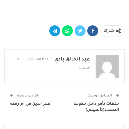
شارك
عبد الخالق بادي
1561 المشاركات
0
تعليقات
السابق بوست
القادم بوست
حلقات تآمر داخل حكومة
قمر الدين فى أم رمته
العملاء(تأسيس)