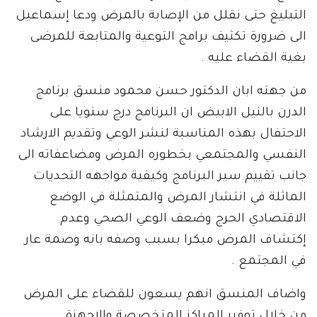
التبليغ حتى نقلل من الإصابة بالمرض ودعا إسماعيل
الى ضرورة تكثيف برامج التوعية والمتابعة للمرضى
بغية القضاء عليه .
من جهته ابان الدكتور حسن محمود منسق برنامج
الدرن بالنيل الابيض ان البرنامج درج سنويا على
الاحتفال بهذه المناسبة لنشر الوعي وتقديم الارشاد
النفسي والمجتمعي بخطوره المرض ومضاعفاته الى
جانب تقييم سير البرنامج وكيفية مواجهه التحديات
الماثلة في انتشار المرض والمتمثلة في الوضع
الاقتصادي الحرج وضعف الوعي الصحي وعدم
إكتشاف المرض مبكرا بسبب وصفه بانه وصمة عار
في المجتمع .
واضاف المنسق انهم يسعون للقضاء على المرض
من خلال توفير المراكز المتخصصة والاجهزة