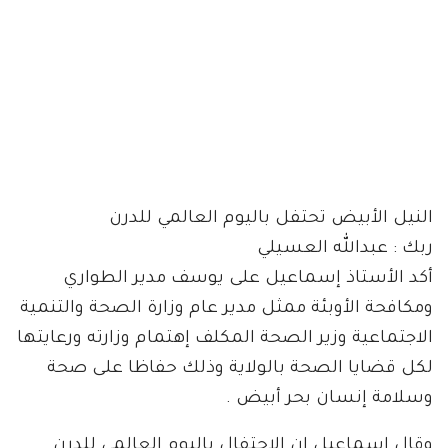
النيل الأبيض تحتفل باليوم العالمي للدرن
ربك : عبدالله العسيلي
أكد الأستاذ إسماعيل على يوسف مدير الطواري
ومكافحة الأوبئة ممثل مدير عام وزارة الصحة والتنمية
الاجتماعية وزير الصحة المكلف إهتمام وزارته ورعايتها
لكل قضايا الصحة بالولاية وذلك حفاظا على صحة
وسلامة إنسان بحر أبيض .
وقال إسماعيل ان الاحتفال باليوم العالمي للدرن