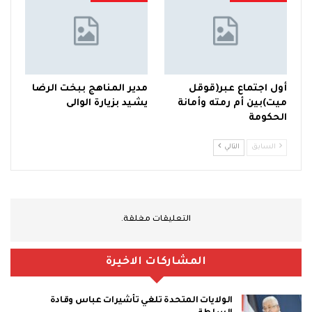
أول اجتماع عبر(قوقل
مدير المناهج ببخت الرضا
ميت)بين أم رمته وأمانة
يشيد بزيارة الوالى
الحكومة
السابق
التالي
التعليقات مغلقة.
المشاركات الاخيرة
الولايات المتحدة تلغي تأشيرات عباس وقادة