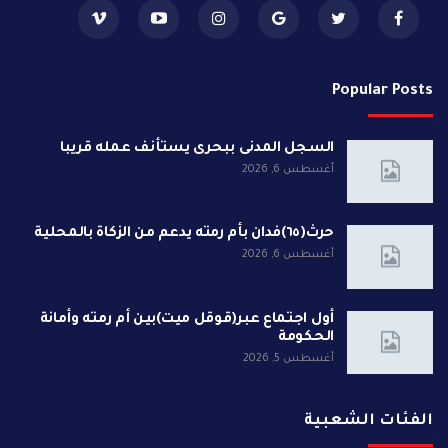
Popular Posts
السجل المدنى ببحرى يستأنف عمله قريبا
أغسطس 6, 2026
حرث(٦٥)فدان بأم رمته يدعم من الزكاة بالمحلية
أغسطس 6, 2026
أول اجتماع عبر(قوقل ميت)بين أم رمته وأمانة
الحكومة
أغسطس 5, 2026
الفئات الشعبية