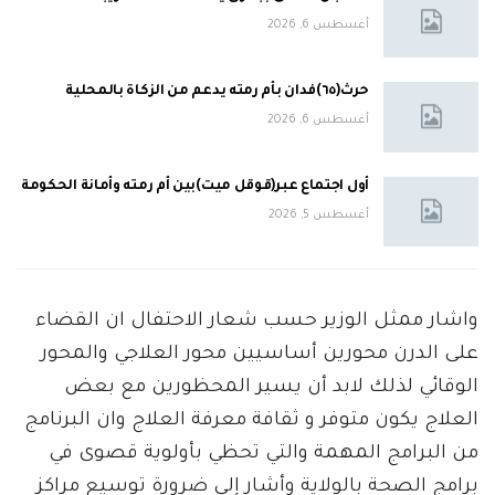
أغسطس 6, 2026
حرث(٦٥)فدان بأم رمته يدعم من الزكاة بالمحلية
أغسطس 6, 2026
أول اجتماع عبر(قوقل ميت)بين أم رمته وأمانة الحكومة
أغسطس 5, 2026
واشار ممثل الوزير حسب شعار الاحتفال ان القضاء
على الدرن محورين أساسيين محور العلاجي والمحور
الوقائي لذلك لابد أن يسير المحظورين مع بعض
العلاج يكون متوفر و ثقافة معرفة العلاج وان البرنامج
من البرامج المهمة والتي تحظي بأولوية قصوى في
برامج الصحة بالولاية وأشار إلى ضرورة توسيع مراكز