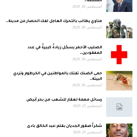
السلطة…
أغسطس 30, 2025
مناوي يطالب بالتحرك العاجل لفك الحصار عن مدينة…
أغسطس 30, 2025
الصليب الأحمر يسجّل زيادةً كبيرةً في عدد
المفقودين…
أغسطس 30, 2025
حمى الضنك تفتك بالمواطنين في الخرطوم وتردي
البيئة…
أغسطس 30, 2025
رسائل مهمة لعقار للشعب من بحر أبيض
أغسطس 27, 2025
شكراً صقور الجديان بقلم:عبد الخالق بادى
أغسطس 27, 2025