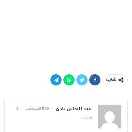
شارك
عبد الخالق بادي
1560 المشاركات
0
تعليقات