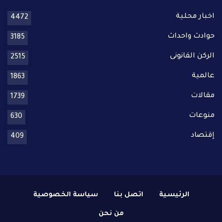
اخبار محلية
4472
حوادث واحداث
3185
الركن القانونى
2515
عالمية
1863
مقالات
1739
منوعات
630
إقتصاد
409
الرئيسية
اتصل بنا
سياسة الخصوصية
من نحن