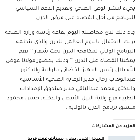
يجيء لنشر الوعي الصحي وتقديم الدعم السياسي
للبرنامج من أجل القضاء على مرض الدرن .
جاء ذلك لدى مخاطبته اليوم بقاعة رئاسة وزارة الصحة
بربك الاحتفال باليوم العالمي للدرن والذي ينظمه
البرنامج الولائي لمكافحة الدرن تحت شعار ” نعم
يمكننا القضاء على الدرن ” وذلك بحضور مولانا عوض
الله بلال رئيس الجهاز القضائي بالولاية والدكتور
عبدالوهاب رحال مدير الرعاية الصحية الأساسية
والدكتور محمد عبدالباقي مدير صندوق الإمدادات
الطبية فرع ولاية النيل الأبيض والدكتور حسن محمود
منسق برنامج الدرن بالولاية .
المزيد من المشاركات
السجل المدنى ببحرى يستأنف عمله قريبا