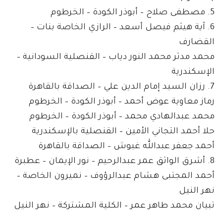
5. مصطفى صلاح – أبوذر الكودة – الخرطوم
6. آية هيثم فيصل أسعد – الرازي الخاصة بنات –
القضارف
محمد مدثر محمد النور دياب – القنصلية السودانية –
الإسكندرية
7. رزان السيد إمام الدين علي – الصداقة بالقاهرة
رماز معاوية عوض أحمد – أبوذر الكودة – الخرطوم
محمد عبدالهادي محمد – أبوذر الكودة – الخرطوم
حلا أحمد التجاني الأمين – القنصلية بالإسكندرية
أحمد جعفر عبدالله غبوش – الصداقة بالقاهرة
8. أشرق الواثق عمر عبدالرحيم – نور الإيمان – عطبرة
أحمد المجتبى هشام عبدالرؤوف – نميرون الخاصة –
نهر النيل
تبيان محمد طاهر عمر – الكلية المشتركة – نهر النيل