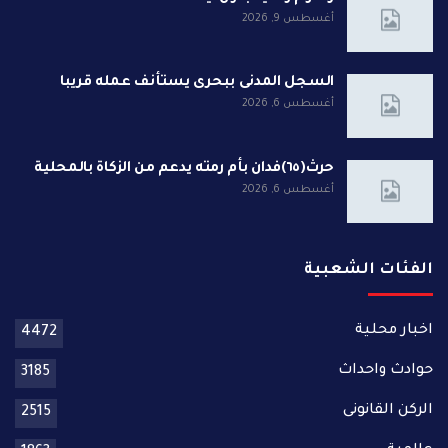
أغسطس 9, 2026
السجل المدنى ببحرى يستأنف عمله قريبا
أغسطس 6, 2026
حرث(٦٥)فدان بأم رمته يدعم من الزكاة بالمحلية
أغسطس 6, 2026
الفئات الشعبية
اخبار محلية
4472
حوادث واحداث
3185
الركن القانونى
2515