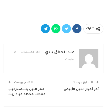
شارك
عبد الخالق بادي
1561 المشاركات
0
تعليقات
السابق بوست
القادم بوست
آخر أخبار النيل الأبيض
قمر الدين يشهدتركيب
معدات محطة مياه ربك