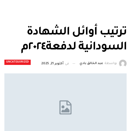
ترتيب أوائل الشهادة
السودانية لدفعة٢٠٢٤م
UNCATEGORIZED
بواسطة
عبد الخالق بادي
في
أكتوبر 21, 2025