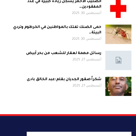
الصليب الأحمر يسجّل زيادةً كبيرةً في عدد
المفقودين…
أغسطس 30, 2025
حمى الضنك تفتك بالمواطنين في الخرطوم وتردي
البيئة…
أغسطس 30, 2025
رسائل مهمة لعقار للشعب من بحر أبيض
أغسطس 27, 2025
شكراً صقور الجديان بقلم:عبد الخالق بادى
أغسطس 27, 2025