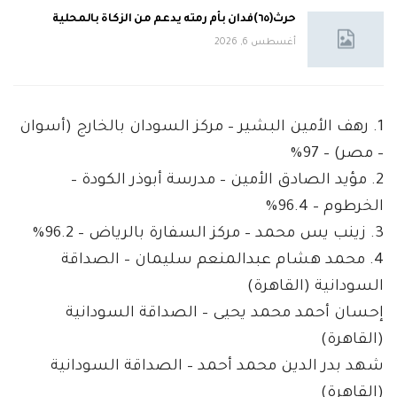
حرث(٦٥)فدان بأم رمته يدعم من الزكاة بالمحلية
أغسطس 6, 2026
1. رهف الأمين البشير – مركز السودان بالخارج (أسوان
– مصر) – 97%
2. مؤيد الصادق الأمين – مدرسة أبوذر الكودة –
الخرطوم – 96.4%
3. زينب يس محمد – مركز السفارة بالرياض – 96.2%
4. محمد هشام عبدالمنعم سليمان – الصداقة
السودانية (القاهرة)
إحسان أحمد محمد يحيى – الصداقة السودانية
(القاهرة)
شهد بدر الدين محمد أحمد – الصداقة السودانية
(القاهرة)