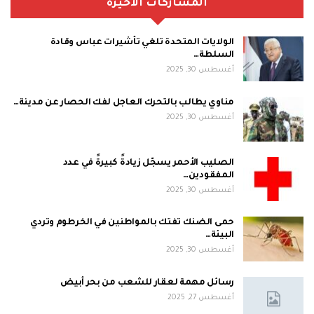
المشاركات الاخيرة
الولايات المتحدة تلغي تأشيرات عباس وقادة
السلطة…
أغسطس 30, 2025
مناوي يطالب بالتحرك العاجل لفك الحصار عن مدينة…
أغسطس 30, 2025
الصليب الأحمر يسجّل زيادةً كبيرةً في عدد
المفقودين…
أغسطس 30, 2025
حمى الضنك تفتك بالمواطنين في الخرطوم وتردي
البيئة…
أغسطس 30, 2025
رسائل مهمة لعقار للشعب من بحر أبيض
أغسطس 27, 2025