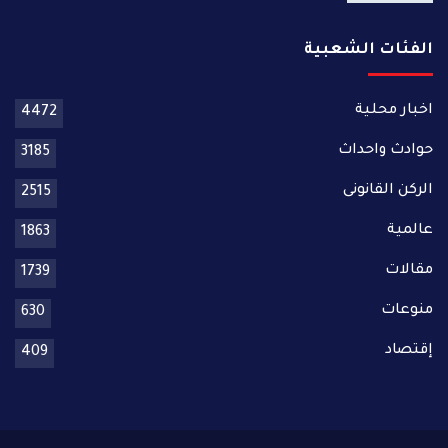
الفئات الشعبية
اخبار محلية
4472
حوادث واحداث
3185
الركن القانونى
2515
عالمية
1863
مقالات
1739
منوعات
630
إقتصاد
409