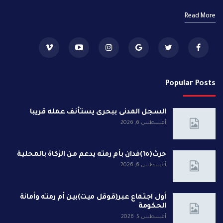
Read More
Popular Posts
السجل المدنى ببحرى يستأنف عمله قريبا
أغسطس 6, 2026
حرث(٦٥)فدان بأم رمته يدعم من الزكاة بالمحلية
أغسطس 6, 2026
أول اجتماع عبر(قوقل ميت)بين أم رمته وأمانة
الحكومة
أغسطس 5, 2026