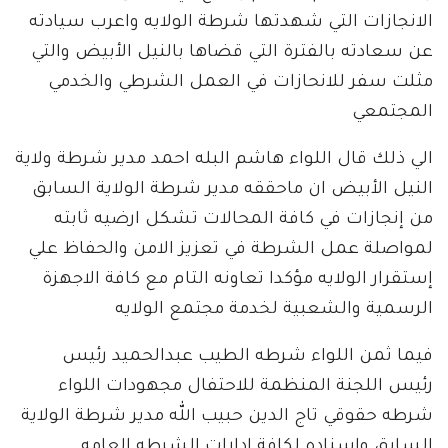
الانجازات التي شهدتها شرطة الولايه واعرب سيادته
عن سعادته بالفترة التي قضاها بالنيل الأبيض والتي
مثلت سفر للانحازات في العمل الشرطي والخدمي
المجتمعي
الي ذلك قال اللواء هاشم البله احمد مدير شرطة ولاية
النيل الأبيض ان ماحققه مدير شرطة الولاية السابق
من إنجازات في كافة المحالات تشكل ارضيه ثابته
لمواصلة عمل الشرطة في تعزيز الامن والحفاظ علي
إستقرار الولايه مؤكدا تعاونه التام مع كافة الاجهزة
الرسمية والشعبية لخدمة مجتمع الولايه
فيما ثمن اللواء شرطه الطيب عبدالحميد رئيس
رئيس اللجنة المنظمة للاحتفال مجهودات اللواء
شرطه حقوقي تاج الدين حبيب الله مدير شرطة الولاية
السابق واسناده لكافة إدارات الشرطه العامه