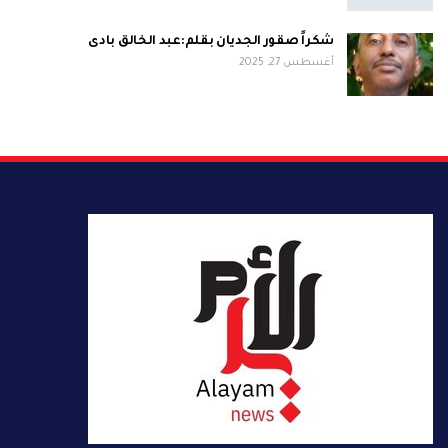
شكراً صقور الجديان بقلم:عبد الخالق بادى
أغسطس 27, 2025