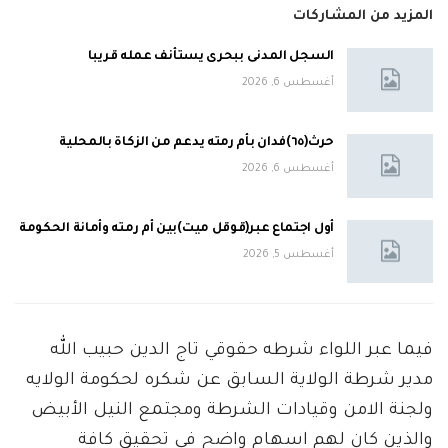
المزيد من المشاركات
السجل المدنى ببحرى يستأنف عمله قريبا
أغسطس 6, 2026
حرث(٦٥)فدان بأم رمته يدعم من الزكاة بالمحلية
أغسطس 6, 2026
أول اجتماع عبر(قوقل ميت)بين أم رمته وأمانة الحكومة
أغسطس 5, 2026
فيما عبر اللواء شرطه حقوقي تاج الدين حبيب الله
مدير شرطة الولاية السابق عن شكره لحكومة الولايه
ولجنة الامن وقيادات الشرطة ومجتمع النيل الأبيض
والذين كان لهم اسهام واضح في تحقيق كافة