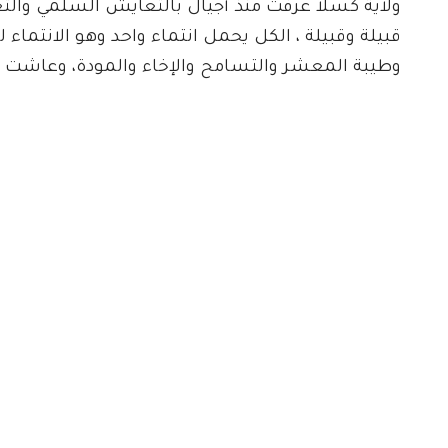
ولاية كسلا عرفت منذ أجيال بالتعايش السلمي والتعا
قبيلة وقبيلة ، الكل يحمل انتماء واحد وهو الانتماء
وطيبة المعشر والتسامح والإخاء والمودة، وعاشت ك