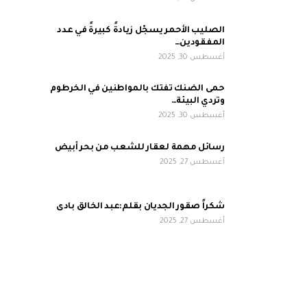
الصليب الأحمر يسجّل زيادةً كبيرةً في عدد
المفقودين…
أغسطس 30, 2025
حمى الضنك تفتك بالمواطنين في الخرطوم
وتردي البيئة…
أغسطس 30, 2025
رسائل مهمة لعقار للشعب من بحر أبيض
أغسطس 27, 2025
شكراً صقور الجديان بقلم:عبد الخالق بادى
أغسطس 27, 2025