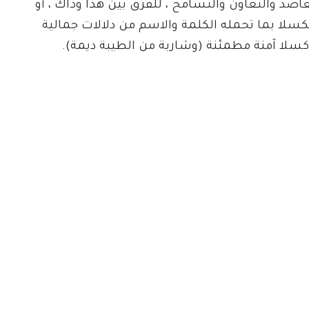
ضد والتعاون والتسامح ، للفرق بين هذا وذاك ، أو
 لكسلا بما تحمله الكلمة والاسم من دلالات جمالية
سلا آمنة مطمئنة (وشاربة من الطيبة ديمة).