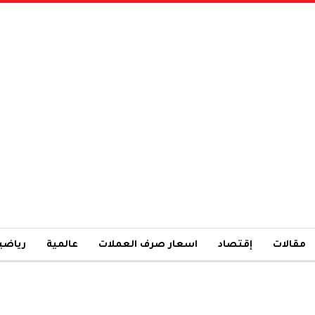
مقالات
إقتصاد
اسعار صرف العملات
عالمية
رياضي