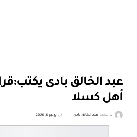
عبد الخالق بادى يكتب:قرا
أهل كسلا
بواسطة
عبد الخالق بادي
في
يونيو 6, 2026