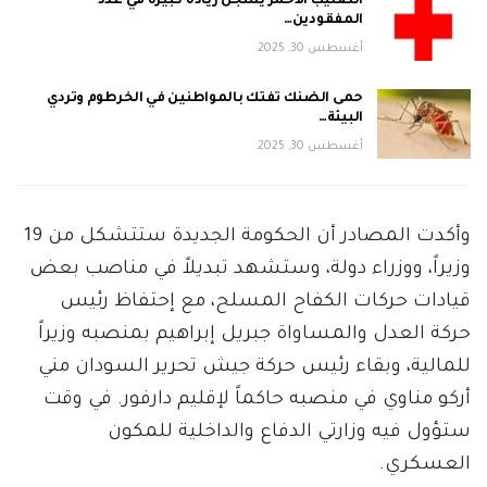
الصليب الأحمر يسجّل زيادةً كبيرةً في عدد
المفقودين…
أغسطس 30, 2025
حمى الضنك تفتك بالمواطنين في الخرطوم وتردي
البيئة…
أغسطس 30, 2025
وأكدت المصادر أن الحكومة الجديدة ستتشكل من 19
وزيراً، ووزراء دولة، وستشهد تبديلاً في مناصب بعض
قيادات حركات الكفاح المسلح، مع إحتفاظ رئيس
حركة العدل والمساواة جبريل إبراهيم بمنصبه وزيراً
للمالية، وبقاء رئيس حركة جيش تحرير السودان مني
أركو مناوي في منصبه حاكماً لإقليم دارفور. في وقت
ستؤول فيه وزارتي الدفاع والداخلية للمكون
العسكري.