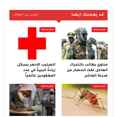
قد يعجبك ايضا
المزيد عن المؤلف
اخبار محلية
اخبار محلية
مناوي يطالب بالتحرك
الصليب الأحمر يسجّل
العاجل لفك الحصار عن
زيادةً كبيرةً في عدد
مدينة الفاشر
المفقودين عالمياً
اخبار محلية
اخبار محلية