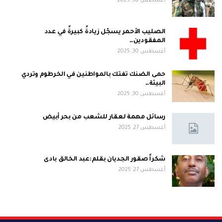
أغسطس 30, 2025
الصليب الأحمر يسجّل زيادةً كبيرةً في عدد
المفقودين…
أغسطس 30, 2025
حمى الضنك تفتك بالمواطنين في الخرطوم وتردي
البيئة…
أغسطس 30, 2025
رسائل مهمة لعقار للشعب من بحر أبيض
أغسطس 27, 2025
شكراً صقور الجديان بقلم:عبد الخالق بادى
أغسطس 27, 2025