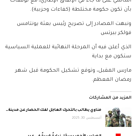
أساسي على ما جاء في الإتفاق الإطاري، مع توقعات
بأن تكون حكومة مختلطة (كفاءات وحزبية).
ونبهت المصادر إلى تصريح رئيس بعثة يونتامس
فولكر بيرتس
الذي أعلن فيه أن المرحلة النهائية للعملية السياسية
ستكون مع بداية
مارس المقبل، وتوقع تشكيل الحكومة قبل شهر
رمضان المعظم.
المزيد من المشاركات
مناوي يطالب بالتحرك العاجل لفك الحصار عن مدينة…
أغسطس 30, 2025