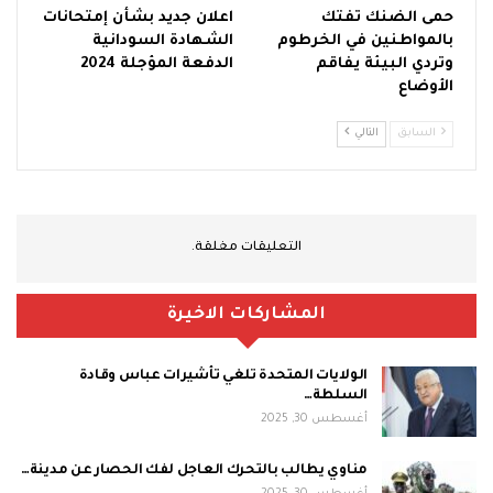
حمى الضنك تفتك
اعلان جديد بشأن إمتحانات
بالمواطنين في الخرطوم
الشهادة السودانية
وتردي البيئة يفاقم
الدفعة المؤجلة 2024
الأوضاع
السابق
التالي
التعليقات مغلقة.
المشاركات الاخيرة
الولايات المتحدة تلغي تأشيرات عباس وقادة
السلطة…
أغسطس 30, 2025
مناوي يطالب بالتحرك العاجل لفك الحصار عن مدينة…