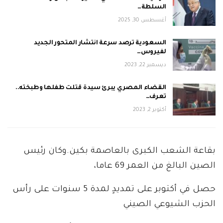
السلطة…
أغسطس 30, 2025
السعودية ترصد سرعة انتشار المتحور الجديد
لفيروس…
ديسمبر 22, 2023
القضاء المصري يبرئ سيدة قتلت طفلها وطبخته..
تعرف…
أكتوبر 2, 2023
بقاعة الشعب الكبرى بالعاصمة بكين.وكان رئيس
الصين البالغ من العمر 69 عاما،
حصل في أكتوبر على تمديدٍ لمدة 5 سنوات على رأس
الحزب الشيوعي الصيني