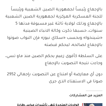
بالإجماع رئيساً لجمهورية الصين الشعبية ورئيساً
للجنة العسكرية المركزية لجمهورية الصين الشعبية
بالإجماع وذلك لولاية ثالثة غير مسبوقة مدتها 5
سنوات، حسبما ذكرت وكالة الانباء الصينية
«شينخوا».وبحسب «سكاي نيوز» فإن النواب صوتوا
بالإجماع لصالحه، ليحكم قبضته
على السلطة كأقوى زعيم يحكم الصين منذ ماو تسي،
وجاءت نتيجة التصويت بالإجماع
دون أي معارضة أو امتناع عن التصويت بإجمالي 2952
صوتا في الاستفتاء الذي جرى
المزيد من المشاركات
الولايات المتحدة تلغي تأشيرات عباس وقادة