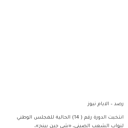
رصد – الايام نيوز
انتخبت الدورة رقم ( 14) الحالية للمجلس الوطني
لنواب الشعب الصيني، «شي جين بينج»،