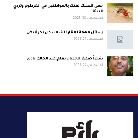
حمى الضنك تفتك بالمواطنين في الخرطوم وتردي
البيئة…
أغسطس 30, 2025
رسائل مهمة لعقار للشعب من بحر أبيض
أغسطس 27, 2025
شكراً صقور الجديان بقلم:عبد الخالق بادى
أغسطس 27, 2025