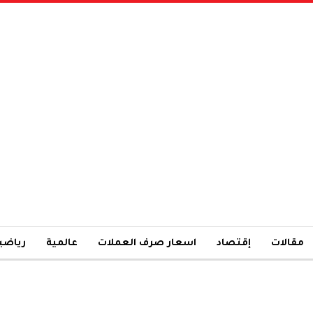
مقالات
إقتصاد
اسعار صرف العملات
عالمية
رياضي