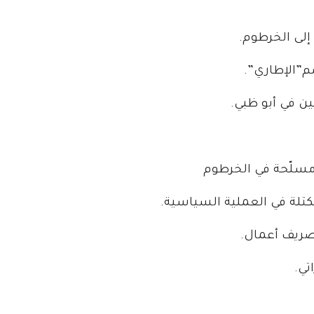
إلى الخرطوم.
م”الإطاري”.
ين في أبو ظبي.
سلّحة في الخرطوم
ريف أعمال.
تي.