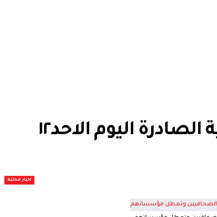
عناوين الصحف السودانية الصادرة اليوم الاحد١٢
اخبار محلية