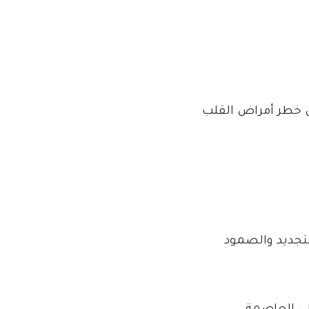
ض خطر أمراض القلب
لتجديد والصمود