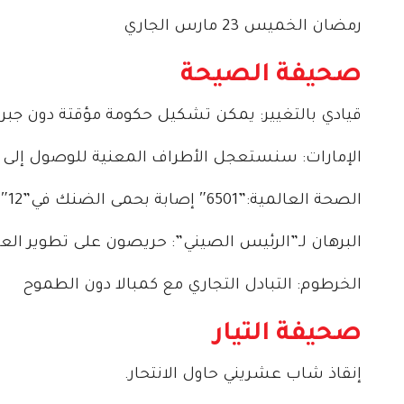
رمضان الخميس 23 مارس الجاري
صحيفة الصيحة
قيادي بالتغيير: يمكن تشكيل حكومة مؤقتة دون جبري
الإمارات: سنستعجل الأطراف المعنية للوصول إلى ات
الصحة العالمية:”6501″ إصابة بحمى الضنك في”12″ ولاية.
البرهان لـ”الرئيس الصيني”: حريصون على تطوير الع
الخرطوم: التبادل التجاري مع كمبالا دون الطموح
صحيفة التيار
إنقاذ شاب عشريني حاول الانتحار.