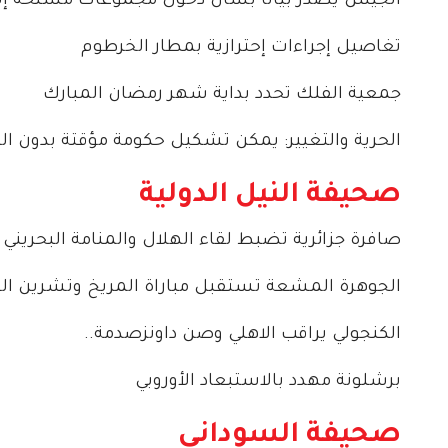
الجيش يصدر بياناً بشأن دخول مجموعات مسلحة إل
تغاصيل إجراءات إحترازية بمطار الخرطوم
جمعية الفلك تحدد بداية شهر رمضان المبارك
الحرية والتغيير: يمكن تشكيل حكومة مؤقتة بدون ا
صحيفة النيل الدولية
صافرة جزائرية تضبط لقاء الهلال والمنامة البحريني
الجوهرة المشعة تستقبل مباراة المريخ وتشرين ا
الكنجولي يراقب الاهلي وصن داونزصدمة..
برشلونة مهدد بالاستبعاد الأوروبي
صحيفة السوداني