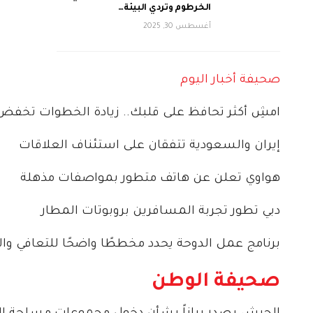
الخرطوم وتردي البيئة…
أغسطس 30, 2025
صحيفة أخبار اليوم
امشِ أكثر تحافظ على قلبك.. زيادة الخطوات تخف
إيران والسعودية تتفقان على استئناف العلاقات
هواوي تعلن عن هاتف متطور بمواصفات مذهلة
دبي تطور تجربة المسافرين بروبوتات المطار
برنامج عمل الدوحة يحدد مخططًا واضحًا للتعافي وا
صحيفة الوطن