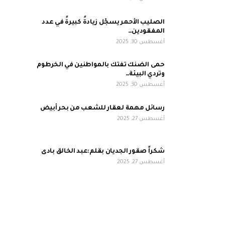
الصليب الأحمر يسجّل زيادةً كبيرةً في عدد
المفقودين…
أغسطس 30, 2025
حمى الضنك تفتك بالمواطنين في الخرطوم
وتردي البيئة…
أغسطس 30, 2025
رسائل مهمة لعقار للشعب من بحر أبيض
أغسطس 27, 2025
شكراً صقور الجديان بقلم:عبد الخالق بادى
أغسطس 27, 2025