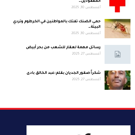
المفقودين…
أغسطس 30, 2025
حمى الضنك تفتك بالمواطنين في الخرطوم وتردي
البيئة…
أغسطس 30, 2025
رسائل مهمة لعقار للشعب من بحر أبيض
أغسطس 27, 2025
شكراً صقور الجديان بقلم:عبد الخالق بادى
أغسطس 27, 2025