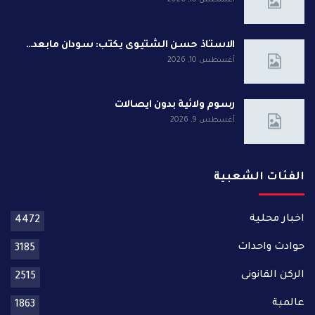
أغسطس 10, 2026
الاستاذ حسن الشتيوى يكتب: سودان مابعد…
أغسطس 10, 2026
رسوم ولائية بدون ايصالات
أغسطس 9, 2026
الفئات الشعبية
اخبار محلية
4472
حوادث واحداث
3185
الركن القانونى
2515
عالمية
1863