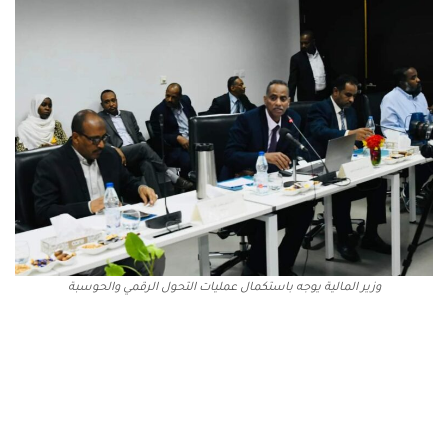
وزير المالية يوجه باستكمال عمليات التحول الرقمي والحوسبة