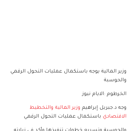
وزير المالية يوجه باستكمال عمليات التحول الرقمي
والحوسبة
الخرطوم :الايام نيوز
وجه د.جبريل إبراهيم
وزير المالية والتخطيط
الاقتصادي
باستكمال عمليات التحول الرقمي
والحوسبة وتسريع خطوات تنفيذها.وأكد في زيارته