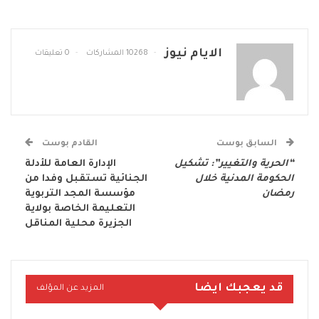
الايام نيوز
10268 المشاركات
0 تعليقات
السابق بوست
القادم بوست
“الحرية والتغيير”: تشكيل
الإدارة العامة للأدلة
الحكومة المدنية خلال
الجنائية تستقبل وفدا من
رمضان
مؤسسة المجد التربوية
التعليمة الخاصة بولاية
الجزيرة محلية المناقل
قد يعجبك ايضا
المزيد عن المؤلف