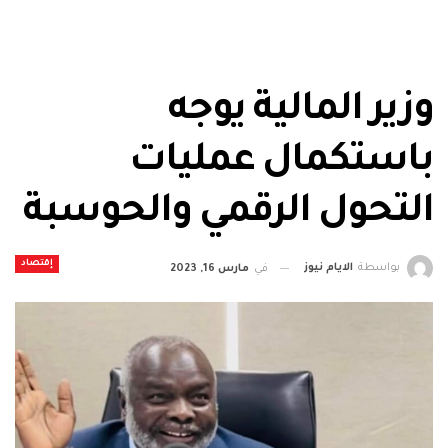
وزير المالية يوجه
باستكمال عمليات
التحول الرقمي والحوسبة
إقتصاد
بواسطة
الايام نيوز
في
مارس 16, 2023