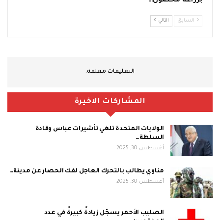
بزراعه محصول…
السابق
التالي
التعليقات مغلقة.
المشاركات الاخيرة
الولايات المتحدة تلغي تأشيرات عباس وقادة
السلطة…
أغسطس 30, 2025
مناوي يطالب بالتحرك العاجل لفك الحصار عن مدينة…
أغسطس 30, 2025
الصليب الأحمر يسجّل زيادةً كبيرةً في عدد