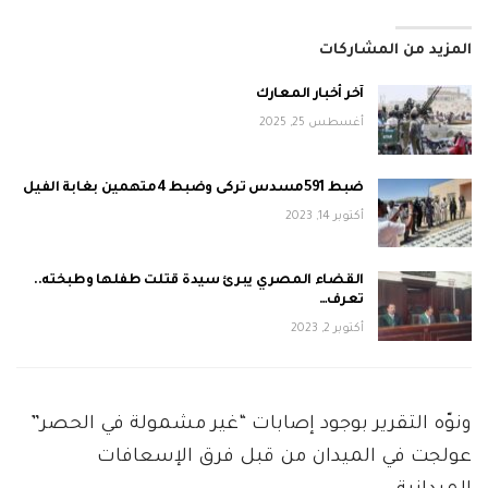
المزيد من المشاركات
آخر أخبار المعارك
أغسطس 25, 2025
ضبط 591مسدس تركى وضبط 4متهمين بغابة الفيل
أكتوبر 14, 2023
القضاء المصري يبرئ سيدة قتلت طفلها وطبخته..
تعرف…
أكتوبر 2, 2023
ونوّه التقرير بوجود إصابات “غير مشمولة في الحصر”
عولجت في الميدان من قبل فرق الإسعافات