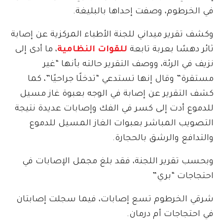
في الخرطوم، وصفت إحداها بالبليغة.
وكشف تقرير ميداني للجنة الأطباء المركزية عن إصابة
ثائر دهسًا بعربة تابعة
للقوات النظامية
، ما أدى إلى
نزيف في الرئة، ووصف التقرير حالته بأنها “غير
مستقرة” وقال إنها تستدعي “تدخلًا جراحيًا”، كما
كشف التقرير عن إصابة في الوجه بعبوة غاز مسيل
للدموع أدت إلى كسر في الفك وإصابات عديدة نتيجة
التصويب المباشر بعبوات الغاز المسيل للدموع
والتدافع والرشق بالحجارة.
وبحسب تقرير اللجنة، فقد بلغ مجمل الإصابات في
احتجاجات “بري”
شرقي الخرطوم تسع إصابات، فيما سجلت إصابتان
في احتجاجات أم درمان.