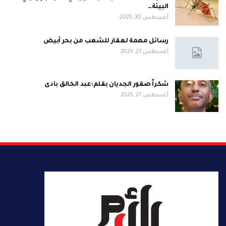
البيئة…
أغسطس 30, 2025
رسائل مهمة لعقار للشعب من بحر أبيض
أغسطس 27, 2025
شكراً صقور الجديان بقلم:عبد الخالق بادى
أغسطس 27, 2025