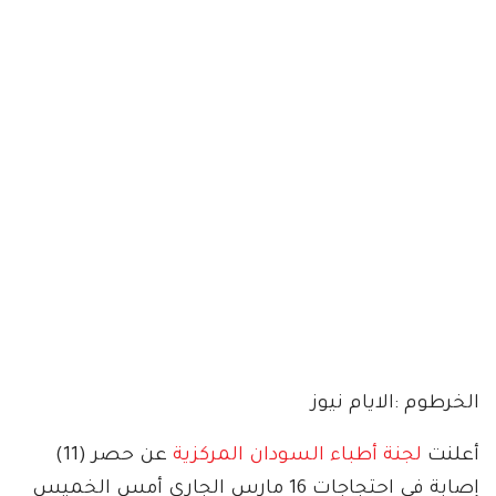
الخرطوم :الايام نيوز
أعلنت
لجنة أطباء السودان المركزية
عن حصر (11)
إصابة في احتجاجات 16 مارس الجاري أمس الخميس