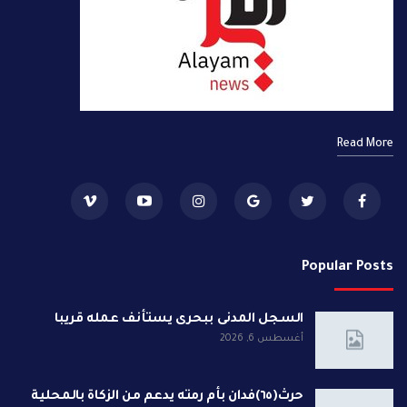
Read More
Popular Posts
السجل المدنى ببحرى يستأنف عمله قريبا
أغسطس 6, 2026
حرث(٦٥)فدان بأم رمته يدعم من الزكاة بالمحلية