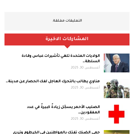
التعليقات مغلقة.
المشاركات الاخيرة
الولايات المتحدة تلغي تأشيرات عباس وقادة
السلطة…
أغسطس 30, 2025
مناوي يطالب بالتحرك العاجل لفك الحصار عن مدينة…
أغسطس 30, 2025
الصليب الأحمر يسجّل زيادةً كبيرةً في عدد
المفقودين…
أغسطس 30, 2025
حمى الضنك تفتك بالمواطنين في الخرطوم وتردي