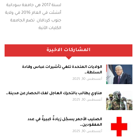
لسنة 2017 هي جامعة سودانية
أنشئت في العام 2016 في ولاية
جنوب كردافان. تضم الجامعة
الكليات الآتية:
المشاركات الاخيرة
الولايات المتحدة تلغي تأشيرات عباس وقادة
السلطة…
أغسطس 30, 2025
مناوي يطالب بالتحرك العاجل لفك الحصار عن مدينة…
أغسطس 30, 2025
الصليب الأحمر يسجّل زيادةً كبيرةً في عدد
المفقودين…
أغسطس 30, 2025