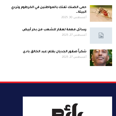
حمى الضنك تفتك بالمواطنين في الخرطوم وتردي
البيئة…
أغسطس 30, 2025
رسائل مهمة لعقار للشعب من بحر أبيض
أغسطس 27, 2025
شكراً صقور الجديان بقلم:عبد الخالق بادى
أغسطس 27, 2025