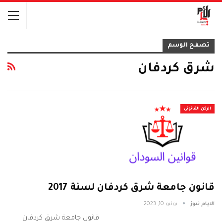
تصفح الوسم
شرق كردفان
الركن القانونى
قانون جامعة شرق كردفان لسنة 2017
الايام نيوز
يونيو 10, 2023
قانون جامعة شرق كردفان