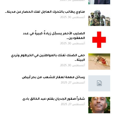
أغسطس 30, 2025
مناوي يطالب بالتحرك العاجل لفك الحصار عن مدينة…
أغسطس 30, 2025
الصليب الأحمر يسجّل زيادةً كبيرةً في عدد
المفقودين…
أغسطس 30, 2025
حمى الضنك تفتك بالمواطنين في الخرطوم وتردي
البيئة…
أغسطس 30, 2025
رسائل مهمة لعقار للشعب من بحر أبيض
أغسطس 27, 2025
شكراً صقور الجديان بقلم:عبد الخالق بادى
أغسطس 27, 2025