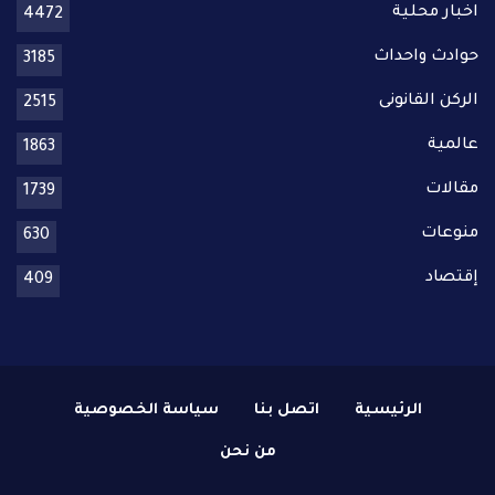
اخبار محلية
4472
حوادث واحداث
3185
الركن القانونى
2515
عالمية
1863
مقالات
1739
منوعات
630
إقتصاد
409
الرئيسية
اتصل بنا
سياسة الخصوصية
من نحن