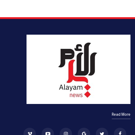
Read More