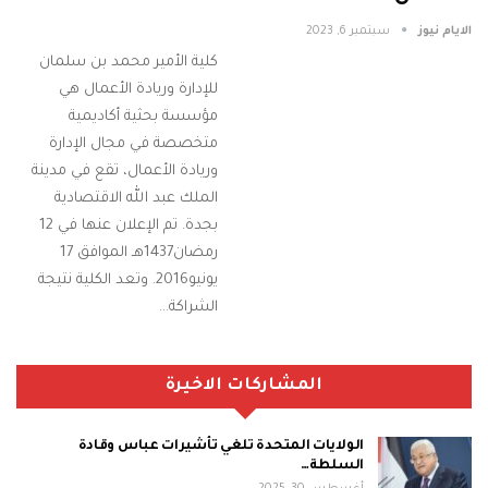
الايام نيوز
سبتمبر 6, 2023
كلية الأمير محمد بن سلمان
للإدارة وريادة الأعمال هي
مؤسسة بحثية أكاديمية
متخصصة في مجال الإدارة
وريادة الأعمال، تقع في مدينة
الملك عبد الله الاقتصادية
بجدة. تم الإعلان عنها في 12
رمضان1437هـ الموافق 17
يونيو2016. وتعد الكلية نتيجة
الشراكة…
المشاركات الاخيرة
الولايات المتحدة تلغي تأشيرات عباس وقادة
السلطة…