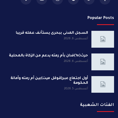
Popular Posts
السجل المدنى ببحرى يستأنف عمله قريبا
أغسطس 6, 2026
حرث(٦٥)فدان بأم رمته يدعم من الزكاة بالمحلية
أغسطس 6, 2026
أول اجتماع عبر(قوقل ميت)بين أم رمته وأمانة
الحكومة
أغسطس 5, 2026
الفئات الشعبية