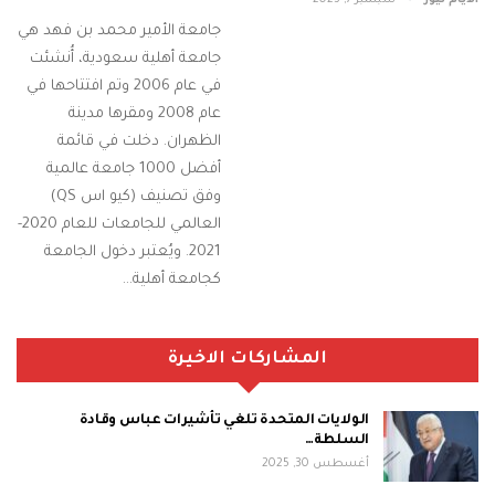
جامعة الأمير محمد بن فهد هي
جامعة أهلية سعودية، أُنشئت
في عام 2006 وتم افتتاحها في
عام 2008 ومقرها مدينة
الظهران. دخلت في قائمة
أفضل 1000 جامعة عالمية
وفق تصنيف (كيو اس QS)
العالمي للجامعات للعام 2020-
2021. ويُعتبر دخول الجامعة
كجامعة أهلية…
المشاركات الاخيرة
الولايات المتحدة تلغي تأشيرات عباس وقادة
السلطة…
أغسطس 30, 2025