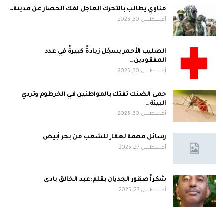
مناوي يطالب بالتحرك العاجل لفك الحصار عن مدينة…
أغسطس 30, 2025
الصليب الأحمر يسجّل زيادةً كبيرةً في عدد
المفقودين…
أغسطس 30, 2025
حمى الضنك تفتك بالمواطنين في الخرطوم وتردي
البيئة…
أغسطس 30, 2025
رسائل مهمة لعقار للشعب من بحر أبيض
أغسطس 27, 2025
شكراً صقور الجديان بقلم:عبد الخالق بادى
أغسطس 27, 2025