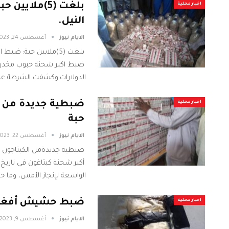
بلغت (5)ملاي
اخبار محلية
النيل.
الايام نيوز
أغسطس 24, 2023
بلغت (5)ملايين حبة: 
الدولارات.وكشفت الشرطة عن 
اخبار محلية
حبة
الايام نيوز
أغسطس 22, 2023
الواسعة لإنجاز الأمس، وما
ضبط حشيش أفغاني
اخبار محلية
الايام نيوز
أغسطس 9, 2023