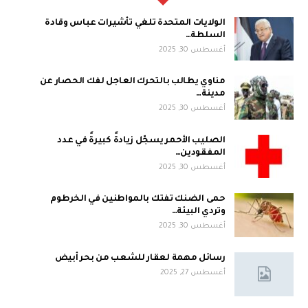
الولايات المتحدة تلغي تأشيرات عباس وقادة
السلطة…
أغسطس 30, 2025
مناوي يطالب بالتحرك العاجل لفك الحصار عن
مدينة…
أغسطس 30, 2025
الصليب الأحمر يسجّل زيادةً كبيرةً في عدد
المفقودين…
أغسطس 30, 2025
حمى الضنك تفتك بالمواطنين في الخرطوم
وتردي البيئة…
أغسطس 30, 2025
رسائل مهمة لعقار للشعب من بحر أبيض
أغسطس 27, 2025