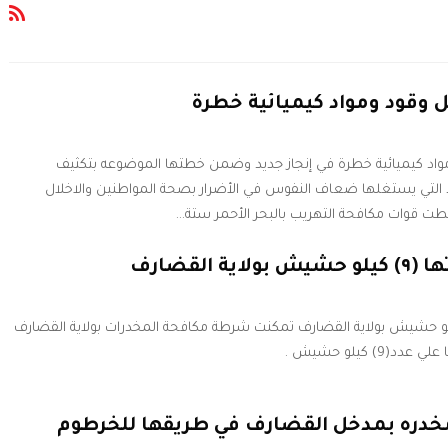
وقود ومواد كيميائية خطرة
اد كيميائية خطرة في إنجاز جديد وضمن خطتها الموضوعه بتكثيف
ذ التي يستغلها ضعاف النفوس في الأضرار بصحة المواطنين والاخلال
طت قوات مكافحة التهريب بالبحر الأحمر ستة…
 القضارف
تهمة بحوزتها (٩) كيلو حشيش بولاية القضارف تمكنت شرطة مكافحة المخدرات بولاية القضارف
 كيلو حشيش .