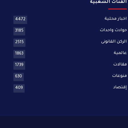
الفئات الشعبية
اخبار محلية
4472
حوادث واحداث
3185
الركن القانونى
2515
عالمية
1863
مقالات
1739
منوعات
630
إقتصاد
409