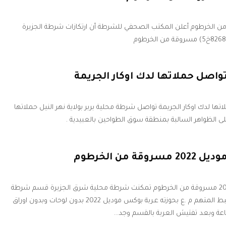
الخرطوم أعلن المكتب الصحفي للشرطة أن ارتكازات شرطة الجزيرة
واصل حملاتها لدك اوكار الجريمة
ها لدك اوكار الجريمة تواصل شرطة محلية بربر بولاية نهر النيل حملاتها
لى الظواهر السالبة بمنطقة سوق الطواحين بالعبيدية .
 من الخرطوم
ضبط عربة بوكس موديل 2022 مسروقة من الخرطوم تمكنت شرطة محلية شرق الجزيرة قسم شرطة
رفاعة شعبة المباحث من ضبط المتهم م .ع بحوزته عـربة بوكس موديل 2022 بدون لوحات وبدون اوراق
ـرفاعة وبعد تفتيش العربة بالقسم وجد…