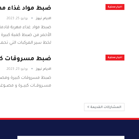
ضبط مواد غذاء مهر
اخبار محلية
الايام نيوز
يوليو 25, 2023
ضبط مواد غذاء مهربة قادمة 
الأحمر من ضبط كمية كبيرة من
لخط سير المركبات التي تحمل
ضبط مسروقات كبي
اخبار محلية
الايام نيوز
يوليو 23, 2023
ضبط مسروقات كبيرة ومصوغات
مســروقــات كبيــرة و مصــوغات ذهبيـ
المشاركات القديمة