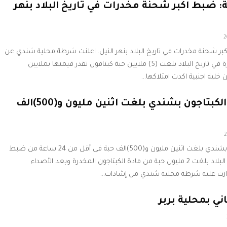
ين حبة: ضبط اكبر شحنة مخدرات في تاريخ البلاد بنهر
ضبط اكبر شحنة مخدرات في تاريخ البلاد بنهر النيل. اعلنت شرطة محلية شندي عن
ضبط اكبر شحنة حبوب مخدرة في تاريخ البلاد بلغت (5) ملايين حبة كبتاقون تقدر قيمتها بملايين
خلية اجنبية اكدت امتلاكها…
ضبطية جديدة من الكبتاجون بشندي بلغت اثنين مليون و(500)الف
ضبطية جديدةمن الكبتاجون بشندي بلغت اثنين مليون و(500)الف حبة في أقل من 24 ساعة من ضبط
أكبر شحنة كبتاغون في تاريخ البلاد بلغت 2 مليون حبة من مادة الكبتاجون المخدرة وبعد الأصداء
 حازت عليه شرطة محلية شندي من إشادات…
 بمحلية بربر