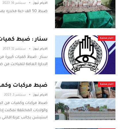
الايام نيوز
سبتمبر 16, 2023
ضبط 50 الف حبة مخدره بمدخل القضارف في طريقها للخرطوم
سنار : ضبط كميات ك
اخبار محلية
الايام نيوز
سبتمبر 12, 2023
سنار : ضبط كميات كبيرة من 
الادارة العامة للمباحث من ض
ضبط مركبات وكميات
اخبار محلية
الايام نيوز
سبتمبر 3, 2023
ضبط مركبات وكميات من البضا
والولايات المختلفة تمكنت إد
استيشن بجانب عربة افانتي وعربة حا