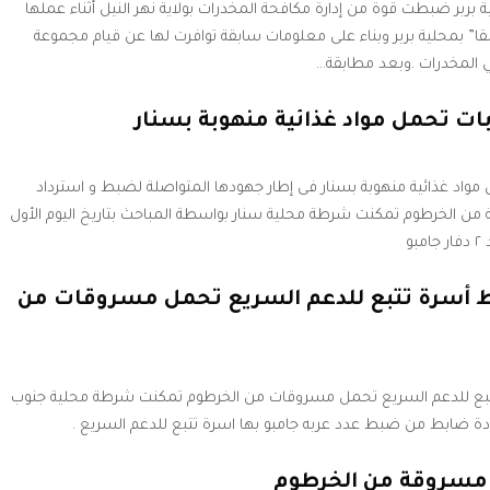
ر ضبطت قوة من إدارة مكافحة المخدرات بولاية نهر النيل أثناء عملها
ا” بمحلية بربر وبناء على معلومات سابقة توافرت لها عن قيام مجموعة
ي المخدرات .وبعد مطابقة…
ت تحمل مواد غذائية منهوبة بسنار
اد غذائية منهوبة بسنار فى إطار جهودها المتواصلة لضبط و استرداد
ة من الخرطوم تمكنت شرطة محلية سنار بواسطة المباحث بتاريخ اليوم الأول
و
 أسرة تتبع للدعم السريع تحمل مسروقات من
بع للدعم السريع تحمل مسروقات من الخرطوم تمكنت شرطة محلية جنوب
قيادة ضابط من ضبط عدد عربه جامبو بها اسرة تتبع للدعم السريع .
مسروقة من الخرطوم