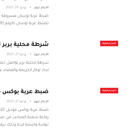
الايام نيوز
يوليو 28, 2023
ضبط عربة توسان مسروقة من 
تضبط عربة توسان بالرقم (82689خ5) مسروقة من الخرطوم
شرطة محلية بربر ت
اخبار محلية
الايام نيوز
يوليو 27, 2023
شرطة محلية بربر تواصل حملات
لدك اوكار الجريمة والقضاء ع
ضبط عربة بوكس موديل 2022 مسروقة
اخبار محلية
الايام نيوز
يوليو 27, 2023
ثبوتيـة واشتبه فيــه وذلك ب