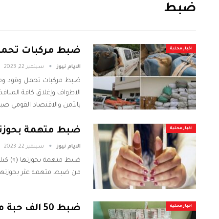
ضبط
ضبط مركبات تحمل 
اخبار محلية
الايام نيوز
سبتمبر 22, 2023
ضبط مركبات تحمل وقود ومو
الاطواف وإغلاق كافة المناف
بالأمن والاقتصاد القومي ضب
ضبط متهمة بحوزتها (٩) كيلو حشيش بولاية
اخبار محلية
الايام نيوز
سبتمبر 22, 2023
ضبط م
من ضبط متهمة عثر بحوزتها علي عدد(9)
ضبط 50 الف حبة مخدره بمدخل القضارف في طريقها للخرطوم
اخبار محلية