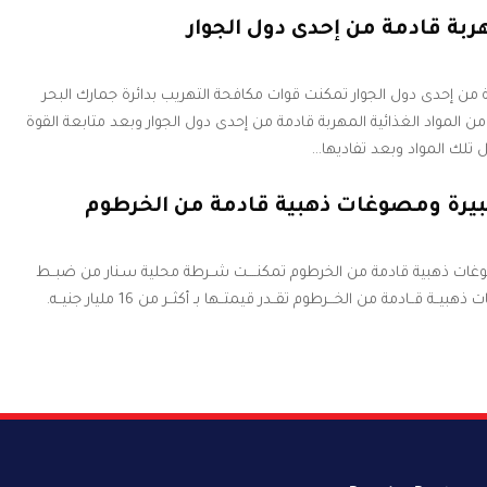
بة قادمة من إحدى دول الجوار
من إحدى دول الجوار تمكنت قوات مكافحة التهريب بدائرة جمارك البحر
 المواد الغذائية المهربة قادمة من إحدى دول الجوار وبعد متابعة القوة
 تلك المواد وبعد تفاديها…
رة ومصوغات ذهبية قادمة من الخرطوم
 ذهبية قادمة من الخرطوم تمكنــــت شــرطة محلية سـنار من ضبــط
ـة قــادمة من الخـــرطوم تقــدر قيمتــها بـ أكثــر من 16 مليار جنيــه.