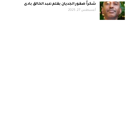
شكراً صقور الجديان بقلم:عبد الخالق بادى
أغسطس 27, 2025