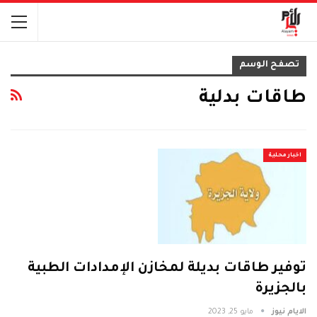
تصفح الوسم
طاقات بدلية
اخبار محلية
توفير طاقات بديلة لمخازن الإمدادات الطبية
بالجزيرة
الايام نيوز
مايو 25, 2023