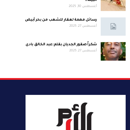
البيئة…
أغسطس 30, 2025
رسائل مهمة لعقار للشعب من بحر أبيض
أغسطس 27, 2025
شكراً صقور الجديان بقلم:عبد الخالق بادى
أغسطس 27, 2025