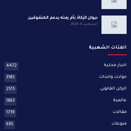
ديوان الزكاة بأم رمته يدعم المتفوقين
أغسطس 4, 2026
الفئات الشعبية
اخبار محلية
4472
حوادث واحداث
3185
الركن القانونى
2515
عالمية
1863
مقالات
1739
منوعات
630