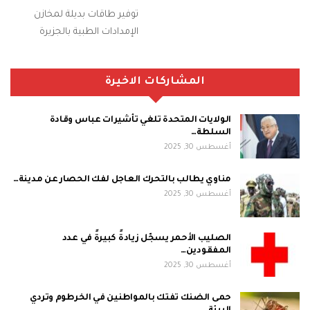
توفير طاقات بديلة لمخازن
الإمدادات الطبية بالجزيرة
المشاركات الاخيرة
الولايات المتحدة تلغي تأشيرات عباس وقادة
السلطة…
أغسطس 30, 2025
مناوي يطالب بالتحرك العاجل لفك الحصار عن مدينة…
أغسطس 30, 2025
الصليب الأحمر يسجّل زيادةً كبيرةً في عدد
المفقودين…
أغسطس 30, 2025
حمى الضنك تفتك بالمواطنين في الخرطوم وتردي