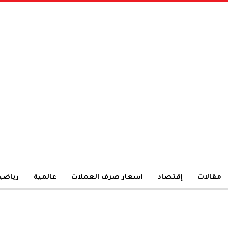
مقالات
إقتصاد
اسعار صرف العملات
عالمية
رياضي