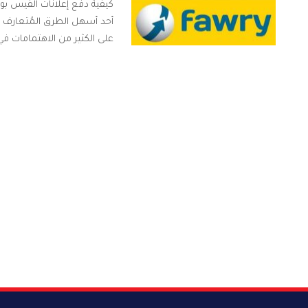
كيفية دفع إعلانات الفيس ب
أحد أسهل الطرق المُتعارف 
على الكثير من الاهتمامات في