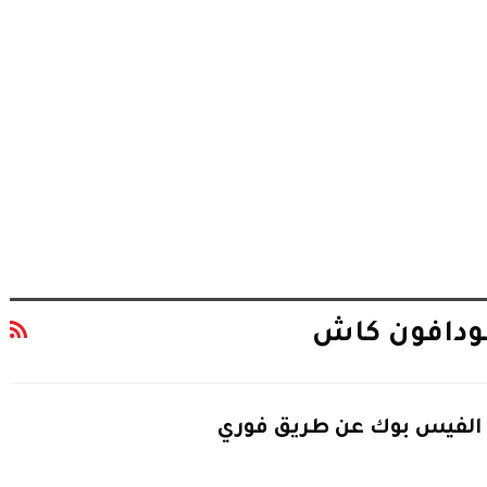
فودافون كاش
ت الفيس بوك عن طريق فوري