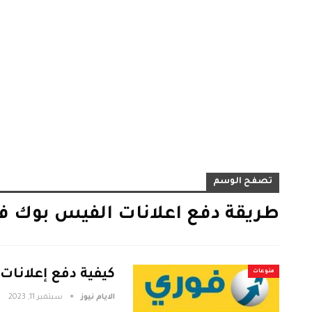
تصفح الوسم
طريقة دفع اعلانات الفيس بوك 
كيفية دفع إعلانا
منوعات
الايام نيوز
سبتمبر 11, 2023