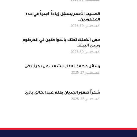
أغسطس 30, 2025
الصليب الأحمر يسجّل زيادةً كبيرةً في عدد
المفقودين…
أغسطس 30, 2025
حمى الضنك تفتك بالمواطنين في الخرطوم
وتردي البيئة…
أغسطس 30, 2025
رسائل مهمة لعقار للشعب من بحر أبيض
أغسطس 27, 2025
شكراً صقور الجديان بقلم:عبد الخالق بادى
أغسطس 27, 2025