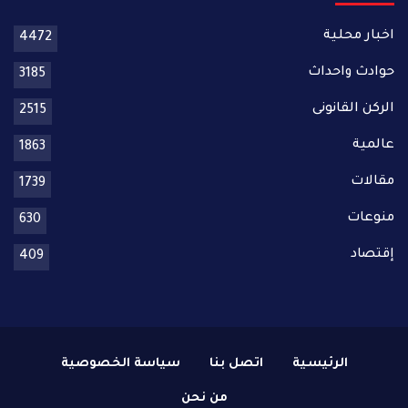
اخبار محلية
4472
حوادث واحداث
3185
الركن القانونى
2515
عالمية
1863
مقالات
1739
منوعات
630
إقتصاد
409
الرئيسية
اتصل بنا
سياسة الخصوصية
من نحن