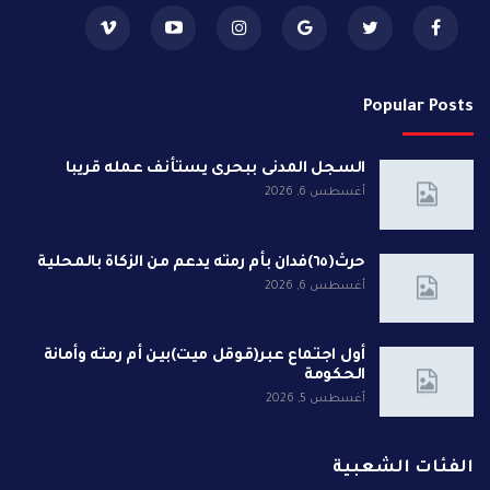
Popular Posts
السجل المدنى ببحرى يستأنف عمله قريبا
أغسطس 6, 2026
حرث(٦٥)فدان بأم رمته يدعم من الزكاة بالمحلية
أغسطس 6, 2026
أول اجتماع عبر(قوقل ميت)بين أم رمته وأمانة
الحكومة
أغسطس 5, 2026
الفئات الشعبية