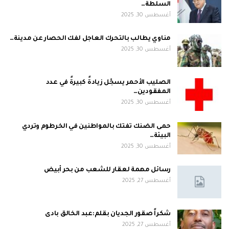
السلطة…
أغسطس 30, 2025
مناوي يطالب بالتحرك العاجل لفك الحصار عن مدينة…
أغسطس 30, 2025
الصليب الأحمر يسجّل زيادةً كبيرةً في عدد
المفقودين…
أغسطس 30, 2025
حمى الضنك تفتك بالمواطنين في الخرطوم وتردي
البيئة…
أغسطس 30, 2025
رسائل مهمة لعقار للشعب من بحر أبيض
أغسطس 27, 2025
شكراً صقور الجديان بقلم:عبد الخالق بادى
أغسطس 27, 2025