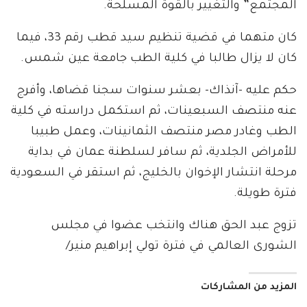
المجتمع” والتغيير بالقوة المسلحة.
كان متهما في قضية تنظيم سيد قطب رقم 33، فيما
كان لا يزال طالبا في كلية الطب جامعة عين شمس.
حكم عليه -آنذاك- بعشر سنوات سجنا قضاها، وأفرج
عنه منتصف السبعينات، ثم استكمل دراسته في كلية
الطب وغادر مصر منتصف الثمانينات، وعمل طبيبا
للأمراض الجلدية، ثم سافر لسلطنة عمان في بداية
مرحلة انتشار الإخوان بالخليج، ثم استقر في السعودية
فترة طويلة.
تزوج عبد الحق هناك وانتخب عضوا في مجلس
الشورى العالمي في فترة تولي إبراهيم منير/
المزيد من المشاركات