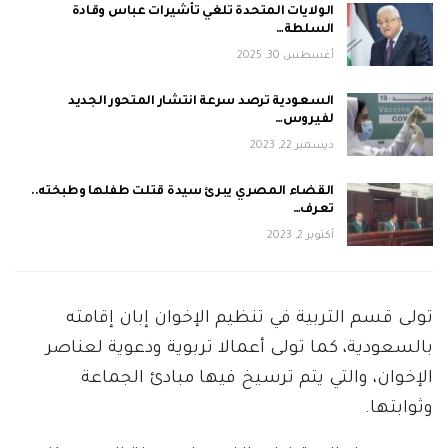
الولايات المتحدة تلغي تأشيرات عباس وقادة
السلطة…
أغسطس 30, 2025
السعودية ترصد سرعة انتشار المتحور الجديد
لفيروس…
ديسمبر 22, 2023
القضاء المصري يبرئ سيدة قتلت طفلها وطبخته..
تعرف…
أكتوبر 2, 2023
تولى قسم التربية في تنظيم الإخوان إبان إقامته
بالسعودية، كما تولى أعمالا تربوية ودعوية لعناصر
الإخوان، والتي يتم ترسيخ فيها مبادئ الجماعة
وثوابتها.