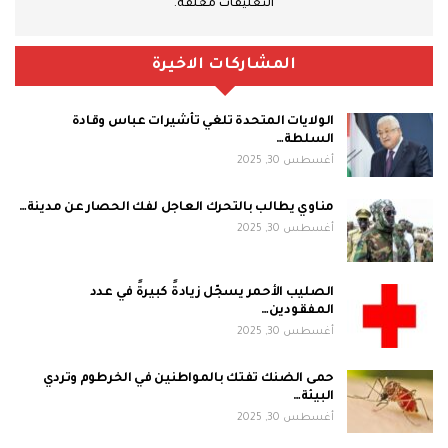
التعليقات مغلقة.
المشاركات الاخيرة
الولايات المتحدة تلغي تأشيرات عباس وقادة
السلطة…
أغسطس 30, 2025
مناوي يطالب بالتحرك العاجل لفك الحصار عن مدينة…
أغسطس 30, 2025
الصليب الأحمر يسجّل زيادةً كبيرةً في عدد
المفقودين…
أغسطس 30, 2025
حمى الضنك تفتك بالمواطنين في الخرطوم وتردي
البيئة…
أغسطس 30, 2025