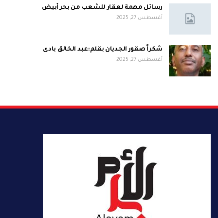
رسائل مهمة لعقار للشعب من بحر أبيض
أغسطس 27, 2025
شكراً صقور الجديان بقلم:عبد الخالق بادى
أغسطس 27, 2025