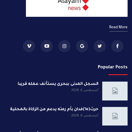
Read More
Popular Posts
السجل المدنى ببحرى يستأنف عمله قريبا
أغسطس 6, 2026
حرث(٦٥)فدان بأم رمته يدعم من الزكاة بالمحلية
أغسطس 6, 2026