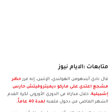
متابعات :الايام نيوز
قال نادي أيندهوفن الهولندي، الإثنين، إنه قرر
حظر
مشجع اعتدى على ماركو ديميتروفيتش حارس
إشبيلية
، خلال مباراة في الدوري الأوروبي لكرة القدم
الشهر الماضي من دخول ملعبه
لمدة 40 عاماً.