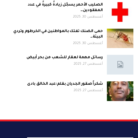
الصليب الأحمر يسجّل زيادةً كبيرةً في عدد
المفقودين…
أغسطس 30, 2025
حمى الضنك تفتك بالمواطنين في الخرطوم وتردي
البيئة…
أغسطس 30, 2025
رسائل مهمة لعقار للشعب من بحر أبيض
أغسطس 27, 2025
شكراً صقور الجديان بقلم:عبد الخالق بادى
أغسطس 27, 2025