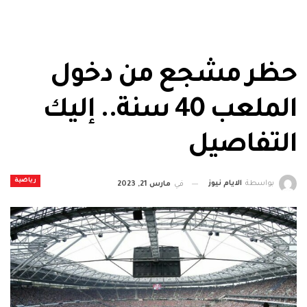
حظر مشجع من دخول
الملعب 40 سنة.. إليك
التفاصيل
رياضية
بواسطة
الايام نيوز
في
مارس 21, 2023