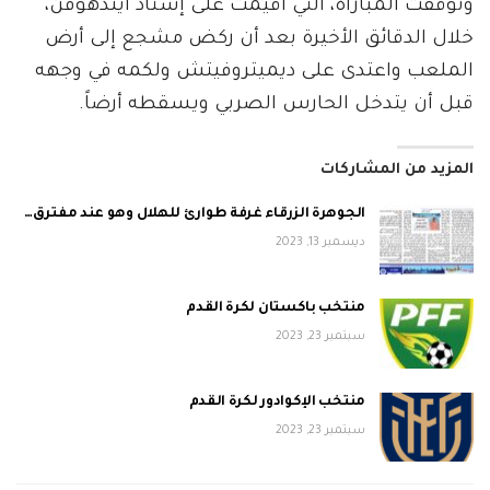
وتوقفت المباراة، التي أقيمت على إستاد أيندهوفن،
خلال الدقائق الأخيرة بعد أن ركض مشجع إلى أرض
الملعب واعتدى على ديميتروفيتش ولكمه في وجهه
قبل أن يتدخل الحارس الصربي ويسقطه أرضاً.
المزيد من المشاركات
الجوهرة الزرقاء غرفة طوارئ للهلال وهو عند مفترق…
ديسمبر 13, 2023
منتخب باكستان لكرة القدم
سبتمبر 23, 2023
منتخب الإكوادور لكرة القدم
سبتمبر 23, 2023