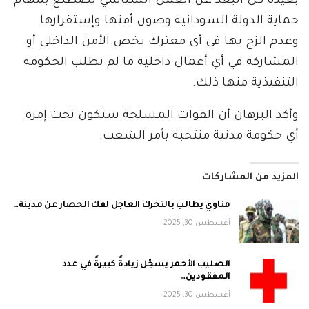
بعيدة كل البعد عن العمل السياسي تضطلع بمهام
حماية الدولة السودانية وصون أمنها وإستقرارها
وعدم الزج بها في أي معترك يخص الأمن الداخلي أو
المشاركة في أي أعمال داخلية ما لم تطلب الحكومة
التنفيذية منها ذلك.
وأكد البرهان أن القوات المسلحة ستكون تحت إمرة
أي حكومة مدنية منتخبة بأمر الشعب.
المزيد من المشاركات
مناوي يطالب بالتحرك العاجل لفك الحصار عن مدينة…
أغسطس 30, 2025
الصليب الأحمر يسجّل زيادةً كبيرةً في عدد
المفقودين…
أغسطس 30, 2025