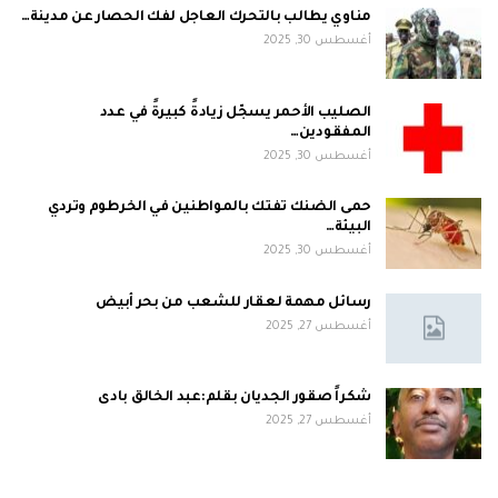
مناوي يطالب بالتحرك العاجل لفك الحصار عن مدينة…
أغسطس 30, 2025
الصليب الأحمر يسجّل زيادةً كبيرةً في عدد
المفقودين…
أغسطس 30, 2025
حمى الضنك تفتك بالمواطنين في الخرطوم وتردي
البيئة…
أغسطس 30, 2025
رسائل مهمة لعقار للشعب من بحر أبيض
أغسطس 27, 2025
شكراً صقور الجديان بقلم:عبد الخالق بادى
أغسطس 27, 2025