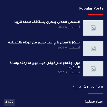
Popular Posts
السجل المدنى ببحرى يستأنف عمله قريبا
أغسطس 6, 2026
حرث(٦٥)فدان بأم رمته يدعم من الزكاة بالمحلية
أغسطس 6, 2026
أول اجتماع عبر(قوقل ميت)بين أم رمته وأمانة
الحكومة
أغسطس 5, 2026
الفئات الشعبية
اخبار محلية
4472