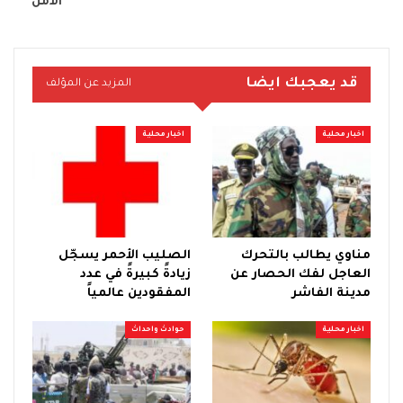
الأمن
قد يعجبك ايضا
المزيد عن المؤلف
اخبار محلية
اخبار محلية
مناوي يطالب بالتحرك
الصليب الأحمر يسجّل
العاجل لفك الحصار عن
زيادةً كبيرةً في عدد
مدينة الفاشر
المفقودين عالمياً
اخبار محلية
حوادث واحداث