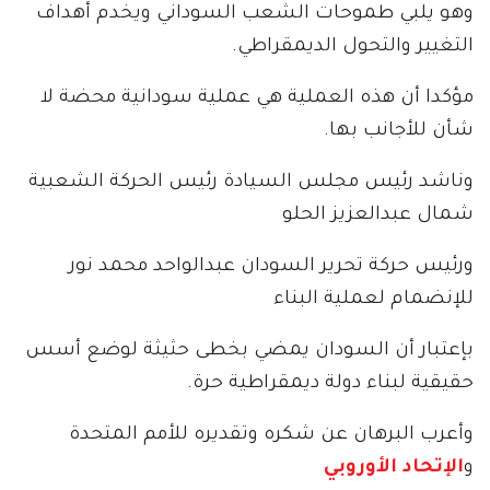
وهو يلبي طموحات الشعب السوداني ويخدم أهداف
التغيير والتحول الديمقراطي.
مؤكدا أن هذه العملية هي عملية سودانية محضة لا
شأن للأجانب بها.
وناشد رئيس مجلس السيادة رئيس الحركة الشعبية
شمال عبدالعزيز الحلو
ورئيس حركة تحرير السودان عبدالواحد محمد نور
للإنضمام لعملية البناء
بإعتبار أن السودان يمضي بخطى حثيثة لوضع أسس
حقيقية لبناء دولة ديمقراطية حرة.
وأعرب البرهان عن شكره وتقديره للأمم المتحدة
و
الإتحاد الأوروبي