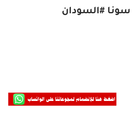
سونا #السودان