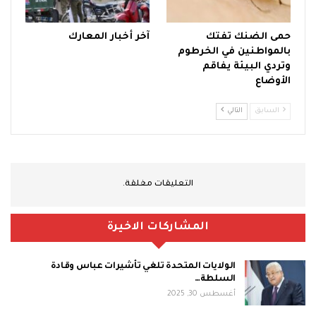
حمى الضنك تفتك
آخر أخبار المعارك
بالمواطنين في الخرطوم
وتردي البيئة يفاقم
الأوضاع
السابق
التالي
التعليقات مغلقة.
المشاركات الاخيرة
الولايات المتحدة تلغي تأشيرات عباس وقادة
السلطة…
أغسطس 30, 2025