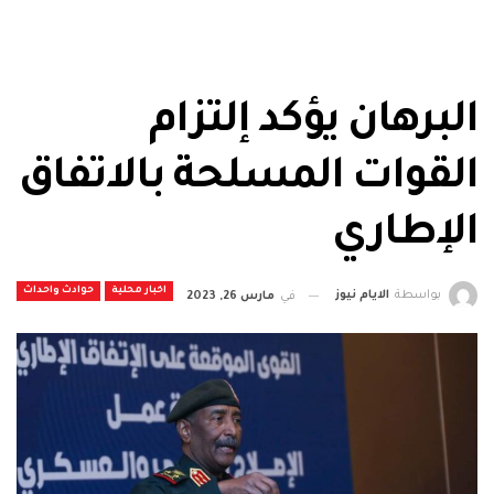
البرهان يؤكد إلتزام
القوات المسلحة بالاتفاق
الإطاري
اخبار محلية
حوادث واحداث
بواسطة
الايام نيوز
في
مارس 26, 2023