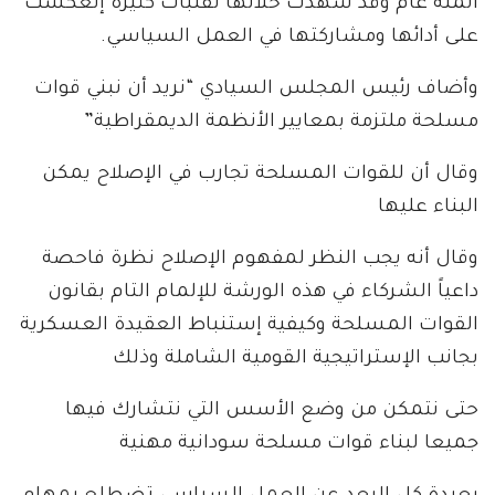
المئة عام وقد شهدت خلالها تقلبات كثيرة إنعكست
على أدائها ومشاركتها في العمل السياسي.
وأضاف رئيس المجلس السيادي “نريد أن نبني قوات
مسلحة ملتزمة بمعايير الأنظمة الديمقراطية”
وقال أن للقوات المسلحة تجارب في الإصلاح يمكن
البناء عليها
وقال أنه يجب النظر لمفهوم الإصلاح نظرة فاحصة
داعياً الشركاء في هذه الورشة للإلمام التام بقانون
القوات المسلحة وكيفية إستنباط العقيدة العسكرية
بجانب الإستراتيجية القومية الشاملة وذلك
حتى نتمكن من وضع الأسس التي نتشارك فيها
جميعا لبناء قوات مسلحة سودانية مهنية