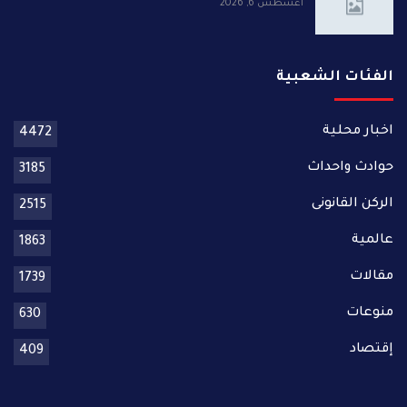
أغسطس 6, 2026
الفئات الشعبية
اخبار محلية
4472
حوادث واحداث
3185
الركن القانونى
2515
عالمية
1863
مقالات
1739
منوعات
630
إقتصاد
409