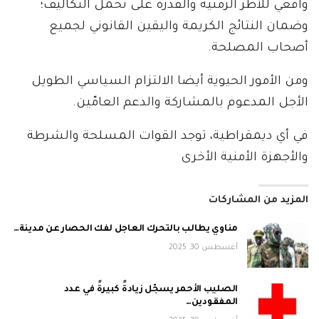
واقعي للأطر الزمنية والقدرة على تحمل التكاليف؛
وضمان النتائج الكريمة واليقين القانوني لجميع
أصحاب المصلحة.
ومن الأمور الحيوية أيضا الالتزام السياسي الطويل
الأجل المدعوم بالمشاركة والدعم العامّين.
في أي ديمقراطية، توجد القوات المسلحة والشرطة
والأجهزة الأمنية الأخرى
المزيد من المشاركات
مناوي يطالب بالتحرك العاجل لفك الحصار عن مدينة…
أغسطس 30, 2025
الصليب الأحمر يسجّل زيادةً كبيرةً في عدد
المفقودين…