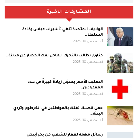
المشاركات الاخيرة
الولايات المتحدة تلغي تأشيرات عباس وقادة
السلطة…
أغسطس 30, 2025
مناوي يطالب بالتحرك العاجل لفك الحصار عن مدينة…
أغسطس 30, 2025
الصليب الأحمر يسجّل زيادةً كبيرةً في عدد
المفقودين…
أغسطس 30, 2025
حمى الضنك تفتك بالمواطنين في الخرطوم وتردي
البيئة…
أغسطس 30, 2025
رسائل مهمة لعقار للشعب من بحر أبيض