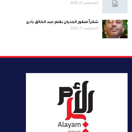
أغسطس 27, 2025
شكراً صقور الجديان بقلم:عبد الخالق بادى
أغسطس 27, 2025