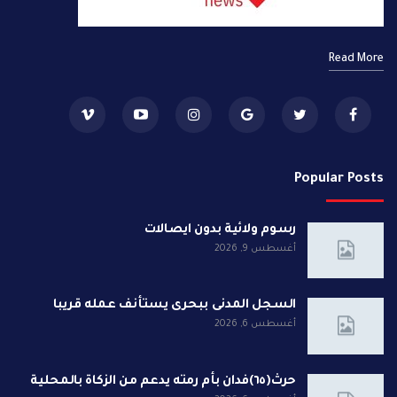
Read More
Popular Posts
رسوم ولائية بدون ايصالات
أغسطس 9, 2026
السجل المدنى ببحرى يستأنف عمله قريبا
أغسطس 6, 2026
حرث(٦٥)فدان بأم رمته يدعم من الزكاة بالمحلية