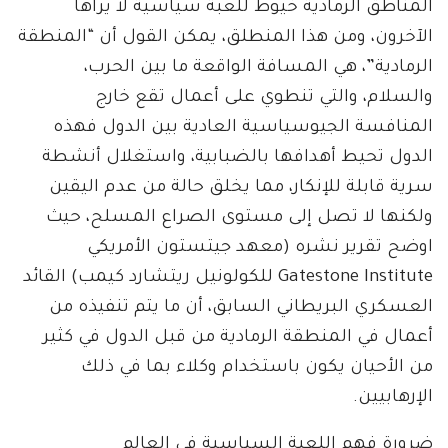
المناطق الرمادية خيوط للعبة سياسية لا يراها
الآخرون، ومن هذا المنطلق، يمكن القول أن “المنطقة
الرمادية”، هي المسافة الواقعة ما بين الحرب،
والسلام، والتي تنطوي على أعمال تقع خارج
المنافسة الجيوسياسية العادية بين الدول فهذه
الدول تحيط أهدافها بالضبابية، واستغلال أنشطة
سرية قابلة للإنكار، مما يخلق حالة من عدم اليقين
ولكنها لا تصل إلى مستوى الصراع المسلح، حيث
اوضح تقرير نشره (معهد جيتستون الأمريكي
Gatestone Institute للكولونيل ريتشارد كيمب) القائد
العسكري البريطاني السابق، أن ما يتم تنفيذه من
أعمال في المنطقة الرمادية من قبل الدول في كثير
من الأحيان يكون باستخدام وكلاء بما في ذلك
الإرهابيين.
ضرورة فهم اللعبة السياسية في العالم