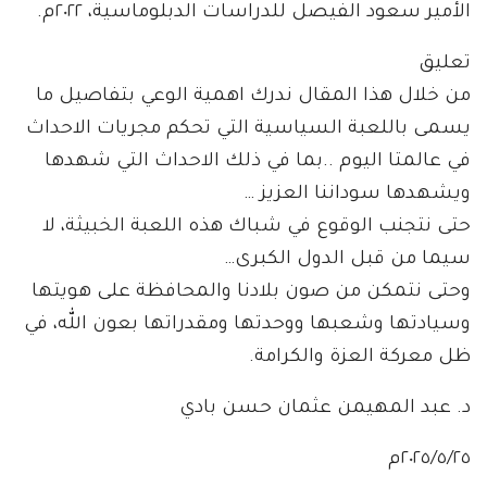
الأمير سعود الفيصل للدراسات الدبلوماسية، ٢٠٢٢م.
تعليق
من خلال هذا المقال ندرك اهمية الوعي بتفاصيل ما
يسمى باللعبة السياسية التي تحكم مجريات الاحداث
في عالمتا اليوم ..بما في ذلك الاحداث التي شهدها
ويشهدها سوداننا العزيز …
حتى نتجنب الوقوع في شباك هذه اللعبة الخبيثة، لا
سيما من قبل الدول الكبرى…
وحتى نتمكن من صون بلادنا والمحافظة على هويتها
وسيادتها وشعبها ووحدتها ومقدراتها بعون الله، في
ظل معركة العزة والكرامة.
د. عبد المهيمن عثمان حسن بادي
٢٠٢٥/٥/٢٥م