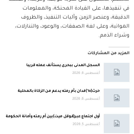
في تنفيذها، على القيادة المحنكة، والمعلومات
الدقيقة، وعنصر الزمن وآليات التنفيذ، والظروف
المواتية، وعلى لغة الصفقات، والوعود، والتنازلات،
وشراء الذمم.
المزيد من المشاركات
السجل المدنى ببحرى يستأنف عمله قريبا
أغسطس 6, 2026
حرث(٦٥)فدان بأم رمته يدعم من الزكاة بالمحلية
أغسطس 6, 2026
أول اجتماع عبر(قوقل ميت)بين أم رمته وأمانة الحكومة
أغسطس 5, 2026