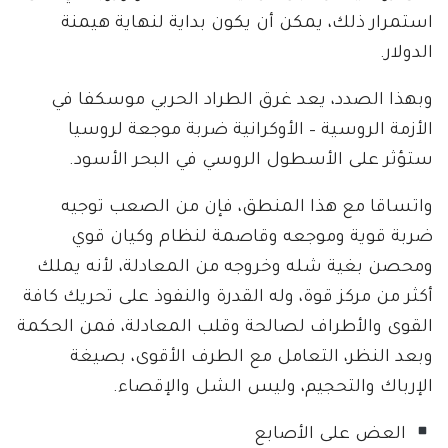
استمرار ذلك، يمكن أن يكون بداية لنهاية هيمنة
الدولار.
وبهذا الصدد، يعد غرق الطراد الحربي موسكفا في
الأزمة الروسية – الأوكرانية ضربة موجعة لروسيا
ستؤثر على الأسطول الروسي في البحر الأسود.
واتساقا مع هذا المنطق، فإن من الصعب توجيه
ضربة قوية وموجعه وقاصمة لنظام وكيان قوي
ومحصن بغية شله وخروجه من المعادلة، لأنه يملك
أكثر من مركز قوة، وله القدرة والنفوذ على تحريك كافة
القوى والأطراف لصالحة وقلب المعادلة، فمن الحكمة
وبعد النظر، التعامل مع الطرف الأقوى، بصيغة
الإرباك والتحجيم، وليس الشل والإقصاء.
العض على الأصابع