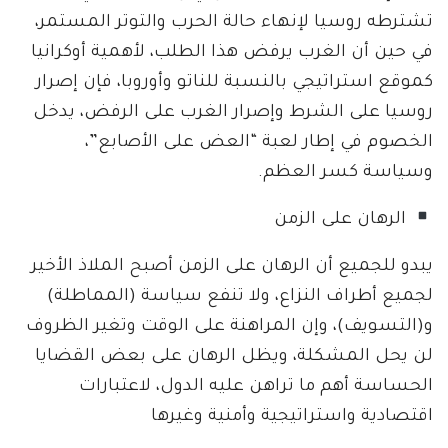
تشترطه روسيا لإنهاء حالة الحرب والتوتر المستمر،
في حين أن الغرب يرفض هذا الطلب، لأهمية أوكرانيا
كموقع استراتيجي بالنسبة للناتو وأوروبا، فإن إصرار
روسيا على الشرط وإصرار الغرب على الرفض، يدخل
الخصوم في إطار لعبة “العض على الأصابع”،
وسياسة كسر العظم.
الرهان على الزمن
يبدو للجميع أن الرهان على الزمن أصبح الملاذ الأخير
لجميع أطراف النزاع، ولا تنفع سياسة (المماطلة)
و(التسويف)، وإن المراهنة على الوقت وتغير الظروف
لن يحل المشكلة، ويظل الرهان على بعض القضايا
الحساسة أهم ما تراهن عليه الدول، لاعتبارات
اقتصادية واستراتيجية وأمنية وغيرها