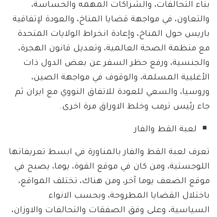
بناء التحالفات، والشراكات المهمه والحساسة،
والتعاون، في مواجهة قضايا المناخ، والعودة لإتفاقية
باريس حول المناخ، وإعادة انخراط الولايات المتحدة
مع منظمة الصحة العالمية، وتعديل قانون الهجرة،
والجنسية، ورفع حظر السفر عن بعض الدول ذات
الأغلبية المسلمة، والوقوف في مواجهة الصين،
وروسيا، والسعي للعودة للاتفاق النووي مع ايران ثم
جاء رئيس ترمب وخلط الاوراق مرة اخرى.
لعبة القط والفار
تعرف لعبة القط والفار بالمناورة في ابسط تعريفاتها
اللوجستية، ومن كان في موقع القوة، يوما، يصبح في
موقع الضعف يوما آخر، ومن هناك، تختلف المواقع،
باختلال القضايا المطروحة، وبحسب الانواء
السياسية، وعلى وفق الصفقات والتحالفات والاوزان،