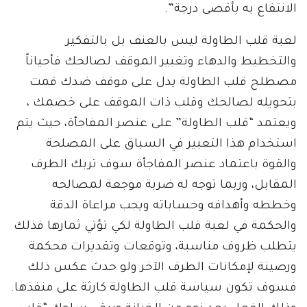
الانتفاع به بأقصى درجة”.
لعبة قلب الطاولة ليس بالعنف بل بالتفكير
والتخطيط والدهاء وتغيير الموقف لصالحك فأحياناً
مصطلح قلب الطاولة يدل على موقف ضدك قمت
بتحويله لصالحك وقلب ذات الموقف على خصمك ،
ويعتمد “قلب الطاولة” على عنصر المفاجأة، حيث يتم
استخدام هذا التعبير في السباق على المصلحة
والقوة باعتماد عنصر المفاجأة سوف تربك الطرف
المقابل، وربما توجه له ضربة موجعة لمصالحه
وخططه وأهدافه وحساباته ويجب مراعاة الدقة
والحكمة في لعبة قلب الطاولة لكي تؤتي ثمارها فذلك
يتطلب ظروف مناسبة، وتوقعات وتقديرات محكمة
ورصينة لإمكانات الطرف الآخر ولو حدث عكس ذلك
فسوف تكون سياسة قلب الطاولة كارثة على منفذها.