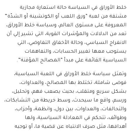
خلط الأوراق في السياسة حالة استعارة مجازية
مشتقة من لعبة “ورق اللعب أو الكوتشينة أو الشدّة”
المعروفة على مستوى العالم، وسياسة خلط الأوراق،
تعد من الدلالات والمؤشرات القوية، التي تشير إلي أن
الانفراج السياسي، وحالة الأخفاق التفاوضي، التي
يستوجب معها تغيير الحسابات، والتفاهمات
السياسية القائمة علي مبدأ “المصالح المؤقتة”.
وتمثل سياسة خلط الأوراق في اللعبة السياسية،
فوضى شاملة، تختلط بها المصالح، والعداوات،
بشكل سريع ومتقلب، بحيث يصعب فهم، وتحليل،
ورسم، واقع ما سيحدث، وسط خريطة من التشابكات،
والتحالفات، والعداوات، بين دول، وانظمة، وأحزاب،
وطوائف، تتحكم في المعادلة السياسية، ولها
أهدافها، مثل صرف الانتباه عن قضية ما، أو توجيه