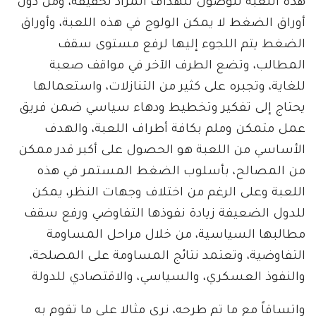
هذه اللعبة للوصول للهداف المراد تحقيقه، ومن دون
أوراق الضغط لا يمكن الولوج في هذه اللعبة، وأوراق
الضغط يتم اللجوء إليها لرفع مستوى سقف
المطالب، وتضع الطرف الآخر في مواقف صعبة
للغاية، وتجبره على كثير من التنازلات، واستعمالها
يحتاج إلى تفكير وتخطيط ودهاء سياسي ضمن فريق
عمل متمكن وملم بكافة أطراف اللعبة، والهدف
الأساسي من اللعبة هو الحصول على أكبر قدر ممكن
من المصالح، بأسلوب الضغط المستمر في هذه
اللعبة وعلى الرغم من اختلاف وجهات النظر، يمكن
للدول الضعيفة زيادة نفوذها التفاوضي ورفع سقف
مطالبها السياسية، من خلال مراحل المساومة
التفاوضية، وتعتمد نتائج المساومة على المصلحة،
والنفوذ العسكري، والسياسي، والاقتصادي للدولة
واتساقاً مع ما تم طرحه، نرى مثالا على ما تقوم به