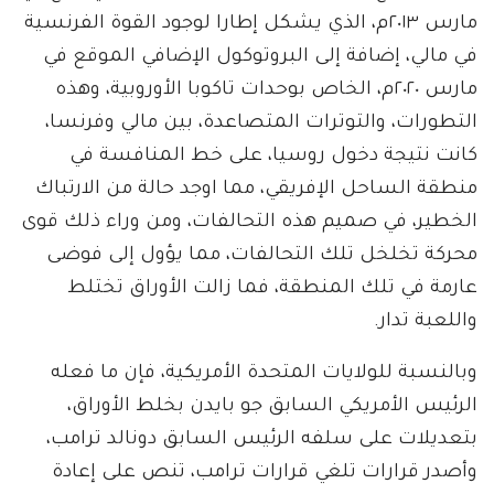
مارس ٢٠١٣م، الذي يشكل إطارا لوجود القوة الفرنسية
في مالي، إضافة إلى البروتوكول الإضافي الموقع في
مارس ٢٠٢٠م، الخاص بوحدات تاكوبا الأوروبية، وهذه
التطورات، والتوترات المتصاعدة، بين مالي وفرنسا،
كانت نتيجة دخول روسيا، على خط المنافسة في
منطقة الساحل الإفريقي، مما اوجد حالة من الارتباك
الخطير، في صميم هذه التحالفات، ومن وراء ذلك قوى
محركة تخلخل تلك التحالفات، مما يؤول إلى فوضى
عارمة في تلك المنطقة، فما زالت الأوراق تختلط
واللعبة تدار.
وبالنسبة للولايات المتحدة الأمريكية، فإن ما فعله
الرئيس الأمريكي السابق جو بايدن بخلط الأوراق،
بتعديلات على سلفه الرئيس السابق دونالد ترامب،
وأصدر قرارات تلغي قرارات ترامب، تنص على إعادة