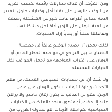
ومن المؤكد، أن هناك محاولات يائسة لكسب المزيد
من الوقت والرهان على بقايا أمل وخيارات حلول لتغيير
الدفة لصالح أطراف عانت كثير من المشكلة وجعلت
من لعبة الرهان على الزمن أداة لحل مشكلاتها،
وتفاعلها سلباً أو إيجاباً إزاء التحديات.
لذلك يمكن أن يصبح الوضع عالقاً في معضلة
الاختيار، ما بين التراجع في مواجهة الخطر القادم، أو
الرهان على اقتراب المواجهة مع تحمل العواقب لكلا
الخيارات المحتملة
ولا شك أن، في حسابات السياسي المحنك، في فهم
الأحداث وإدارة الأزمات لا يكون الرهان على عامل
الزمن، فهو في الغالب ما يكون رهان خاسر، ولا يراهن
عليه إلا مغامر أو متهور، فنجد دائما ضمن الخيارات
السياسية لمواجهة الأزمات، هو محاولة الهروب من