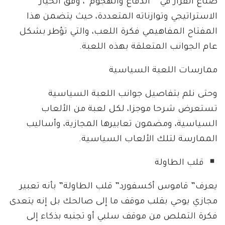
صناع القرار في ” الدفاع والهجوم”، وفق الخيار
الاستراتيجي وتوازناته المتعددة، حيث يتضمن هذا
المفتاح المفاهيمي فكرة اللعب، والتي تؤطر بشكل
عام الجوانب المتعلقة بهذه اللعبة.
ممارسات اللعبة السياسية
وحتى نلم بتفاصيل جوانب اللعبة السياسية
تستعرض شرحا موجزا، لكل لعبة من الألعاب
السياسية، ومضمون تعابيرها المجازية، وأساليب
الممارسة لتلك الألعاب السياسية.
قلب الطاولة
يعرف” قاموس أكسفورد” قلب الطاولة” بأنه تعبير
مجازي يوحي بقلب موقف ما إلى صالحك بل إنه يتعدى
فكرة التملص من موقف سلبي أو تجنبه بذكاء إلى