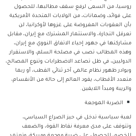
روسيا، من السعى لرفع سقف مطالبها، للحصول
على فوائد، وضمانات، من الولايات المتحدة الأمريكية
بأن العقوبات المفروضة على غزوها لأوكرانيا، لن
تعرقل التجارة، والاستثمار المشترك مع إيران، مقابل
مشاركتها في جهود إحياء الاتفاق النووي مع إيران،
وهذه المطالب تصب في مصلحة السلم، والاستقرار
الدوليين، في ظل تصاعد الاضطرابات وتنوع المصالح،
وبوادر ظهور نظام عالمي آخر ثنائي القطب، أو ربما
متعدد الأقطاب، يقود العالم إلى حالة من الأنقسام،
والريبة ومبدأ اللايقين.
الضربة الموجعة
لعبة سياسية تدخل في حيز الصراع السياسي،
وتتوقف على مدى معرفة نقاط القوة، والضعف
للخصم، للحصول على ضربة موجعة ومربكة، وتعتمد