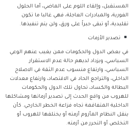
المستقبل، وإلقاء اللوم على الماضي، أما الحلول
الفورية، والمبادرات العاجلة، فهي غالبا ما تكون
تقليدية، أو تبقى حبراً على ورق، ولن يتم تنفيذها.
تصدير الأزمات
في بعض الدول والحكومات ممن يغيب عنهم الوعي
السياسي، ويزداد لديهم حالة عدم الاستقرار
السياسي، وارتفاع منسوب عدم الثقة في الاصلاح
الداخلي، والتراجع الحاد في الاقتصاد، وارتفاع معدلات
البطالة والكساد، تحاول تلك الدول والحكومات
للهروب من واقع الحدث إلى تصدير أزماتها ومشاكلها
الداخلية المتفاقمة تجاه فزاعة الخطر الخارجي. كأن
ينقل النظام المأزوم أزمته أو يختلقها للهروب أو
التخلص أو التحرر من أزمته.