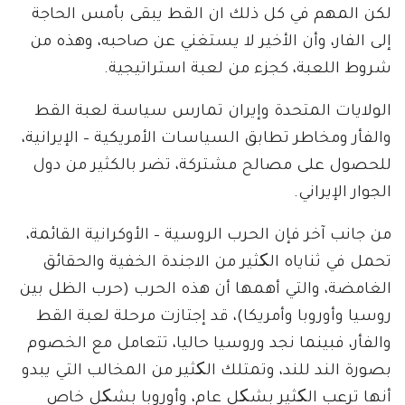
لكن المهم في كل ذلك ان القط يبقى بأمس الحاجة
إلى الفار، وأن الأخير لا يستغني عن صاحبه، وهذه من
شروط اللعبة، كجزء من لعبة استراتيجية.
الولايات المتحدة وإيران تمارس سياسة لعبة القط
والفأر ومخاطر تطابق السياسات الأمريكية – الإيرانية،
للحصول على مصالح مشتركة، تضر بالكثير من دول
الجوار الإيراني.
من جانب آخر فإن الحرب الروسية – الأوكرانية القائمة،
تحمل في ثناياه الکثير من الاجندة الخفية والحقائق
الغامضة، والتي أهمها أن هذه الحرب (حرب الظل بين
روسيا وأوروبا وأمريكا)، قد إجتازت مرحلة لعبة القط
والفأر، فبينما نجد وروسيا حاليا، تتعامل مع الخصوم
بصورة الند للند، وتمتلك الکثير من المخالب التي يبدو
أنها ترعب الکثير بشکل عام، وأوروبا بشکل خاص