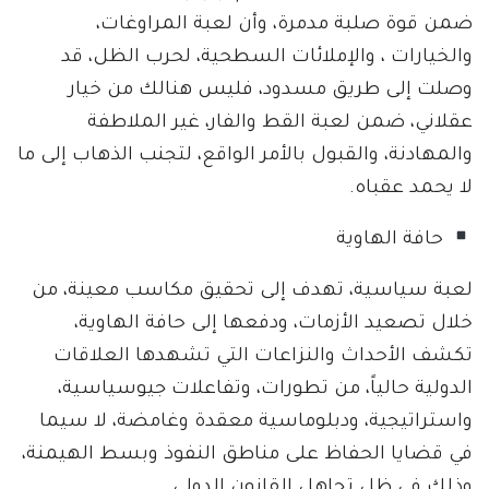
ضمن قوة صلبة مدمرة، وأن لعبة المراوغات،
والخيارات ، والإملائات السطحية، لحرب الظل، قد
وصلت إلى طريق مسدود، فليس هنالك من خيار
عقلاني، ضمن لعبة القط والفار، غير الملاطفة
والمهادنة، والقبول بالأمر الواقع، لتجنب الذهاب إلى ما
لا يحمد عقباه.
حافة الهاوية
لعبة سياسية، تهدف إلى تحقيق مكاسب معينة، من
خلال تصعيد الأزمات، ودفعها إلى حافة الهاوية،
تكشف الأحداث والنزاعات التي تشهدها العلاقات
الدولية حالياً، من تطورات، وتفاعلات جيوسياسية،
واستراتيجية، ودبلوماسية معقدة وغامضة، لا سيما
في قضايا الحفاظ على مناطق النفوذ وبسط الهيمنة،
وذلك في ظل تجاهل القانون الدولي.