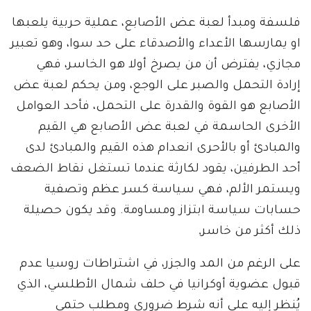
فلسفة ومبدأ لعبة عض الأصابع، عملية حربية يلعبها
او يمارسها الأعداء والأصدقاء على حد سوا، وهو تعبير
مجازي، يفترض أن من يصرخ أولا هو الخاسر، فهي
إرادة التحمل والصبر على الوجع، ومن يحكم لعبة عض
الأصابع هو القوة والقدرة على التحمل، فأحد العوامل
الأخرى الحاسمة في لعبة عض الأصابع هي القيم
والمبادئ أو بالأحرى انعدام هذه القيم والمبادئ لدى
أحد الطرفين، يقود لكارثة عندما تستغل نقاط الضعف
ويستمر الألم، فهي سياسة كسر عظم وتصفية
حسابات سياسة ابتزاز ومساومة. وقد يكون حصيلة
ذلك أكثر من خاسر,
على الرغم من المد والجزر، في اشتراطات روسيا عدم
قبول عضوية أوكرانيا في حلف شمال الأطلسي، الذي
يُنظر إليه على أنه شرط ضروري ومطلب حتمي