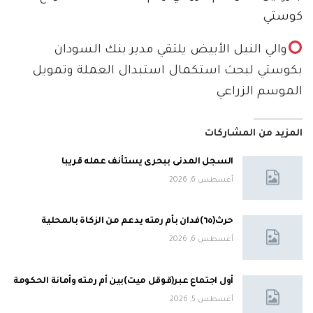
كوستي
والي النيل الأبيض يلتقي مدير بنك السودان
بكوستي لبحث استكمال استبدال العملة وتمويل
الموسم الزراعي
المزيد من المشاركات
السجل المدنى ببحرى يستأنف عمله قريبا
أغسطس 6, 2026
حرث(٦٥)فدان بأم رمته يدعم من الزكاة بالمحلية
أغسطس 6, 2026
أول اجتماع عبر(قوقل ميت)بين أم رمته وأمانة الحكومة
أغسطس 5, 2026