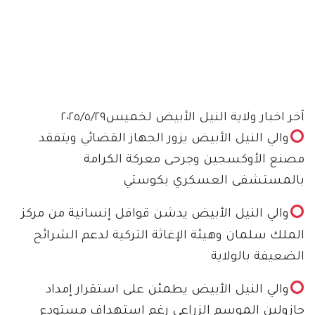
آخر اخبار ولاية النيل الأبيض لخميس٢٠٢٥/٥/٢٩
والي النيل الأبيض يزور الجهاز القضائي ويتفقد
مصنع الأوكسجين وجرحى معركة الكرامة
بالمستشفى العسكري بكوستي
والي النيل الأبيض يدشن قوافل إنسانية من مركز
الملك سلمان وهيئة الإغاثة التركية لدعم الشرائح
الضعيفة بالولاية
والي النيل الأبيض يطمئن على استقرار إمداد
جازولين الموسم الزراعي رغم استهداف مستودع