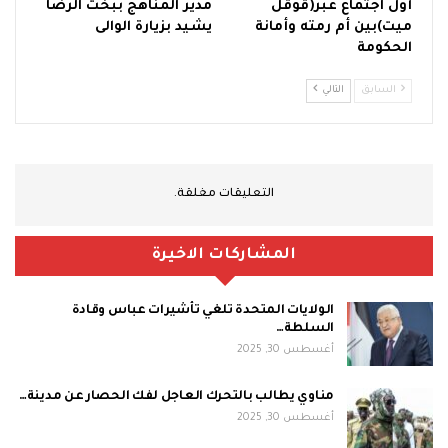
أول اجتماع عبر(قوقل
مدير المناهج ببخت الرضا
ميت)بين أم رمته وأمانة
يشيد بزيارة الوالى
الحكومة
السابق
التالي
التعليقات مغلقة.
المشاركات الاخيرة
الولايات المتحدة تلغي تأشيرات عباس وقادة
السلطة…
أغسطس 30, 2025
مناوي يطالب بالتحرك العاجل لفك الحصار عن مدينة…
أغسطس 30, 2025