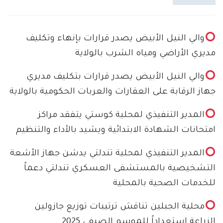
والي النيل الأبيض يصدر قرارات بإنهاء وتكليف
مديري الأراضي ومياه الشرب بالولاية
والي النيل الأبيض يصدر قرارات بتكليف مديري
جهاز الرقابة على العقارات والعربات الحكومية بالولاية
المدير التنفيذي لمحلية كوستي يتفقد مراكز
امتحانات الشهادة الابتدائية ويشيد بالأداء والتنظيم
المدير التنفيذي لمحلية تندلتي يدشن جهاز الأشعة
التشخيصية بالمستشفى العسكري تندلتي دعماً
للخدمات الصحية بالمحلية
محلية الجبلين تناقش ترتيبات توزيع جازولين
الزراعة استعداداً للموسم الصيفي 2025