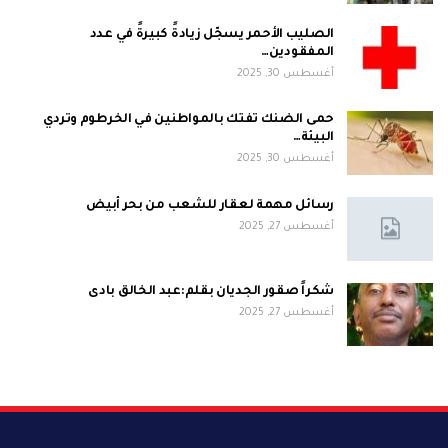
الصليب الأحمر يسجّل زيادةً كبيرةً في عدد
المفقودين…
أغسطس 30, 2025
حمى الضنك تفتك بالمواطنين في الخرطوم وتردي
البيئة…
أغسطس 30, 2025
رسائل مهمة لعقار للشعب من بحر أبيض
أغسطس 27, 2025
شكراً صقور الجديان بقلم:عبد الخالق بادى
أغسطس 27, 2025