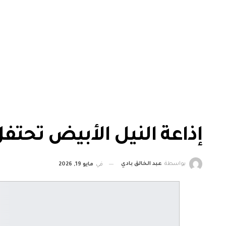
إذاعة النيل الأبيض تحتفل بالعيد(٢٣)و
بواسطة
عبد الخالق بادي
في
مايو 19, 2026