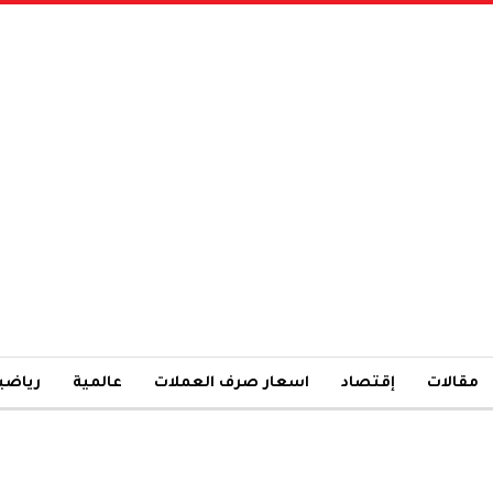
مقالات
إقتصاد
اسعار صرف العملات
عالمية
رياضي