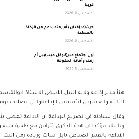
قريبا
أغسطس 6, 2026
حرث(٦٥)فدان بأم رمته يدعم من الزكاة
بالمحلية
أغسطس 6, 2026
أول اجتماع عبر(قوقل ميت)بين أم
رمته وأمانة الحكومة
أغسطس 5, 2026
هنأ مدير إذاعة ولاية النيل الأبيض الاستاذ ابوالق
الثالثة والعشرين لتأسيس الإذاعةوالتي تصادف يوم غد 
وقال سيادته في تصريح للإذاعة ان الاذاعة تمضى بثق
وبالبلاد مؤكدا ان هذة الذكرى تتزامن مع طفرة فنية 
الاذاعة بالقمر الصناعى نايل سات وزيادة زمن البث