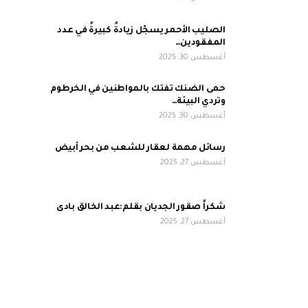
الصليب الأحمر يسجّل زيادةً كبيرةً في عدد
المفقودين…
أغسطس 30, 2025
حمى الضنك تفتك بالمواطنين في الخرطوم
وتردي البيئة…
أغسطس 30, 2025
رسائل مهمة لعقار للشعب من بحر أبيض
أغسطس 27, 2025
شكراً صقور الجديان بقلم:عبد الخالق بادى
أغسطس 27, 2025