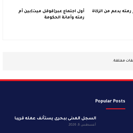
 بأم رمته يدعم من الزكاة
أول اجتماع عبر(قوقل ميت)بين أم
رمته وأمانة الحكومة
يقات مغلقة.
Popular Posts
السجل المدنى ببحرى يستأنف عمله قريبا
أغسطس 6, 2026