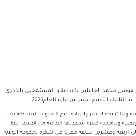
اسم موسى محمد العاملين بالاذاعة و المستمعين بالذكري
الثلاثاء التاسع عشر من مايو للعام2026
ة وثبات نحو التميز والريادة رغم الظروف المحيطة بها
وتقنية وبرامجية كبيرة شهدتها الاذاعة من اهمها ربط
 الى اربعة وعشرين ساعة معربا عن شكرة لحكومة الولاية