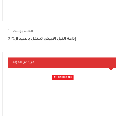
القادم بوست
إذاعة النيل الأبيض تحتفل بالعيد ال(٢٣)
المزيد عن المؤلف
UNCATEGORIZED