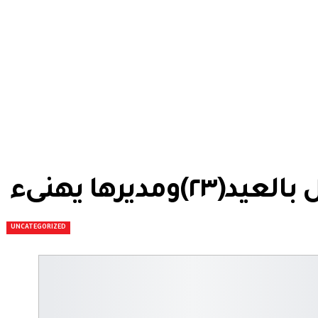
مديرها يهنىء
UNCATEGORIZED