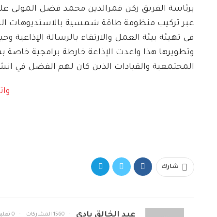
برئاسة الفريق ركن قمرالدين محمد فضل المولى على ت
عبر تركيب منظومة طاقة شمسية بالاستديوهات الرئ
فى تهيئة بيئة العمل والارتقاء بالرسالة الإذاعية وح
وتطويرها هذا واعدت الإذاعة خارطة برامجية خاصة
المجتمعية والقيادات الذين كان لهم الفضل في انشا
شارك
عبد الخالق بادي
1560 المشاركات
0 تعليقات