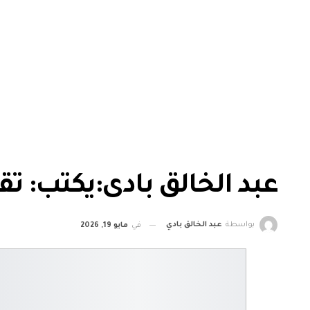
عبد الخالق بادى:يكتب: ت
بواسطة
عبد الخالق بادي
في
مايو 19, 2026