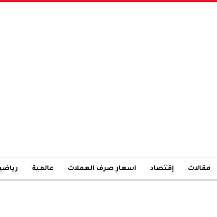
مقالات
إقتصاد
اسعار صرف العملات
عالمية
رياضي