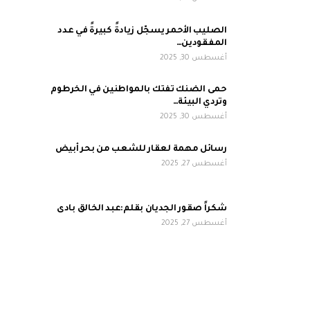
الصليب الأحمر يسجّل زيادةً كبيرةً في عدد
المفقودين…
أغسطس 30, 2025
حمى الضنك تفتك بالمواطنين في الخرطوم
وتردي البيئة…
أغسطس 30, 2025
رسائل مهمة لعقار للشعب من بحر أبيض
أغسطس 27, 2025
شكراً صقور الجديان بقلم:عبد الخالق بادى
أغسطس 27, 2025