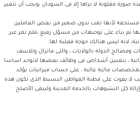
ه صورة مقلوبة لا نراها إلا فى السودان ،ويجب أن تتغير
ير مستحقة لأنها تمت بدون ضمير من بعض العاملين
غلبها تم بناء على توجيهات من مسؤل رفيع ،فلم تمر عبر
نية، لانه ليس هنالك حوجة فعلية لها.
 ومصالح الدولة بالولايات ، والتى ماتزال وللاسف
قحاتية ، بتعيين أشخاص فى وظائف بعضها لاتوحد اساسا
بمخصصات مالية عالية ، على حساب ميزانيات يؤكد
يب لا يفوت على فطنة المواطن البسيط الذى تكون هذه
لة كل التشوهات بالخدمة المدينة وليبقى الأصلح