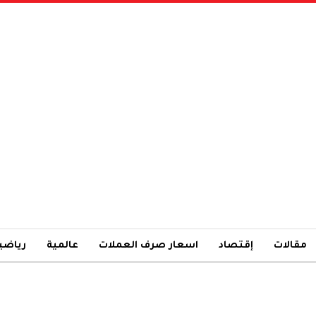
مقالات
إقتصاد
اسعار صرف العملات
عالمية
رياضي