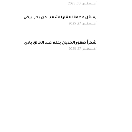
أغسطس 30, 2025
رسائل مهمة لعقار للشعب من بحر أبيض
أغسطس 27, 2025
شكراً صقور الجديان بقلم:عبد الخالق بادى
أغسطس 27, 2025