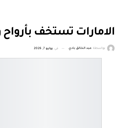
الامارات تستخف بأرواح و
بواسطة
عبد الخالق بادي
في
يوليو 7, 2026