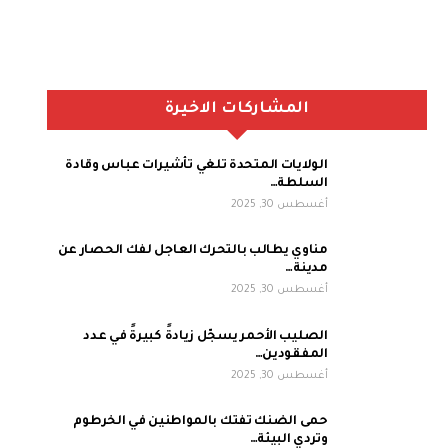
المشاركات الاخيرة
الولايات المتحدة تلغي تأشيرات عباس وقادة
السلطة…
أغسطس 30, 2025
مناوي يطالب بالتحرك العاجل لفك الحصار عن
مدينة…
أغسطس 30, 2025
الصليب الأحمر يسجّل زيادةً كبيرةً في عدد
المفقودين…
أغسطس 30, 2025
حمى الضنك تفتك بالمواطنين في الخرطوم
وتردي البيئة…