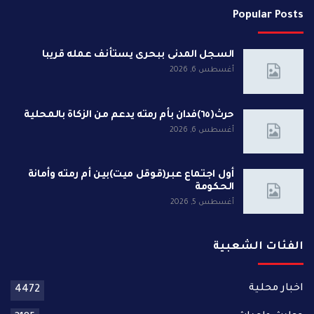
Popular Posts
السجل المدنى ببحرى يستأنف عمله قريبا
أغسطس 6, 2026
حرث(٦٥)فدان بأم رمته يدعم من الزكاة بالمحلية
أغسطس 6, 2026
أول اجتماع عبر(قوقل ميت)بين أم رمته وأمانة
الحكومة
أغسطس 5, 2026
الفئات الشعبية
اخبار محلية
4472