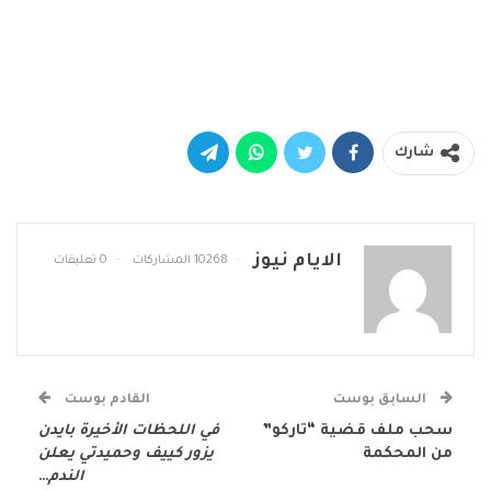
شارك
الايام نيوز
10268 المشاركات
0 تعليقات
السابق بوست
القادم بوست
سحب ملف قضية “تاركو”
في اللحظات الأخيرة بايدن
من المحكمة
يزور كييف وحميدتي يعلن
الندم
…