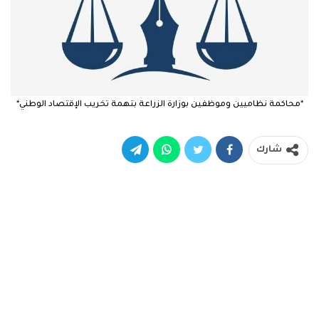
*محاكمة نظاميين وموظفين بوزارة الزراعة بتهمة تخريب الإقتصاد الوطني*
شارك