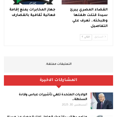
القضاء المصري يبرئ
جهاز المخابرات يمنع إقامة
سيدة قتلت طفلها
فعالية ثقافية بالقضارف
وطبخته.. تعرف علي
التفاصيل
السابق
التالي
التعليقات مغلقة.
المشاركات الاخيرة
الولايات المتحدة تلغي تأشيرات عباس وقادة
السلطة…
أغسطس 30, 2025