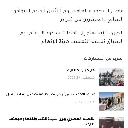
قاضي المحكمة العامة، يوم الاثنين القادم الموافق
السابع والعشرين من فبراير
الجاري للإستماع إلى افادات شهود الإتهام .وفي
السياق نفسه التمست هيئة الإتهام
المزيد من المشاركات
آخر أخبار المعارك
أغسطس 25, 2025
ضبط 591مسدس تركى وضبط 4متهمين بغابة الفيل
أكتوبر 14, 2023
القضاء المصري يبرئ سيدة قتلت طفلها وطبخته..
تعرف…