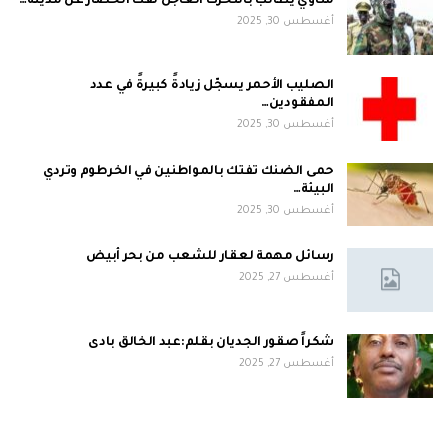
مناوي يطالب بالتحرك العاجل لفك الحصار عن مدينة…
أغسطس 30, 2025
الصليب الأحمر يسجّل زيادةً كبيرةً في عدد
المفقودين…
أغسطس 30, 2025
حمى الضنك تفتك بالمواطنين في الخرطوم وتردي
البيئة…
أغسطس 30, 2025
رسائل مهمة لعقار للشعب من بحر أبيض
أغسطس 27, 2025
شكراً صقور الجديان بقلم:عبد الخالق بادى
أغسطس 27, 2025