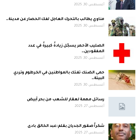
أغسطس 30, 2025
مناوي يطالب بالتحرك العاجل لفك الحصار عن مدينة…
أغسطس 30, 2025
الصليب الأحمر يسجّل زيادةً كبيرةً في عدد
المفقودين…
أغسطس 30, 2025
حمى الضنك تفتك بالمواطنين في الخرطوم وتردي
البيئة…
أغسطس 30, 2025
رسائل مهمة لعقار للشعب من بحر أبيض
أغسطس 27, 2025
شكراً صقور الجديان بقلم:عبد الخالق بادى
أغسطس 27, 2025