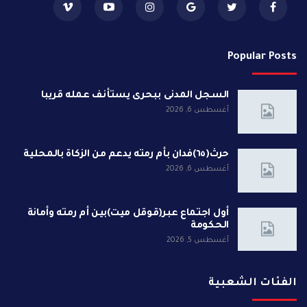
Popular Posts
السجل المدنى ببحرى يستأنف عمله قريبا
أغسطس 6, 2026
حرث(٦٥)فدان بأم رمته يدعم من الزكاة بالمحلية
أغسطس 6, 2026
أول اجتماع عبر(قوقل ميت)بين أم رمته وأمانة
الحكومة
أغسطس 5, 2026
الفئات الشعبية