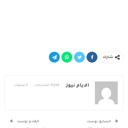
شارك
الايام نيوز
10268 المشاركات
0 تعليقات
السابق بوست
القادم بوست