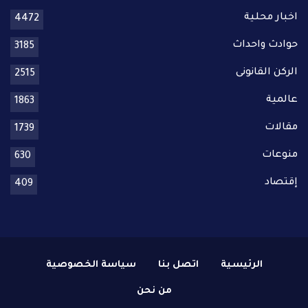
اخبار محلية
4472
حوادث واحداث
3185
الركن القانونى
2515
عالمية
1863
مقالات
1739
منوعات
630
إقتصاد
409
الرئيسية
اتصل بنا
سياسة الخصوصية
من نحن