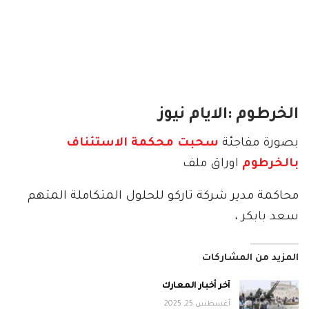
الخرطوم :الايام نيوز
بصورة مفاجئة
سحبت محكمة الاستئناف
بالخرطوم
اوراق ملف
محاكمة مدير شركة تاركو للحلول المتكاملة المتهم
سعد بابكر ،
المزيد من المشاركات
آخر أخبار المعارك
أغسطس 25, 2025