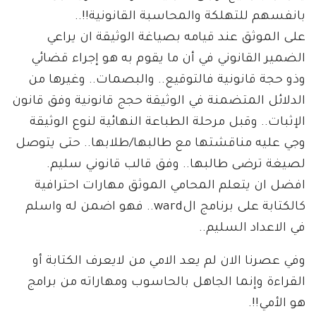
بانفسهم للتهلكة والمحاسبة القانونية!!..
على الموثق عند قيامه بصياغة الوثيقة ان يراعي
الضمير القانوني في أن ما يقوم به هو إجراء قضائي
وذو حجة قانونية فالتوقيع.. والبصمات.. وغيرها من
الدلائل المتضمنة في الوثيقة حجج قانونية وفق قانون
الإثبات.. وقبل مرحلة الطباعة النهائية لنوع الوثيقة
وجي عليه مناقشتها مع طالبها/طلابها.. حتى يتوصل
لصيغة ترضى طالبها.. وفق قالب قانوني سليم.
افضل ان يتعلم المحامي الموثق مهارات احترافية
كالكتابة على برنامج الward.. فهو اضمن له واسلم
في الاعداد السليم..
وفي عصرنا الان لم يعد الامي من لايعرف الكتابة أو
القراءة وإنما الجاهل بالحاسوب ومهاراته من برامج
هو الأمي!!.