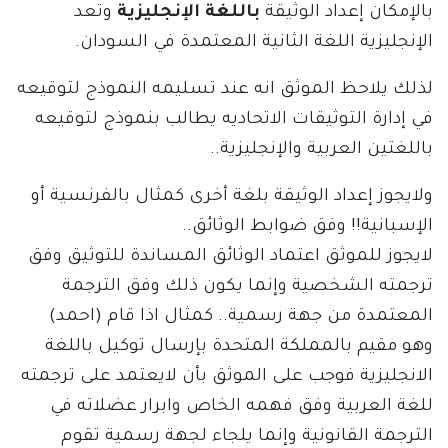
بالإمكان إعداد الوثيقة
باللغة الإنجليزية
وتعد
الإنجليزية اللغة الثانية المعتمدة في السودان.
لذلك يلاحظ الموثق انه عند تسليمه النموذج لتوقيعه
في إدارة التوثيقات الاتحاديه يطالب بنموذج لتوقيعه
باللغتين العربية والإنجليزية..
ولايجوز إعداد الوثيقة بلغة أخرى كمثال بالفرنسية أو
الإسبانية!! وفق ضوابط الوثائق..
لايجوز للموثق اعتماد الوثائق المساندة للتوثيق وفق
ترجمته الشخصية وإنما يكون ذلك وفق الترجمة
المعتمدة من جهة رسمية.. كمثال اذا قام (احمد)
وهو مقيم بالمملكة المتحدة بإرسال توكيل باللغة
الانجليزية فوجب على الموثق بأن لايعتمد على ترجمته
للغة العربية وفق فهمه الخاص وابرار عضلاته في
الترجمة القانونية وإنما يلجاء لجهة رسمية تقوم