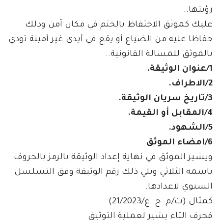
رؤيتها..
عليك كموثق الاحتفاظ بالختم في مكان آمن وذلك
حفاظا عليه من الضياع أو يقع في أيدي غير أمينة تودي
بالموثق للمسالة القانونية..
1/عنوان الوثيقة.
2/الاطراف.
3/تاريخ سريان الوثيقة.
4/المقابل أو القيمة.
5/الشهود.
6/امضاء الموثق
ويشير الموثق في نهاية إعداد الوثيقة بالرمز بالحروف
باسمه الثلاثي ويلي ذلك رقم الوثيقة وفق التسلسل
السنوي لاعدادها.
كمثال (ت/م. ح. ع/21/2023)
فحرف التاء يشير لعملية التوثيق