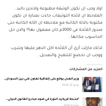
اولا وجب ان تكون الوثيقة مطبوعة ولاتحرر باليد..
الملاحظ ان لائحة التوثيقات جاءت بعبارة ان تكون
مكتوبة بالالة الكاتبة مع ملاحظة ان الآلة الكاتبة حتى
صدور اللائحة في 2000م كان معمول بها!! والان حل
الحاسوب مكانها..
لذلك مازلت أرى أن اللائحة اكل الدهر عليها وشرب
ووجب ان تخضع للتنقيح والتعديل..
المزيد من المشاركات
وزير العدل يوقع على إتفاقية تعاون فني بين السودان…
يونيو 20, 2024
*مذبحة قرية ود النورة في ضوء مبادئ القانون الدولي…
يونيو 8, 2024