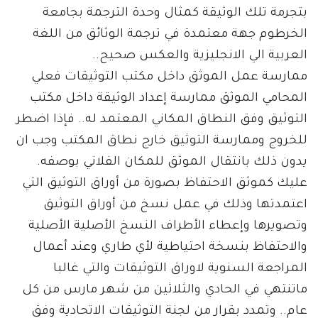
بتجرمة تلك الوثيقة كمثال وحدة الترجمة بجامعة
الخرطوم جهة معتمدة في ترجمة الوثائق من اللغة
العربية الي الانجليزية والعكس صحيح..
ممارسة عمل الموثق داخل مكتب التوثيقات فعلي
المحامي الموثق ممارسة إعداد الوثيقة داخل مكتب
التوثيق وفق النطاق المكاني المعتمد له.. فإذا اضطر
للخروج وممارسة التوثيق خارج نطاق المكتب وجب ان
يدون ذلك بانتقال الموثق للمكان الفلاني بوصفه.
عليك كموثق الاحتفاظ بصورة من أوراق التوثيق التي
اعتمدتها وذلك في عمل نسخ من أوراق التوثيق
وتصويرها وإعطاء الأطراف النسخ الأصلية الأصلية
والاحتفاظ بنسخة احتياطية لأي طاري وعند أعمال
المراجعة السنوية لاوراق التوثيقات والتي غالبا
ماتنتهي في الحادي والثلاثين من شهر مارس من كل
عام.. وتمدد بقرار من لجنة التوثيقات الاتحادية وفق