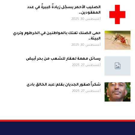
الصليب الأحمر يسجّل زيادةً كبيرةً في عدد
المفقودين…
أغسطس 30, 2025
حمى الضنك تفتك بالمواطنين في الخرطوم وتردي
البيئة…
أغسطس 30, 2025
رسائل مهمة لعقار للشعب من بحر أبيض
أغسطس 27, 2025
شكراً صقور الجديان بقلم:عبد الخالق بادى
أغسطس 27, 2025