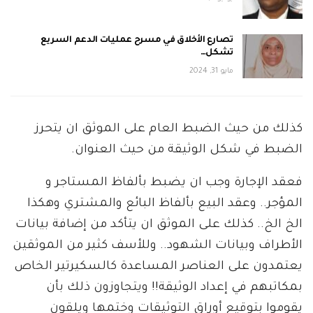
تصارع الأخلاق في مسرح عمليات الدعم السريع
تشكل…
مايو 31, 2024
كذلك من حيث الضبط العام على الموثق ان يتحرز
الضبط في شكل الوثيقة من حيث العنوان.
فعقد الإجارة وجب ان يضبط بألفاظ المستاجر و
المؤجر.. وعقد البيع بألفاظ البائع والمشتري وهكذا
الخ الخ.. كذلك على الموثق ان يتأكد من إضافة بيانات
الأطراف وبيانات الشهود.. وللأسف كثير من الموثقين
يعتمدون على العناصر المساعدة كالسكيرتير الخاص
بمكاتبهم في إعداد الوثيقة!! ويتجاوزون ذلك بأن
يقوموا بتوقيع أوراق التوثيقات وختمها ويلقون