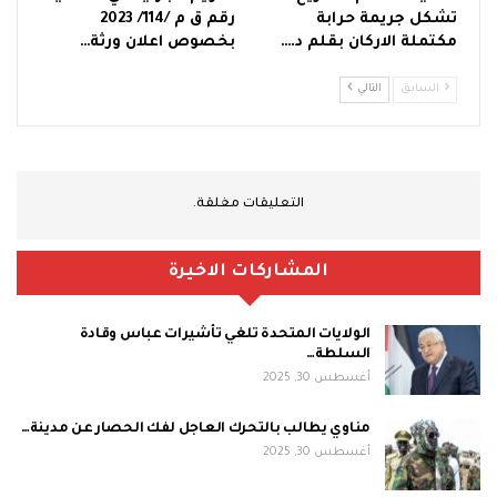
تشكل جريمة حرابة
رقم ق م /114/ 2023
مكتملة الاركان بقلم د.…
بخصوص اعلان ورثة…
السابق
التالي
التعليقات مغلقة.
المشاركات الاخيرة
الولايات المتحدة تلغي تأشيرات عباس وقادة
السلطة…
أغسطس 30, 2025
مناوي يطالب بالتحرك العاجل لفك الحصار عن مدينة…
أغسطس 30, 2025