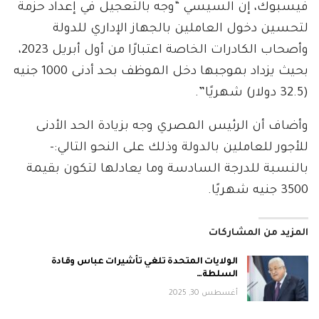
فيسبوك، إن السيسي “وجه بالتعجيل في إعداد حزمة
لتحسين دخول العاملين بالجهاز الإداري للدولة
وأصحاب الكادرات الخاصة اعتبارًا من أول أبريل 2023،
بحيث يزداد بموجبها دخل الموظف بحد أدنى 1000 جنيه
(32.5 دولار) شهريًا”.
وأضاف أن الرئيس المصري وجه بزيادة الحد الأدنى
للأجور للعاملين بالدولة وذلك على النحو التالي:-
بالنسبة للدرجة السادسة وما يعادلها لتكون بقيمة
3500 جنيه شهريًا.
المزيد من المشاركات
الولايات المتحدة تلغي تأشيرات عباس وقادة
السلطة…
أغسطس 30, 2025