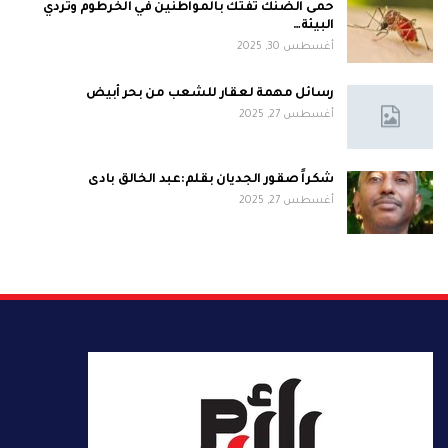
حمى الضنك تفتك بالمواطنين في الخرطوم وتردي
البيئة…
أغسطس 30, 2025
رسائل مهمة لعقار للشعب من بحر أبيض
أغسطس 27, 2025
شكراً صقور الجديان بقلم:عبد الخالق بادى
أغسطس 27, 2025