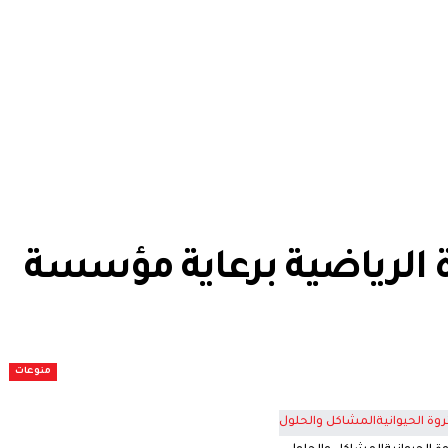
ة الرياضية برعاية مؤسسة
منوعات