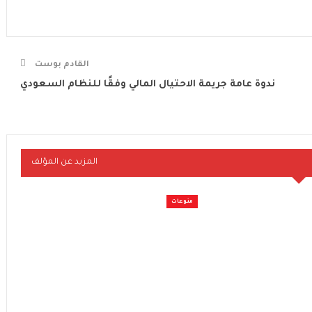
القادم بوست
ندوة عامة جريمة الاحتيال المالي وفقًا للنظام السعودي
المزيد عن المؤلف
منوعات