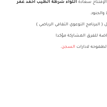
لإفتتاح سعادة
اللواء شرطة الطيب احمد عمر
والجنود.
 البرنامج التوعوي الثقافي الرياضي )
ياضة للفرق المشاركة مؤكدا
الطموحه لادارات
السجن
.