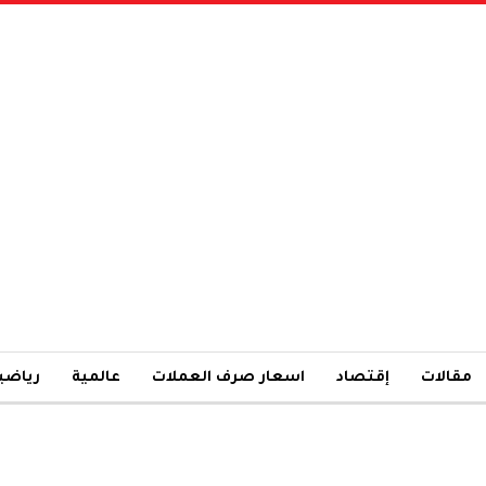
مقالات
إقتصاد
اسعار صرف العملات
عالمية
رياضي