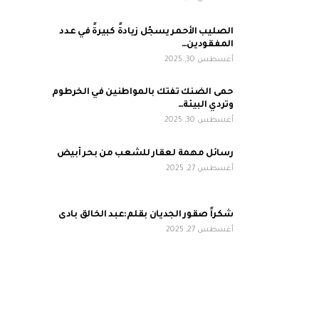
الصليب الأحمر يسجّل زيادةً كبيرةً في عدد
المفقودين…
أغسطس 30, 2025
حمى الضنك تفتك بالمواطنين في الخرطوم
وتردي البيئة…
أغسطس 30, 2025
رسائل مهمة لعقار للشعب من بحر أبيض
أغسطس 27, 2025
شكراً صقور الجديان بقلم:عبد الخالق بادى
أغسطس 27, 2025