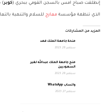
إنطلقت صباح امس بالسجن القومي ببحري (
كوبر
) 
الذي تنظمة مؤسسة
معارج
للسلام والتنمية بالتعاو
المزيد من المشاركات
منحة جامعة الملك فهد
سبتمبر 28, 2023
منح جامعة الملك عبدالله لغير
السعوديين
سبتمبر 28, 2023
واتساب WhatsApp
سبتمبر 27, 2023