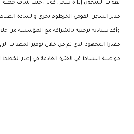
لقوات السجون إدارة سجن كوبر ، حيث شرف حضور ا
مدير السجن القومي الخرطوم بحري والسادة الظباط 
وأكد سيادتة ترحيبة بالشراكة مع المؤسسة من خلال (
مقدرا المجهود الذي تم من خلال توفير المعدات الر
مواصلة النشاط في الفترة القادمة في إطار الخطط 