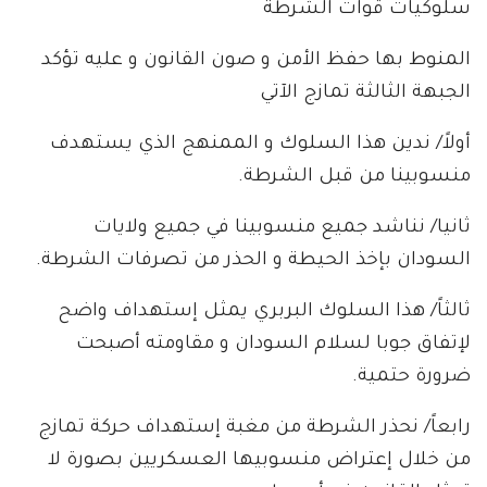
سلوكيات قوات الشرطة
المنوط بها حفظ الأمن و صون القانون و عليه تؤكد
الجبهة الثالثة تمازج الآتي
أولاً/ ندين هذا السلوك و الممنهج الذي يستهدف
منسوبينا من قبل الشرطة.
ثانيا/ نناشد جميع منسوبينا في جميع ولايات
السودان بإخذ الحيطة و الحذر من تصرفات الشرطة.
ثالثاً/ هذا السلوك البربري يمثل إستهداف واضح
لإتفاق جوبا لسلام السودان و مقاومته أصبحت
ضرورة حتمية.
رابعاً/ نحذر الشرطة من مغبة إستهداف حركة تمازج
من خلال إعتراض منسوبيها العسكريين بصورة لا