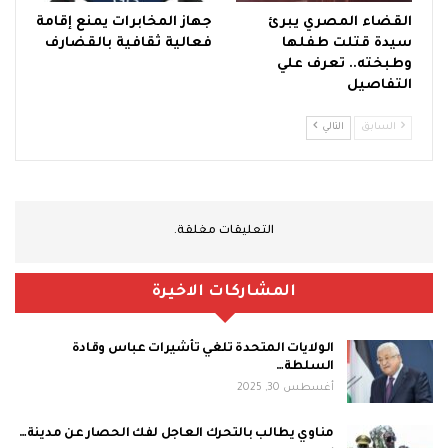
القضاء المصري يبرئ
جهاز المخابرات يمنع إقامة
سيدة قتلت طفلها
فعالية ثقافية بالقضارف
وطبخته.. تعرف علي
التفاصيل
السابق
التالي
التعليقات مغلقة.
المشاركات الاخيرة
الولايات المتحدة تلغي تأشيرات عباس وقادة
السلطة…
أغسطس 30, 2025
مناوي يطالب بالتحرك العاجل لفك الحصار عن مدينة…