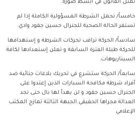
تمثل القانون في أبسط صوره.
خامساً/ نحمل الشرطة المسؤولية الكاملة إذا لم
تستقر الحالة الصحية للجنرال حسين جقود وادي.
سادساً/ الحركة تراقب تحركات الشرطة و إستهدافها
للحركة طيلة الفترة السابقة و تعلن إستعدادها لكافة
السيناريوهات.
سابعاً/ الحركة ستشرع في تحريك بلاغات جنائية ضد
أفراد شرطة مكافحة السيارات الذين إعتدوا على
الجنرال حسين جقود و لن يهدأ لها بال حتى تجد
العدالة مجراها الحقيقي.الجبهة الثالثة تمازج المكتب
الإعلامي