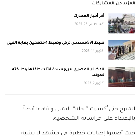
المزيد من المشاركات
آخر أخبار المعارك
أغسطس 25, 2025
ضبط 591مسدس تركى وضبط 4متهمين بغابة الفيل
أكتوبر 14, 2023
القضاء المصري يبرئ سيدة قتلت طفلها وطبخته..
تعرف…
أكتوبر 2, 2023
المبرح حتى ُكسرت “رجله” اليمنى و قاموا أيضاً
بالإعتداء على حراساته الشخصية،
حيث أصيبوا إصابات خطيرة في مشهد لا يشبه