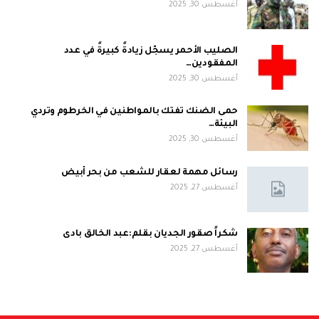
أغسطس 30, 2025
الصليب الأحمر يسجّل زيادةً كبيرةً في عدد
المفقودين…
أغسطس 30, 2025
حمى الضنك تفتك بالمواطنين في الخرطوم وتردي
البيئة…
أغسطس 30, 2025
رسائل مهمة لعقار للشعب من بحر أبيض
أغسطس 27, 2025
شكراً صقور الجديان بقلم:عبد الخالق بادى
أغسطس 27, 2025