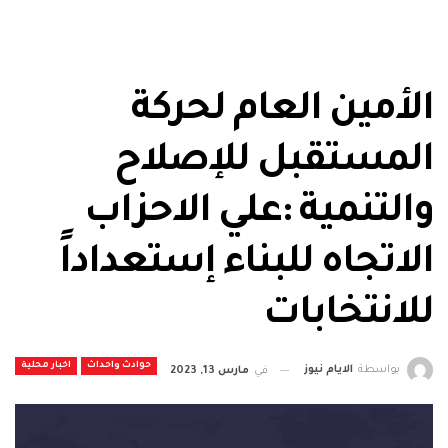
الأمين العام لحركة
المستقبل للإصلاح
والتنمية :علي الاحزاب
الاتجاه للبناء إستعداداً
للانتخابات
حوادث واحداث
اخبار محلية
بواسطة
الايام نيوز
في
مارس 13, 2023