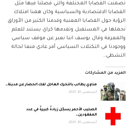
تضمنت القضايا المختلفة والتي فصلنا فيها مثل
القضايا الاقتصادية والسياسية وكان همنا امتلاك
الرؤية حول القضايا المعنية وقدمنا الكثير من الأوراق
نحملها في المستقبل وتقدمها كراي يستند للعلم
والمعرفة.وقال يوسف اننا نعبر عن موقف سياسي
ووجودنا في التكتلات السياسي أمر عادي منعا لحالة
التشظي…
المزيد من المشاركات
مناوي يطالب بالتحرك العاجل لفك الحصار عن مدينة…
أغسطس 30, 2025
الصليب الأحمر يسجّل زيادةً كبيرةً في عدد
المفقودين…
أغسطس 30, 2025