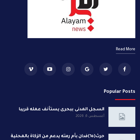
Read More
Popular Posts
السجل المدنى ببحرى يستأنف عمله قريبا
أغسطس 6, 2026
حرث(٦٥)فدان بأم رمته يدعم من الزكاة بالمحلية