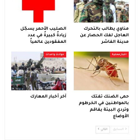
مناوي يطالب بالتحرك
الصليب الأحمر يسجّل
العاجل لفك الحصار عن
زيادةً كبيرةً في عدد
مدينة الفاشر
المفقودين عالمياً
اخبار محلية
حوادث واحداث
حمى الضنك تفتك
آخر أخبار المعارك
بالمواطنين في الخرطوم
وتردي البيئة يفاقم
الأوضاع
السابق
التالي