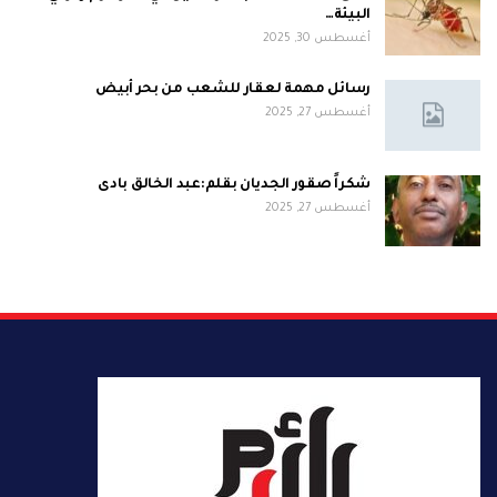
البيئة…
أغسطس 30, 2025
رسائل مهمة لعقار للشعب من بحر أبيض
أغسطس 27, 2025
شكراً صقور الجديان بقلم:عبد الخالق بادى
أغسطس 27, 2025