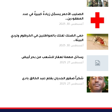
الصليب الأحمر يسجّل زيادةً كبيرةً في عدد
المفقودين…
أغسطس 30, 2025
حمى الضنك تفتك بالمواطنين في الخرطوم وتردي
البيئة…
أغسطس 30, 2025
رسائل مهمة لعقار للشعب من بحر أبيض
أغسطس 27, 2025
شكراً صقور الجديان بقلم:عبد الخالق بادى
أغسطس 27, 2025