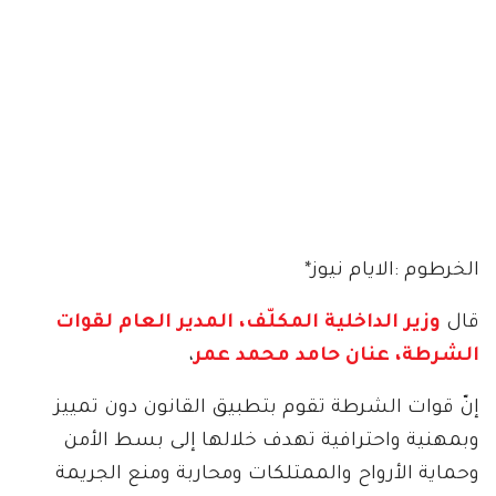
الخرطوم :الايام نيوز*
قال
وزير الداخلية المكلّف، المدير العام لقوات
الشرطة، عنان حامد محمد عمر
،
إنّ قوات الشرطة تقوم بتطبيق القانون دون تمييز
وبمهنية واحترافية تهدف خلالها إلى بسط الأمن
وحماية الأرواح والممتلكات ومحاربة ومنع الجريمة