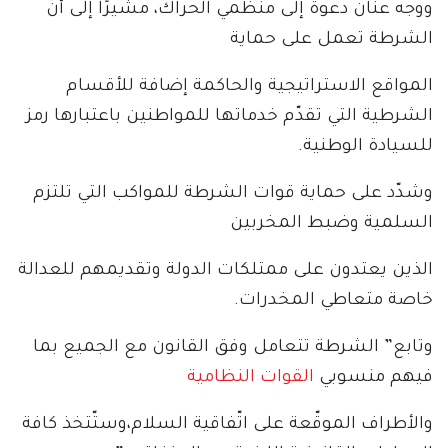
ووجه عنان دعوة إلى منظمي الحراك، مشيرًا إلى أنّ
الشرطة تعمل على حماية
المواقع الاستراتيجية والحاكمة إضافة للأقسام
الشرطية التي تقدّم خدماتها للمواطنين باعتبارها رمز
للسيادة الوطنية.
وشدّد على حماية قوات الشرطة للمواكب التي تلتزم
السلمية وضبط المخربين
الذين يعتدون على ممتلكات الدولة وتقديمهم للعدالة
خاصة متعاطي المخدرات.
وتابع” الشرطة تتعامل وفق القانون مع الجميع بما
فيهم منسوبي
القوات النظامية
والأطراف الموقّعة على اتّفاقية السلام،وستّتخذ كافة