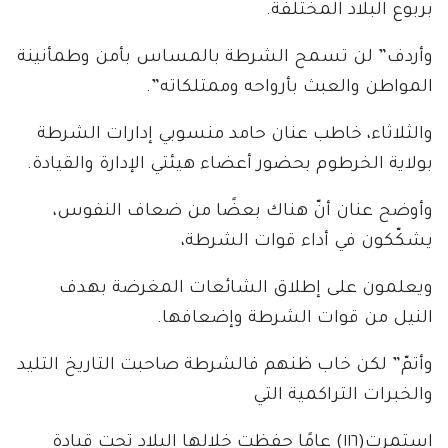
بربوع البلاد المختلفة.
وأردف” لن تسمح الشرطة بالمساس بأمن وطمأنينة
المواطن والعبث بأرواحه وممتلكاته”.
والثلاثاء، خاطب عنان حامد منسوبي إدارات الشرطة
بولاية الخرطوم بحضور أعضاء هيئتي الإدارة والقيادة.
وأوضح عنان أنّ هناك بعضًا من ضعاف النفوس،
يشكّكون في أداء قوات الشرطة،
ويعلمون على إطلاق الشائعات المغرضة بهدف
النيل من قوات الشرطة وإضعافها.
وأتمّ” لكن خاب ظنهم فالشرطة صاحبت التاريخ التليد
والخبرات التراكمية التي
استمرت(١١٦) عامًا حفظت خلالها البلاد تحت قيادة