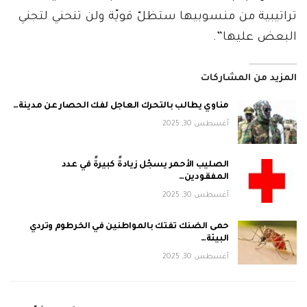
تراتيبية من منسوبيها ستظلّ قويّة ولن تنحني لتجني
البعض عليها”.
المزيد من المشاركات
مناوي يطالب بالتحرك العاجل لفك الحصار عن مدينة…
أغسطس 30, 2025
الصليب الأحمر يسجّل زيادةً كبيرةً في عدد
المفقودين…
أغسطس 30, 2025
حمى الضنك تفتك بالمواطنين في الخرطوم وتردي
البيئة…
أغسطس 30, 2025