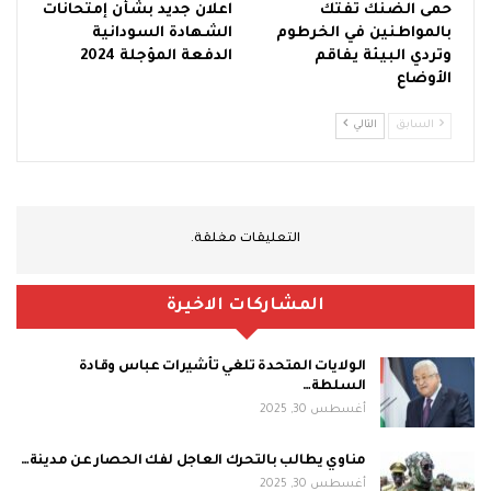
حمى الضنك تفتك
اعلان جديد بشأن إمتحانات
بالمواطنين في الخرطوم
الشهادة السودانية
وتردي البيئة يفاقم
الدفعة المؤجلة 2024
الأوضاع
السابق
التالي
التعليقات مغلقة.
المشاركات الاخيرة
الولايات المتحدة تلغي تأشيرات عباس وقادة
السلطة…
أغسطس 30, 2025
مناوي يطالب بالتحرك العاجل لفك الحصار عن مدينة…
أغسطس 30, 2025