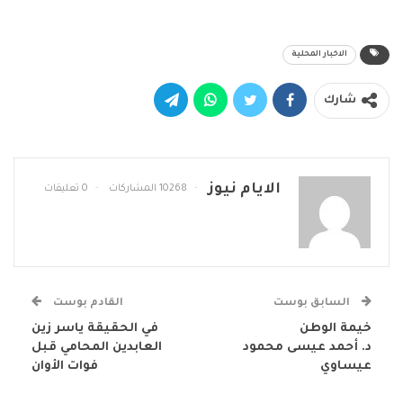
الاخبار المحلية
شارك
الايام نيوز
10268 المشاركات
0 تعليقات
السابق بوست
القادم بوست
خيمة الوطن
في الحقيقة ياسر زين
د. أحمد عيسى محمود
العابدين المحامي قبل
عيساوي
فوات الأوان