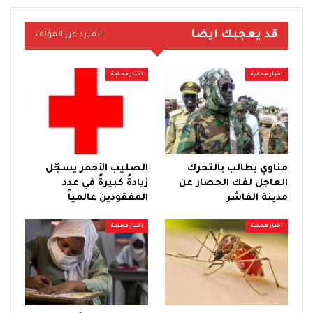
قد يعجبك ايضا
المزيد عن المؤلف
اخبار محلية
اخبار محلية
مناوي يطالب بالتحرك
الصليب الأحمر يسجّل
العاجل لفك الحصار عن
زيادةً كبيرةً في عدد
مدينة الفاشر
المفقودين عالمياً
اخبار محلية
اخبار محلية