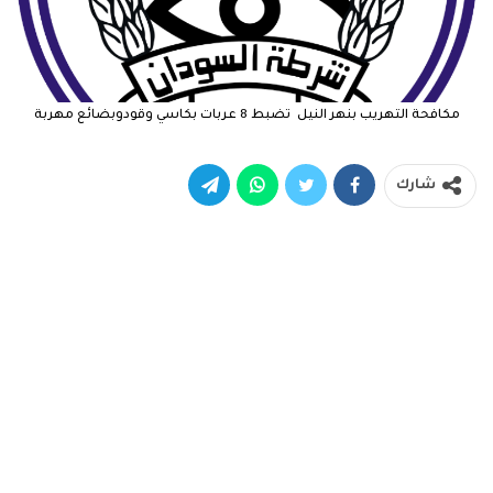
مكافحة التهريب بنهر النيل تضبط 8 عربات بكاسي وقودوبضائع مهربة
شارك