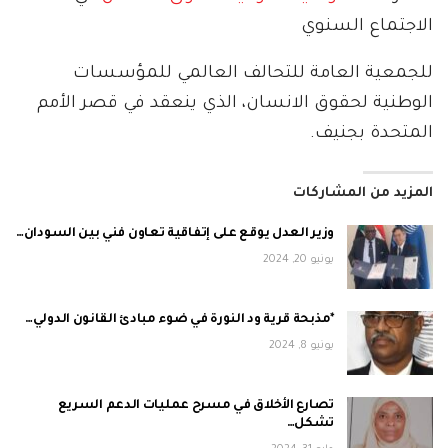
الاجتماع السنوي
للجمعية العامة للتحالف العالمي للمؤسسات
الوطنية لحقوق الانسان، الذي ينعقد في قصر الأمم
المتحدة بجنيف.
المزيد من المشاركات
وزير العدل يوقع على إتفاقية تعاون فني بين السودان…
يونيو 20, 2024
*مذبحة قرية ود النورة في ضوء مبادئ القانون الدولي…
يونيو 8, 2024
تصارع الأخلاق في مسرح عمليات الدعم السريع
تشكل…