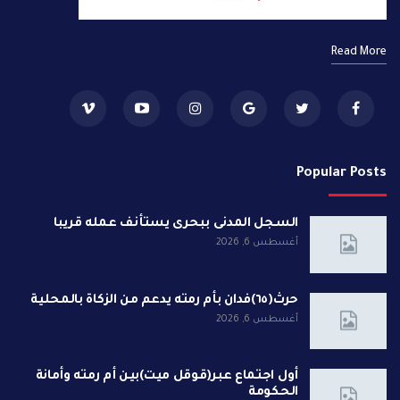
Read More
Popular Posts
السجل المدنى ببحرى يستأنف عمله قريبا
أغسطس 6, 2026
حرث(٦٥)فدان بأم رمته يدعم من الزكاة بالمحلية
أغسطس 6, 2026
أول اجتماع عبر(قوقل ميت)بين أم رمته وأمانة
الحكومة