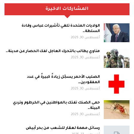
المشاركات الاخيرة
الولايات المتحدة تلغي تأشيرات عباس وقادة
السلطة…
أغسطس 30, 2025
مناوي يطالب بالتحرك العاجل لفك الحصار عن مدينة…
أغسطس 30, 2025
الصليب الأحمر يسجّل زيادةً كبيرةً في عدد
المفقودين…
أغسطس 30, 2025
حمى الضنك تفتك بالمواطنين في الخرطوم وتردي
البيئة…
أغسطس 30, 2025
رسائل مهمة لعقار للشعب من بحر أبيض