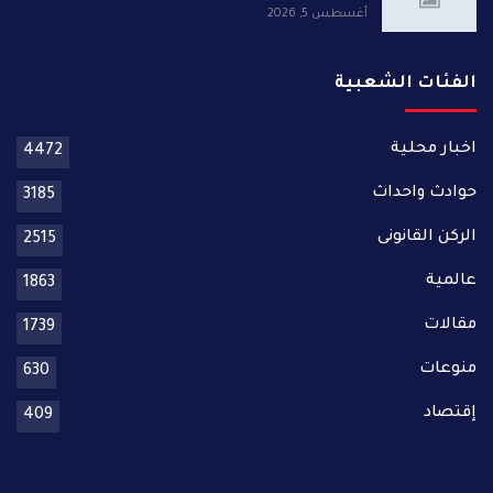
أغسطس 5, 2026
الفئات الشعبية
اخبار محلية
4472
حوادث واحداث
3185
الركن القانونى
2515
عالمية
1863
مقالات
1739
منوعات
630
إقتصاد
409