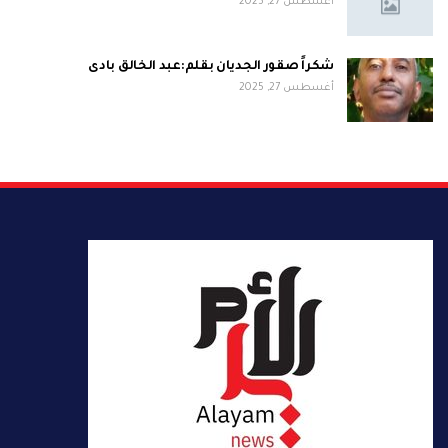
أغسطس 27, 2025
شكراً صقور الجديان بقلم:عبد الخالق بادى
أغسطس 27, 2025