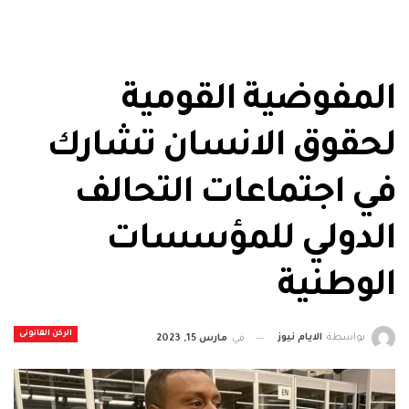
المفوضية القومية
لحقوق الانسان تشارك
في اجتماعات التحالف
الدولي للمؤسسات
الوطنية
الركن القانونى
بواسطة
الايام نيوز
في
مارس 15, 2023