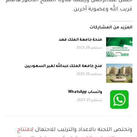
حسن عبدالرحمن ورئيسا مناوبا الشيخ الدكتور هاشم
قريب الله وعضوية آخرين.
المزيد من المشاركات
منحة جامعة الملك فهد
سبتمبر 28, 2023
منح جامعة الملك عبدالله لغير السعوديين
سبتمبر 28, 2023
واتساب WhatsApp
سبتمبر 27, 2023
وتختص اللجنة بالاعداد والترتيب للاحتفال
لافتتاح