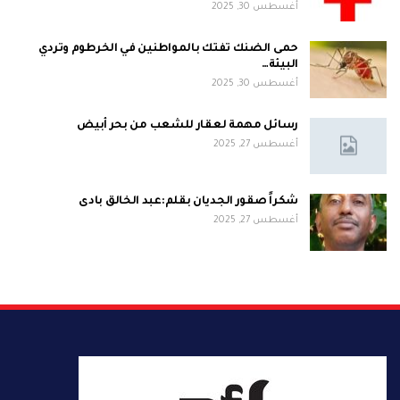
أغسطس 30, 2025
حمى الضنك تفتك بالمواطنين في الخرطوم وتردي
البيئة…
أغسطس 30, 2025
رسائل مهمة لعقار للشعب من بحر أبيض
أغسطس 27, 2025
شكراً صقور الجديان بقلم:عبد الخالق بادى
أغسطس 27, 2025