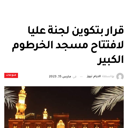
قرار بتكوين لجنة عليا
لافتتاح مسجد الخرطوم
الكبير
منوعات
بواسطة
الايام نيوز
في
مارس 15, 2023