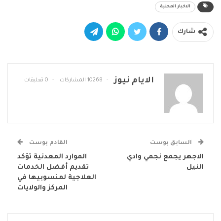
الاخبار المحلية
شارك
الايام نيوز
10268 المشاركات
0 تعليقات
السابق بوست
القادم بوست
الاجهر يجمع نجمي وادي
الموارد المعدنية تؤكد
النيل
تقديم أفضل الخدمات
العلاجية لمنسوبيها في
المركز والولايات