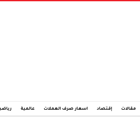
مقالات
إقتصاد
اسعار صرف العملات
عالمية
رياضي