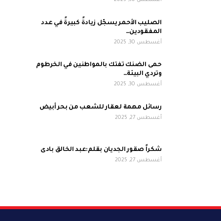
أغسطس 30, 2025
الصليب الأحمر يسجّل زيادةً كبيرةً في عدد
المفقودين…
أغسطس 30, 2025
حمى الضنك تفتك بالمواطنين في الخرطوم
وتردي البيئة…
أغسطس 30, 2025
رسائل مهمة لعقار للشعب من بحر أبيض
أغسطس 27, 2025
شكراً صقور الجديان بقلم:عبد الخالق بادى
أغسطس 27, 2025