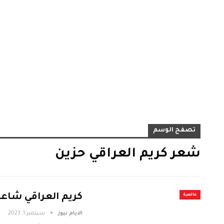
تصفح الوسم
شعر كريم العراقي حزين
كريم العراقي شاعر 
عالمية
الايام نيوز
سبتمبر 1, 2023