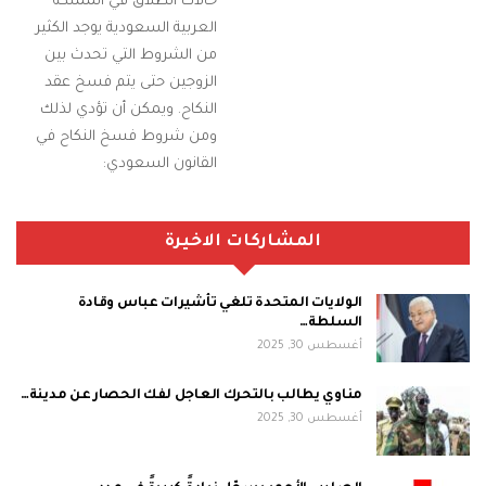
حالات الطلاق في المملكة
العربية السعودية يوجد الكثير
من الشروط التي تحدث بين
الزوجين حتى يتم فسخ عقد
النكاح. ويمكن أن تؤدي لذلك
ومن شروط فسخ النكاح في
القانون السعودي:
المشاركات الاخيرة
الولايات المتحدة تلغي تأشيرات عباس وقادة
السلطة…
أغسطس 30, 2025
مناوي يطالب بالتحرك العاجل لفك الحصار عن مدينة…
أغسطس 30, 2025