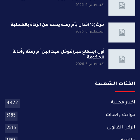
أغسطس 6, 2026
حرث(٦٥)فدان بأم رمته يدعم من الزكاة بالمحلية
أغسطس 6, 2026
أول اجتماع عبر(قوقل ميت)بين أم رمته وأمانة
الحكومة
أغسطس 5, 2026
الفئات الشعبية
اخبار محلية
4472
حوادث واحداث
3185
الركن القانونى
2515