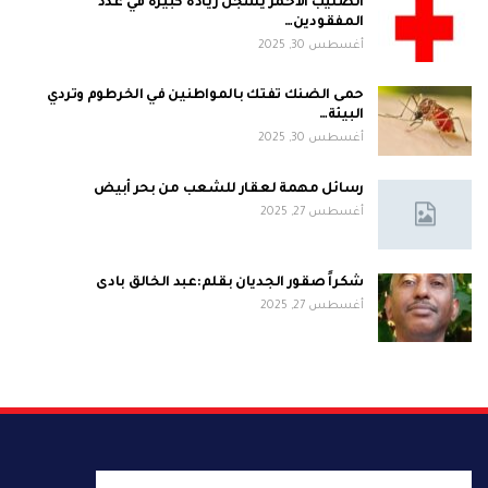
الصليب الأحمر يسجّل زيادةً كبيرةً في عدد
المفقودين…
أغسطس 30, 2025
حمى الضنك تفتك بالمواطنين في الخرطوم وتردي
البيئة…
أغسطس 30, 2025
رسائل مهمة لعقار للشعب من بحر أبيض
أغسطس 27, 2025
شكراً صقور الجديان بقلم:عبد الخالق بادى
أغسطس 27, 2025