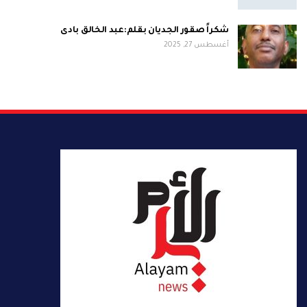
شكراً صقور الجديان بقلم:عبد الخالق بادى
أغسطس 27, 2025