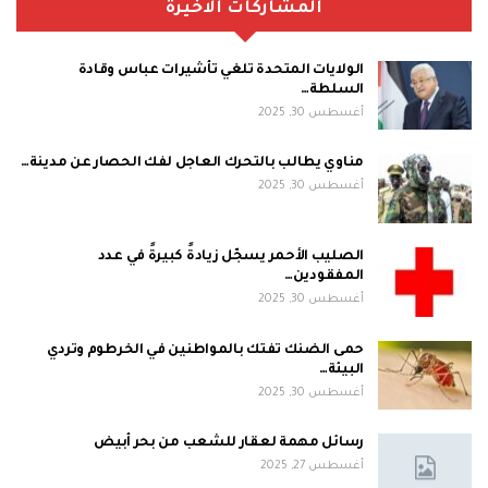
المشاركات الاخيرة
الولايات المتحدة تلغي تأشيرات عباس وقادة
السلطة…
أغسطس 30, 2025
مناوي يطالب بالتحرك العاجل لفك الحصار عن مدينة…
أغسطس 30, 2025
الصليب الأحمر يسجّل زيادةً كبيرةً في عدد
المفقودين…
أغسطس 30, 2025
حمى الضنك تفتك بالمواطنين في الخرطوم وتردي
البيئة…
أغسطس 30, 2025
رسائل مهمة لعقار للشعب من بحر أبيض
أغسطس 27, 2025