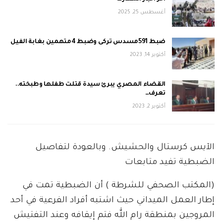
أغسطس 25, 2025
ضبط 591مسدس تركى وضبط 4متهمين بغابة الفيل
أكتوبر 14, 2023
القضاء المصري يبرئ سيدة قتلت طفلها وطبخته..
تعرف…
أكتوبر 2, 2023
الآيس كرستال والحشيش. وبالعودة لتفاصيل
الضبطية تفيد متابعات
(المكتب الصحفي للشرطة ) أن الضبطية تمت في
إطار العمل الميداني حيث اشتبه أفراد الفرعية في أحد
المروجين بمنطقة رام الله فتم إيقافه وعند التفتيش