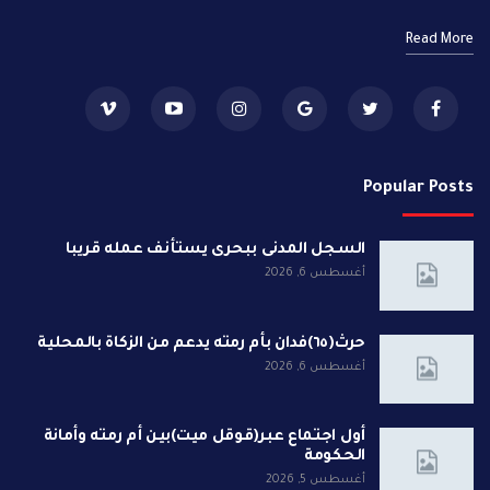
Read More
Popular Posts
السجل المدنى ببحرى يستأنف عمله قريبا
أغسطس 6, 2026
حرث(٦٥)فدان بأم رمته يدعم من الزكاة بالمحلية
أغسطس 6, 2026
أول اجتماع عبر(قوقل ميت)بين أم رمته وأمانة
الحكومة
أغسطس 5, 2026