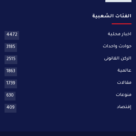
الفئات الشعبية
اخبار محلية
4472
حوادث واحداث
3185
الركن القانونى
2515
عالمية
1863
مقالات
1739
منوعات
630
إقتصاد
409