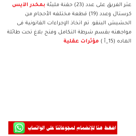
عثر الفريق على عدد (23) حقنة مليئة
بمخدر الآيس
كرستال وعدد (19) قطعة مختلفه الأحجام من
الحشيش البنقو. تم اتخاذ الإجراءات القانونية فى
مواجهته بقسم شرطة التكامل وفتح بلاغ تحت طائلة
الماده (15_أ )
مؤثرات عقلية