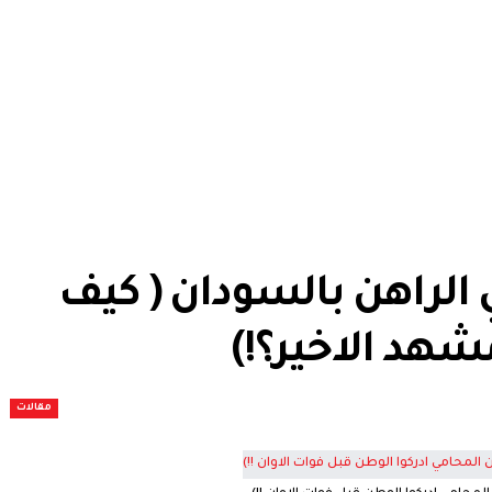
الراهن بالسودان ( كيف
هد الاخير؟!)
مقالات