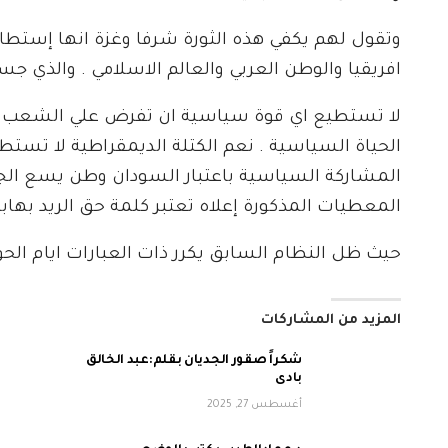
وتقول لهم يكفي هذه الثورة شرفا وغزة انها إستط
افريقيا والوطن العربي والعالم الاسلامي . والذي 
لا تستطيع اي قوة سياسية ان تفرض علي الشعب ا
الحياة السياسية . نعم الكتلة الديمقراطية لا تستط
المشاركة السياسية باعتبار السودان وطن يسع ال
المعطيات المذكورة إعلاه تعتبر كلمة حق الريد بهاب
حيث ظل النظام السابق يكرر ذات العبارات ايام الحو
المزيد من المشاركات
شكراً صقور الجديان بقلم:عبد الخالق
بادى
أغسطس 27, 2025