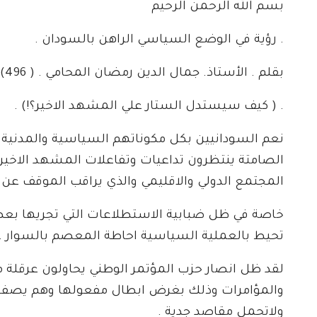
بسم الله الرحمن الرحيم
. رؤية في الوضع السياسي الراهن بالسودان .
بقلم . الأستاذ. جمال الدين رمضان المحامي . ( 496)
. ( كيف سيستدل الستار علي المشهد الاخير؟!) .
نعم السودانيين بكل مكوناتهم السياسية والمدنية 
الصامتة ينتظرون تداعيات وتفاعلات المشهد الاخير
المجتمع الدولي والاقليمي والذي يراقب الموقف عن
خاصة في ظل ضبابية الاستطلاعات التي تجريها بع
تحيط بالعملية السياسية احاطة المعصم بالسوار .
لقد ظل انصار حزب المؤتمر الوطني يحاولون عرقلة م
والمؤامرات وذلك بغرض ابطال مفعولها وهم يصفونها
ولاتحمل مقاصد جدية .