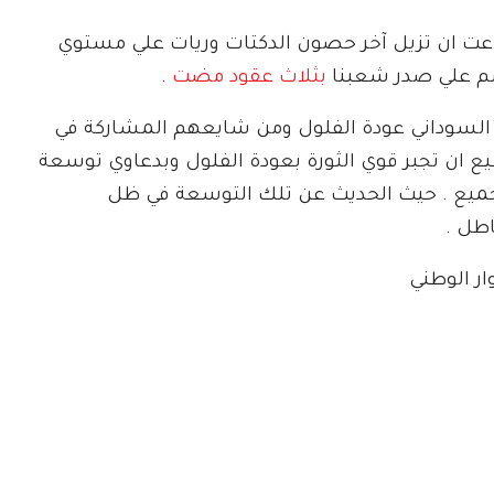
اعت ان تزيل آخر حصون الدكتات وريات علي مستوي
جسم علي صدر شعبنا
بثلاث عقود مضت
.
لسوداني عودة الفلول ومن شايعهم المشاركة في
يع ان تجبر قوي الثورة بعودة الفلول وبدعاوي توسعة
جميع . حيث الحديث عن تلك التوسعة في ظل
اطل .
ار الوطني