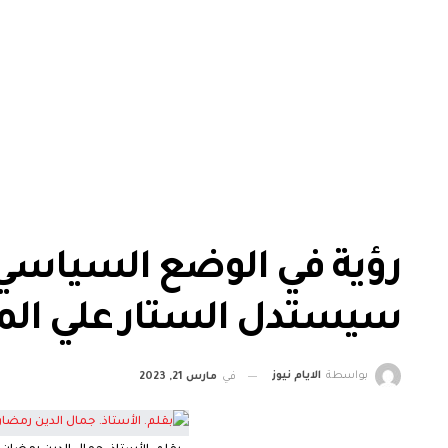
رؤية في الوضع السياسي 
سيستدل الستار علي المش
بواسطة
الايام نيوز
في
مارس 21, 2023