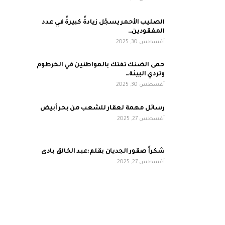
الصليب الأحمر يسجّل زيادةً كبيرةً في عدد
المفقودين…
أغسطس 30, 2025
حمى الضنك تفتك بالمواطنين في الخرطوم
وتردي البيئة…
أغسطس 30, 2025
رسائل مهمة لعقار للشعب من بحر أبيض
أغسطس 27, 2025
شكراً صقور الجديان بقلم:عبد الخالق بادى
أغسطس 27, 2025