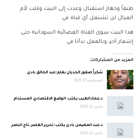
طبقاً وجهاز استقبال وعدت إلى البيت وقلت لأم
العيال لن تشتغل أي قناة في
هذا البيت سوى القناة الفضائية السودانية حتى
إشعار آخر، وبالفعل بدأنا في
المزيد من المشاركات
شكراً صقور الجديان بقلم:عبد الخالق بادى
أغسطس 27, 2025
د.عمادالطيب يكتب: الوضع الاقتصادي المستدام
مارس 22, 2025
د.عبد المهيمن بادى يكتب: تحرير القصر..تاج النصر
مارس 22, 2025