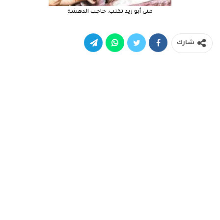
منى أبو زيد تكتب: حاجب الدهشة
شارك