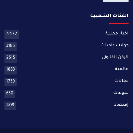
الفئات الشعبية
اخبار محلية
4472
حوادث واحداث
3185
الركن القانونى
2515
عالمية
1863
مقالات
1739
منوعات
630
إقتصاد
409