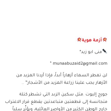
أزمة هوية
منى ابو زيد*
munaabuzaid2@gmail.com “
لن تمطر السماء أزهاراً أبداً، فإذا أردنا المزيد من
الأزهار يجب علينا زراعة المزيد من الأشجار” ..
جورج إليوت .مثل سكين الزبد التي تشطر كتلة
متجانسة إلى قطعتين متباعدتين يقطع قرار الاغتراب
خارج الوطن الكثير من الأواصر العائلية، ويؤثِّر سلباً