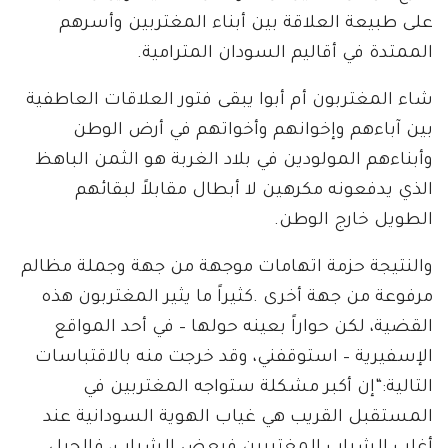
على طبيعة العلاقة بين أبناء المغتربين وأسرهم
الممتدة في أقاليم السودان المترامية.
شاء المغتربون أم أبوا يبقى فتور العلاقات العاطفية
بين آباءهم وإخوانهم وأخواتهم في أرض الوطن
وأبناءهم المولودين في بلاد الغربة هو الثمن الباهظ
الذي يدفعونه مكرهين لا أبطال مقابلاً لبقائهم
الطويل خارج الوطن.
والنتيجة حزمة اتهامات موجهة من جهة وجملة مظالم
مرفوعة من جهة أخرى .كثيراً ما يثير المغتربون هذه
القضية، لكن حواراً بعينه حولها – في أحد المواقع
الإسفيرية – استوقفني، وقد خرجت منه بالاقتباسات
التالية:“إن أكبر مشكلة ستواجه المغتربين في
المستقبل القريب هي غياب الهوية السودانية عند