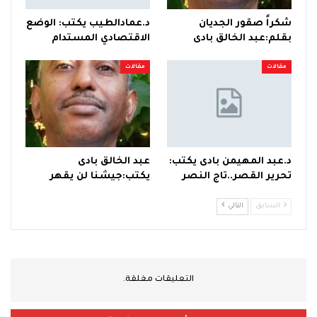
شكراً صقور الجديان
د.عمادالطيب يكتب: الوضع
بقلم:عبد الخالق بادى
الاقتصادي المستدام
مقالات
مقالات
د.عبد المهيمن بادى يكتب:
عبد الخالق بادى
تحرير القصر..تاج النصر
يكتب:جيشنا لن يقهر
السابق
التالي
التعليقات مغلقة.