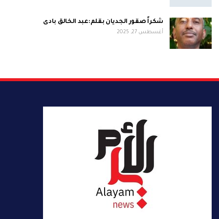
شكراً صقور الجديان بقلم:عبد الخالق بادى
أغسطس 27, 2025