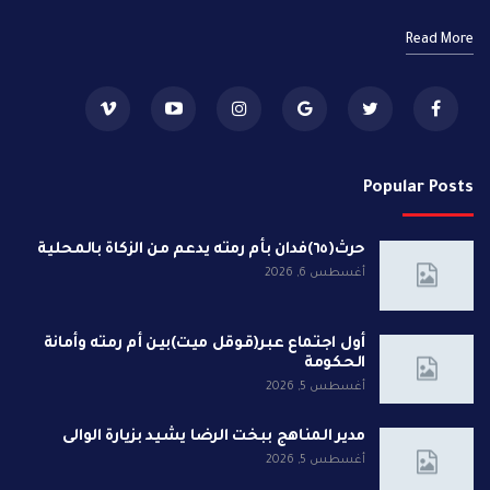
Read More
Popular Posts
حرث(٦٥)فدان بأم رمته يدعم من الزكاة بالمحلية
أغسطس 6, 2026
أول اجتماع عبر(قوقل ميت)بين أم رمته وأمانة
الحكومة
أغسطس 5, 2026
مدير المناهج ببخت الرضا يشيد بزيارة الوالى
أغسطس 5, 2026