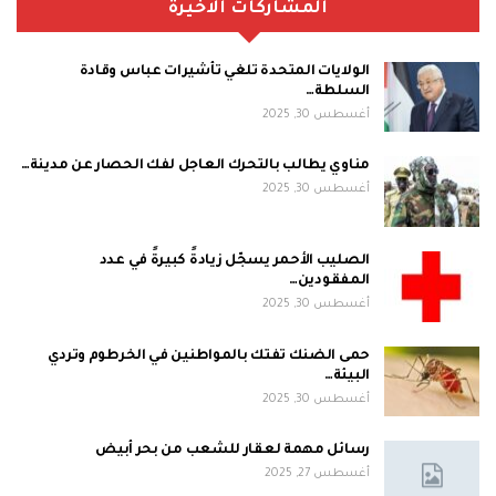
المشاركات الاخيرة
الولايات المتحدة تلغي تأشيرات عباس وقادة
السلطة…
أغسطس 30, 2025
مناوي يطالب بالتحرك العاجل لفك الحصار عن مدينة…
أغسطس 30, 2025
الصليب الأحمر يسجّل زيادةً كبيرةً في عدد
المفقودين…
أغسطس 30, 2025
حمى الضنك تفتك بالمواطنين في الخرطوم وتردي
البيئة…
أغسطس 30, 2025
رسائل مهمة لعقار للشعب من بحر أبيض
أغسطس 27, 2025